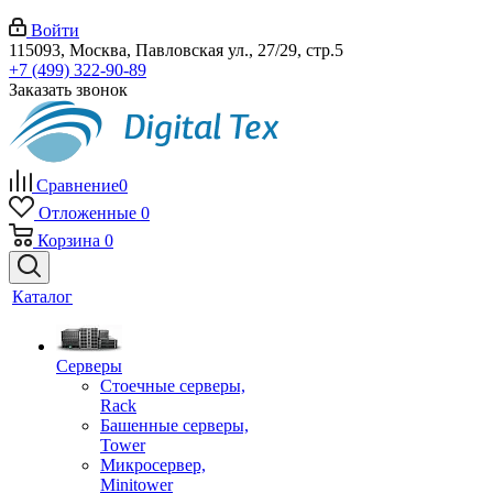
Войти
115093, Москва, Павловская ул., 27/29, стр.5
+7 (499) 322-90-89
Заказать звонок
Сравнение
0
Отложенные
0
Корзина
0
Каталог
Серверы
Стоечные серверы,
Rack
Башенные серверы,
Tower
Микросервер,
Minitower