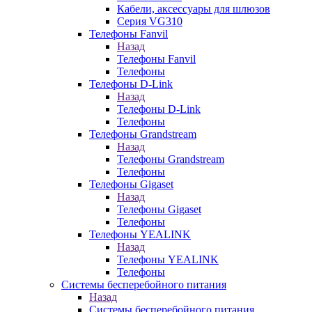
Кабели, аксессуары для шлюзов
Серия VG310
Телефоны Fanvil
Назад
Телефоны Fanvil
Телефоны
Телефоны D-Link
Назад
Телефоны D-Link
Телефоны
Телефоны Grandstream
Назад
Телефоны Grandstream
Телефоны
Телефоны Gigaset
Назад
Телефоны Gigaset
Телефоны
Телефоны YEALINK
Назад
Телефоны YEALINK
Телефоны
Системы бесперебойного питания
Назад
Системы бесперебойного питания