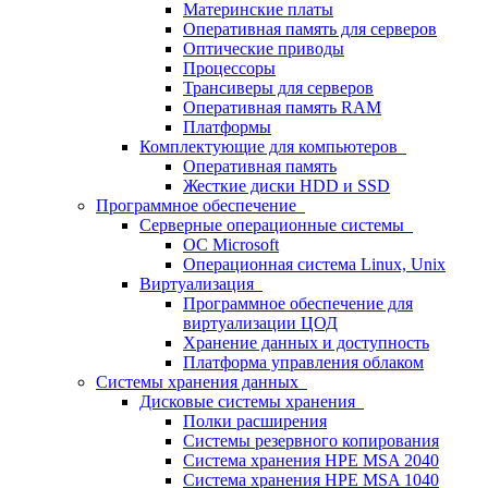
Материнские платы
Оперативная память для серверов
Оптические приводы
Процессоры
Трансиверы для серверов
Оперативная память RAM
Платформы
Комплектующие для компьютеров
Оперативная память
Жесткие диски HDD и SSD
Программное обеспечение
Серверные операционные системы
ОС Microsoft
Операционная система Linux, Unix
Виртуализация
Программное обеспечение для
виртуализации ЦОД
Хранение данных и доступность
Платформа управления облаком
Системы хранения данных
Дисковые системы хранения
Полки расширения
Системы резервного копирования
Система хранения HPE MSA 2040
Система хранения HPE MSA 1040