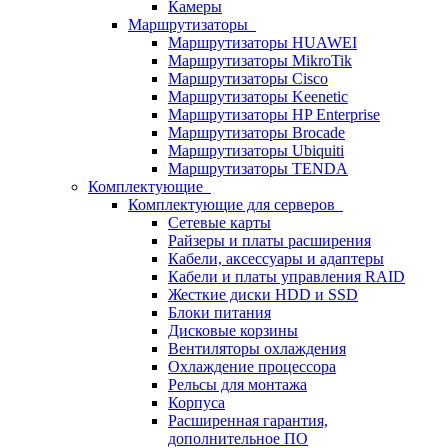
Камеры
Маршрутизаторы
Маршрутизаторы HUAWEI
Маршрутизаторы MikroTik
Маршрутизаторы Cisco
Маршрутизаторы Keenetic
Маршрутизаторы HP Enterprise
Маршрутизаторы Brocade
Маршрутизаторы Ubiquiti
Маршрутизаторы TENDA
Комплектующие
Комплектующие для серверов
Сетевые карты
Райзеры и платы расширения
Кабели, аксессуары и адаптеры
Кабели и платы управления RAID
Жесткие диски HDD и SSD
Блоки питания
Дисковые корзины
Вентиляторы охлаждения
Охлаждение процессора
Рельсы для монтажа
Корпуса
Расширенная гарантия,
дополнительное ПО