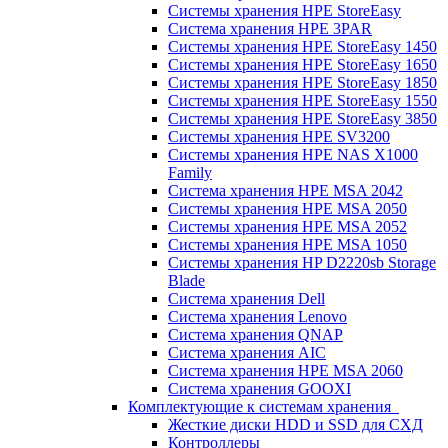
Системы хранения HPE StoreEasy
Система хранения HPE 3PAR
Системы хранения HPE StoreEasy 1450
Системы хранения HPE StoreEasy 1650
Системы хранения HPE StoreEasy 1850
Системы хранения HPE StoreEasy 1550
Системы хранения HPE StoreEasy 3850
Системы хранения HPE SV3200
Системы хранения HPE NAS X1000
Family
Система хранения HPE MSA 2042
Системы хранения HPE MSA 2050
Системы хранения HPE MSA 2052
Системы хранения HPE MSA 1050
Системы хранения HP D2220sb Storage
Blade
Система хранения Dell
Система хранения Lenovo
Система хранения QNAP
Система хранения AIC
Система хранения HPE MSA 2060
Система хранения GOOXI
Комплектующие к системам хранения
Жесткие диски HDD и SSD для СХД
Контроллеры