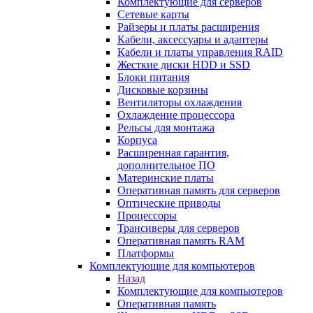
Комплектующие для серверов
Сетевые карты
Райзеры и платы расширения
Кабели, аксессуары и адаптеры
Кабели и платы управления RAID
Жесткие диски HDD и SSD
Блоки питания
Дисковые корзины
Вентиляторы охлаждения
Охлаждение процессора
Рельсы для монтажа
Корпуса
Расширенная гарантия,
дополнительное ПО
Материнские платы
Оперативная память для серверов
Оптические приводы
Процессоры
Трансиверы для серверов
Оперативная память RAM
Платформы
Комплектующие для компьютеров
Назад
Комплектующие для компьютеров
Оперативная память