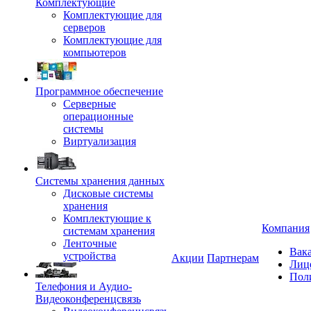
Комплектующие
Комплектующие для
серверов
Комплектующие для
компьютеров
Программное обеспечение
Серверные
операционные
системы
Виртуализация
Системы хранения данных
Дисковые системы
хранения
Комплектующие к
Компания
системам хранения
Ленточные
Вак
устройства
Акции
Партнерам
Лиц
Пол
Телефония и Аудио-
Видеоконференцсвязь