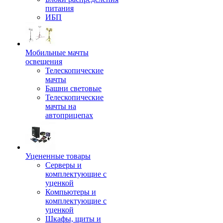
питания
ИБП
Мобильные мачты
освещения
Телескопические
мачты
Башни световые
Телескопические
мачты на
автоприцепах
Уцененные товары
Серверы и
комплектующие с
уценкой
Компьютеры и
комплектующие с
уценкой
Шкафы, щиты и