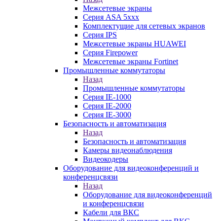
Межсетевые экраны
Серия ASA 5xxx
Комплектущие для сетевых экранов
Серия IPS
Межсетевые экраны HUAWEI
Серия Firepower
Межсетевые экраны Fortinet
Промышленные коммутаторы
Назад
Промышленные коммутаторы
Серия IE-1000
Серия IE-2000
Серия IE-3000
Безопасность и автоматизация
Назад
Безопасность и автоматизация
Камеры видеонаблюдения
Видеокодеры
Оборудование для видеоконференций и
конференцсвязи
Назад
Оборудование для видеоконференций
и конференцсвязи
Кабели для ВКС