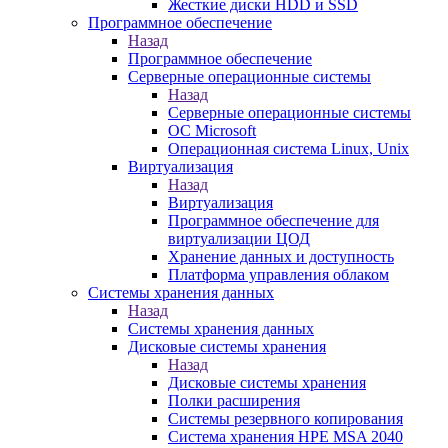
Жесткие диски HDD и SSD
Программное обеспечение
Назад
Программное обеспечение
Серверные операционные системы
Назад
Серверные операционные системы
ОС Microsoft
Операционная система Linux, Unix
Виртуализация
Назад
Виртуализация
Программное обеспечение для
виртуализации ЦОД
Хранение данных и доступность
Платформа управления облаком
Системы хранения данных
Назад
Системы хранения данных
Дисковые системы хранения
Назад
Дисковые системы хранения
Полки расширения
Системы резервного копирования
Система хранения HPE MSA 2040