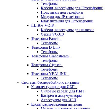
Телефоны
Кабели, аксессуары для IP телефонии
Подставки под телефоны
Модули для IP телефонии
Блок питания для IP телефонии
ШЛЮЗ VOIP
Кабели, аксессуары для шлюзов
Серия VG310
Телефоны Fanvil
Телефоны
Телефоны D-Link
Телефоны
Телефоны Grandstream
Телефоны
Телефоны Gigaset
Телефоны
Телефоны YEALINK
Телефоны
Системы бесперебойного питания
Комплектующие для ИБП
Силовые кабели для ИБП
Батареи и аккумуляторы
Аксессуары для ИБП
Блоки распределения питания
Модульные системы питания