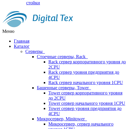
стойки
Меню
Главная
Каталог
Серверы
Стоечные серверы, Rack
Rack сервер корпоративного уровня до
2CPU
Rack сервер уровня предприятия до
4CPU
Rack сервер начального уровня 1CPU
Башенные серверы, Tower
Tower сервер корпоративного уровня
до 2CPU
Tower сервер начального уровня 1CPU
Tower сервер уровня предприятия до
4CPU
Микросервер, Minitower
Микросервер, сервер начального