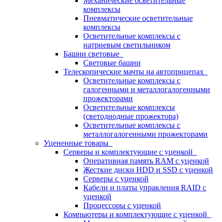
Механические осветительные
комплексы
Пневматические осветительные
комплексы
Осветительные комплексы с
натриевым светильником
Башни световые
Световые башни
Телескопические мачты на автоприцепах
Осветительные комплексы с
галогенными и металлогалогенными
прожекторами
Осветительные комплексы
(светодиодные прожектора)
Осветительные комплексы с
металлогалогенными прожекторами
Уцененные товары
Серверы и комплектующие с уценкой
Оперативная память RAM с уценкой
Жесткие диски HDD и SSD с уценкой
Серверы с уценкой
Кабели и платы управления RAID с
уценкой
Процессоры с уценкой
Компьютеры и комплектующие с уценкой