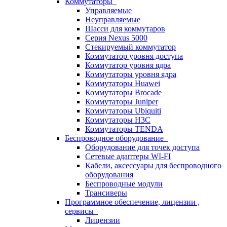
Коммутаторы
Управляемые
Неуправляемые
Шасси для коммутаров
Серия Nexus 5000
Стекируемый коммутатор
Коммутатор уровня доступа
Коммутатор уровня ядра
Коммутаторы уровня ядра
Коммутаторы Huawei
Коммутаторы Brocade
Коммутаторы Juniper
Коммутаторы Ubiquiti
Коммутаторы H3C
Коммутаторы TENDA
Беспроводное оборудование
Оборудование для точек доступа
Сетевые адаптеры WI-FI
Кабели, аксессуары для беспроводного
оборудования
Беспроводные модули
Трансиверы
Программное обеспечение, лицензии ,
сервисы
Лицензии