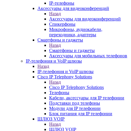
IP-телефоны
Аксессуары для видеоконференций
Назад
Аксессуары для видеоконференций
Спикерфоны
Микрофоны, аудиокабели,
переходники, адаптеры
Смартфоны и гаджеты
Назад
Смартфоны и гаджеты
Аксессуары для мобильных телефонов
IP-телефония и VoIP шлюзы
Назад
IP-телефония и VoIP шлюзы
Cisco IP Telephony Solutions
Назад
Cisco IP Telephony Solutions
Телефоны
Кабели, аксессуары для IP телефонии
Подставки под телефоны
Модули для IP телефонии
Блок питания для IP телефонии
ШЛЮЗ VOIP
Назад
ШЛЮЗ VOIP