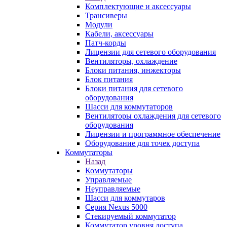
Комплектующие и аксессуары
Трансиверы
Модули
Кабели, аксессуары
Патч-корды
Лицензии для сетевого оборудования
Вентиляторы, охлаждение
Блоки питания, инжекторы
Блок питания
Блоки питания для сетевого
оборудования
Шасси для коммутаторов
Вентиляторы охлаждения для сетевого
оборудования
Лицензии и программное обеспечение
Оборудование для точек доступа
Коммутаторы
Назад
Коммутаторы
Управляемые
Неуправляемые
Шасси для коммутаров
Серия Nexus 5000
Стекируемый коммутатор
Коммутатор уровня доступа