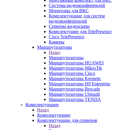
Монтажный комплект для ВКС
Система видеоконференций
Мониторы для ВКС
Комплектующие для систем
видеоконференций
Серверы видеосвязи
Комплектущие для TelePresence
Cisco TelePresence
Камеры
Маршрутизаторы
Назад
Маршрутизаторы
Маршрутизаторы HUAWEI
Маршрутизаторы MikroTik
Маршрутизаторы Cisco
Маршрутизаторы Keenetic
Маршрутизаторы HP Enterprise
Маршрутизаторы Brocade
Маршрутизаторы Ubiquiti
Маршрутизаторы TENDA
Комплектующие
Назад
Комплектующие
Комплектующие для серверов
Назад