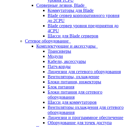
уровня 1CPU
Серверные лезвия, Blade
Коммутаторы для Blade
Blade сервер корпоративного уровня
до 2CPU
Blade сервер уровня предприятия до
4CPU
Шасси для Blade серверов
Сетевое оборудование
Комплектующие и аксессуары
Трансиверы
Модули
Кабели, аксессуары
Патч-корды
Лицензии для сетевого оборудования
Вентиляторы, охлаждение
Блоки питания, инжекторы
Блок питания
Блоки питания для сетевого
оборудования
Шасси для коммутаторов
Вентиляторы охлаждения для сетевого
оборудования
Лицензии и программное обеспечение
Оборудование для точек доступа