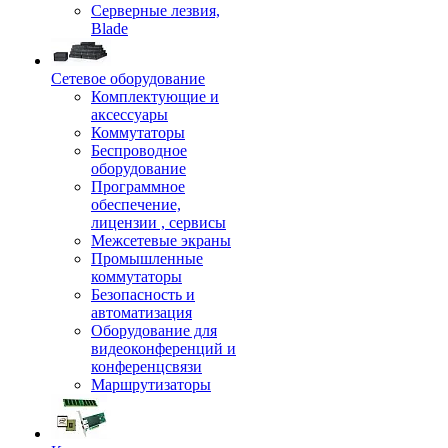
Серверные лезвия,
Blade
Сетевое оборудование
Комплектующие и
аксессуары
Коммутаторы
Беспроводное
оборудование
Программное
обеспечение,
лицензии , сервисы
Межсетевые экраны
Промышленные
коммутаторы
Безопасность и
автоматизация
Оборудование для
видеоконференций и
конференцсвязи
Маршрутизаторы