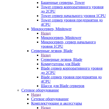
Башенные серверы, Tower
Tower сервер корпоративного уровня
до 2CPU
Tower сервер начального уровня 1CPU
Tower сервер уровня предприятия до
4CPU
Микросервер, Minitower
Назад
Микросервер, Minitower
Микросервер, сервер начального
уровня 1CPU
Серверные лезвия, Blade
Назад
Серверные лезвия, Blade
Коммутаторы для Blade
Blade сервер корпоративного уровня
до 2CPU
Blade сервер уровня предприятия до
4CPU
Шасси для Blade серверов
Сетевое оборудование
Назад
Сетевое оборудование
Комплектующие и аксессуары
Назад