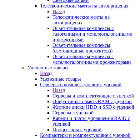
Световые башни
Телескопические мачты на автоприцепах
Назад
Телескопические мачты на
автоприцепах
Осветительные комплексы с
галогенными и металлогалогенными
прожекторами
Осветительные комплексы
(светодиодные прожектора)
Осветительные комплексы с
металлогалогенными прожекторами
Уцененные товары
Назад
Уцененные товары
Серверы и комплектующие с уценкой
Назад
Серверы и комплектующие с уценкой
Оперативная память RAM с уценкой
Жесткие диски HDD и SSD с уценкой
Серверы с уценкой
Кабели и платы управления RAID с
уценкой
Процессоры с уценкой
Компьютеры и комплектующие с уценкой