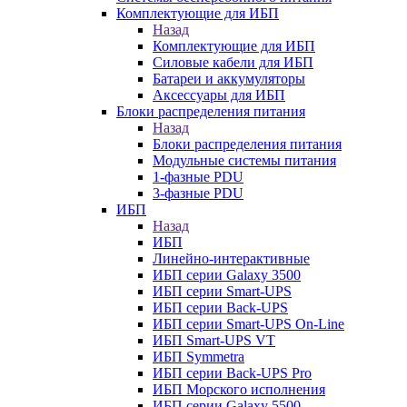
Комплектующие для ИБП
Назад
Комплектующие для ИБП
Силовые кабели для ИБП
Батареи и аккумуляторы
Аксессуары для ИБП
Блоки распределения питания
Назад
Блоки распределения питания
Модульные системы питания
1-фазные PDU
3-фазные PDU
ИБП
Назад
ИБП
Линейно-интерактивные
ИБП серии Galaxy 3500
ИБП серии Smart-UPS
ИБП серии Back-UPS
ИБП серии Smart-UPS On-Line
ИБП Smart-UPS VT
ИБП Symmetra
ИБП серии Back-UPS Pro
ИБП Морского исполнения
ИБП серии Galaxy 5500