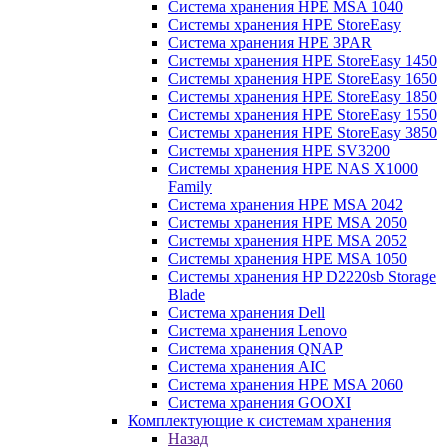
Система хранения HPE MSA 1040
Системы хранения HPE StoreEasy
Система хранения HPE 3PAR
Системы хранения HPE StoreEasy 1450
Системы хранения HPE StoreEasy 1650
Системы хранения HPE StoreEasy 1850
Системы хранения HPE StoreEasy 1550
Системы хранения HPE StoreEasy 3850
Системы хранения HPE SV3200
Системы хранения HPE NAS X1000
Family
Система хранения HPE MSA 2042
Системы хранения HPE MSA 2050
Системы хранения HPE MSA 2052
Системы хранения HPE MSA 1050
Системы хранения HP D2220sb Storage
Blade
Система хранения Dell
Система хранения Lenovo
Система хранения QNAP
Система хранения AIC
Система хранения HPE MSA 2060
Система хранения GOOXI
Комплектующие к системам хранения
Назад