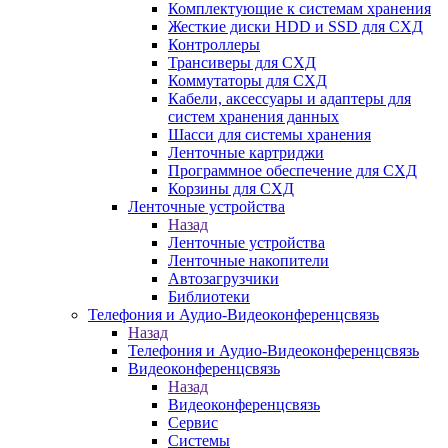
Комплектующие к системам хранения
Жесткие диски HDD и SSD для СХД
Контроллеры
Трансиверы для СХД
Коммутаторы для СХД
Кабели, аксессуары и адаптеры для
систем хранения данных
Шасси для системы хранения
Ленточные картриджи
Программное обеспечение для СХД
Корзины для СХД
Ленточные устройства
Назад
Ленточные устройства
Ленточные накопители
Автозагрузчики
Библиотеки
Телефония и Аудио-Видеоконференцсвязь
Назад
Телефония и Аудио-Видеоконференцсвязь
Видеоконференцсвязь
Назад
Видеоконференцсвязь
Сервис
Системы