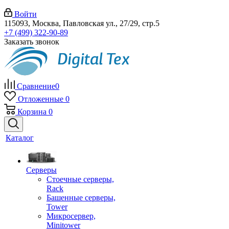
Войти
115093, Москва, Павловская ул., 27/29, стр.5
+7 (499) 322-90-89
Заказать звонок
Сравнение
0
Отложенные
0
Корзина
0
Каталог
Серверы
Стоечные серверы,
Rack
Башенные серверы,
Tower
Микросервер,
Minitower