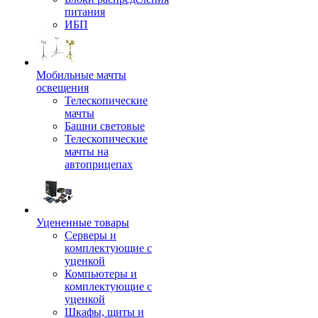
питания
ИБП
Мобильные мачты
освещения
Телескопические
мачты
Башни световые
Телескопические
мачты на
автоприцепах
Уцененные товары
Серверы и
комплектующие с
уценкой
Компьютеры и
комплектующие с
уценкой
Шкафы, щиты и