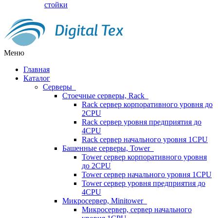
стойки
Меню
Главная
Каталог
Серверы
Стоечные серверы, Rack
Rack сервер корпоративного уровня до
2CPU
Rack сервер уровня предприятия до
4CPU
Rack сервер начального уровня 1CPU
Башенные серверы, Tower
Tower сервер корпоративного уровня
до 2CPU
Tower сервер начального уровня 1CPU
Tower сервер уровня предприятия до
4CPU
Микросервер, Minitower
Микросервер, сервер начального