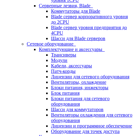
уровня 1CPU
Серверные лезвия, Blade
Коммутаторы для Blade
Blade сервер корпоративного уровня
до 2CPU
Blade сервер уровня предприятия до
4CPU
Шасси для Blade серверов
Сетевое оборудование
Комплектующие и аксессуары
Трансиверы
Модули
Кабели, аксессуары
Патч-корды
Лицензии для сетевого оборудования
Вентиляторы, охлаждение
Блоки питания, инжекторы
Блок питания
Блоки питания для сетевого
оборудования
Шасси для коммутаторов
Вентиляторы охлаждения для сетевого
оборудования
Лицензии и программное обеспечение
Оборудование для точек доступа