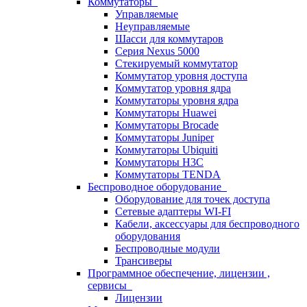
Коммутаторы
Управляемые
Неуправляемые
Шасси для коммутаров
Серия Nexus 5000
Стекируемый коммутатор
Коммутатор уровня доступа
Коммутатор уровня ядра
Коммутаторы уровня ядра
Коммутаторы Huawei
Коммутаторы Brocade
Коммутаторы Juniper
Коммутаторы Ubiquiti
Коммутаторы H3C
Коммутаторы TENDA
Беспроводное оборудование
Оборудование для точек доступа
Сетевые адаптеры WI-FI
Кабели, аксессуары для беспроводного
оборудования
Беспроводные модули
Трансиверы
Программное обеспечение, лицензии ,
сервисы
Лицензии