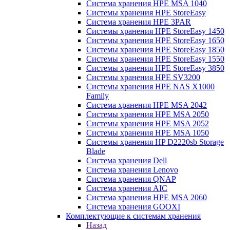
Система хранения HPE MSA 1040
Системы хранения HPE StoreEasy
Система хранения HPE 3PAR
Системы хранения HPE StoreEasy 1450
Системы хранения HPE StoreEasy 1650
Системы хранения HPE StoreEasy 1850
Системы хранения HPE StoreEasy 1550
Системы хранения HPE StoreEasy 3850
Системы хранения HPE SV3200
Системы хранения HPE NAS X1000
Family
Система хранения HPE MSA 2042
Системы хранения HPE MSA 2050
Системы хранения HPE MSA 2052
Системы хранения HPE MSA 1050
Системы хранения HP D2220sb Storage
Blade
Система хранения Dell
Система хранения Lenovo
Система хранения QNAP
Система хранения AIC
Система хранения HPE MSA 2060
Система хранения GOOXI
Комплектующие к системам хранения
Назад