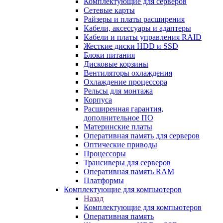
Комплектующие для серверов
Сетевые карты
Райзеры и платы расширения
Кабели, аксессуары и адаптеры
Кабели и платы управления RAID
Жесткие диски HDD и SSD
Блоки питания
Дисковые корзины
Вентиляторы охлаждения
Охлаждение процессора
Рельсы для монтажа
Корпуса
Расширенная гарантия,
дополнительное ПО
Материнские платы
Оперативная память для серверов
Оптические приводы
Процессоры
Трансиверы для серверов
Оперативная память RAM
Платформы
Комплектующие для компьютеров
Назад
Комплектующие для компьютеров
Оперативная память