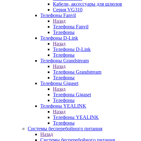
Кабели, аксессуары для шлюзов
Серия VG310
Телефоны Fanvil
Назад
Телефоны Fanvil
Телефоны
Телефоны D-Link
Назад
Телефоны D-Link
Телефоны
Телефоны Grandstream
Назад
Телефоны Grandstream
Телефоны
Телефоны Gigaset
Назад
Телефоны Gigaset
Телефоны
Телефоны YEALINK
Назад
Телефоны YEALINK
Телефоны
Системы бесперебойного питания
Назад
Системы бесперебойного питания