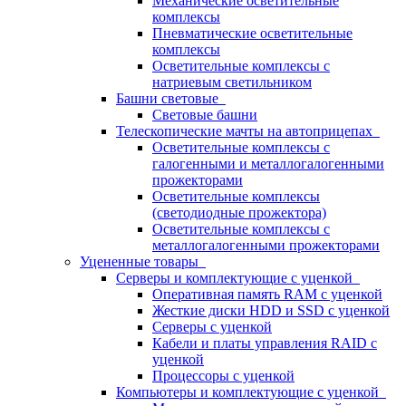
Механические осветительные
комплексы
Пневматические осветительные
комплексы
Осветительные комплексы с
натриевым светильником
Башни световые
Световые башни
Телескопические мачты на автоприцепах
Осветительные комплексы с
галогенными и металлогалогенными
прожекторами
Осветительные комплексы
(светодиодные прожектора)
Осветительные комплексы с
металлогалогенными прожекторами
Уцененные товары
Серверы и комплектующие с уценкой
Оперативная память RAM с уценкой
Жесткие диски HDD и SSD с уценкой
Серверы с уценкой
Кабели и платы управления RAID с
уценкой
Процессоры с уценкой
Компьютеры и комплектующие с уценкой