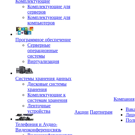
Комплектующие
Комплектующие для
серверов
Комплектующие для
компьютеров
Программное обеспечение
Серверные
операционные
системы
Виртуализация
Системы хранения данных
Дисковые системы
хранения
Комплектующие к
Компания
системам хранения
Ленточные
Вак
устройства
Акции
Партнерам
Лиц
Пол
Телефония и Аудио-
Видеоконференцсвязь