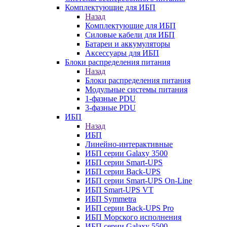
Комплектующие для ИБП
Назад
Комплектующие для ИБП
Силовые кабели для ИБП
Батареи и аккумуляторы
Аксессуары для ИБП
Блоки распределения питания
Назад
Блоки распределения питания
Модульные системы питания
1-фазные PDU
3-фазные PDU
ИБП
Назад
ИБП
Линейно-интерактивные
ИБП серии Galaxy 3500
ИБП серии Smart-UPS
ИБП серии Back-UPS
ИБП серии Smart-UPS On-Line
ИБП Smart-UPS VT
ИБП Symmetra
ИБП серии Back-UPS Pro
ИБП Морского исполнения
ИБП серии Galaxy 5500