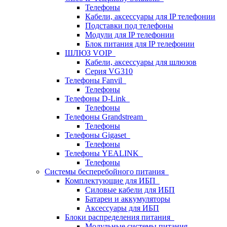
Телефоны
Кабели, аксессуары для IP телефонии
Подставки под телефоны
Модули для IP телефонии
Блок питания для IP телефонии
ШЛЮЗ VOIP
Кабели, аксессуары для шлюзов
Серия VG310
Телефоны Fanvil
Телефоны
Телефоны D-Link
Телефоны
Телефоны Grandstream
Телефоны
Телефоны Gigaset
Телефоны
Телефоны YEALINK
Телефоны
Системы бесперебойного питания
Комплектующие для ИБП
Силовые кабели для ИБП
Батареи и аккумуляторы
Аксессуары для ИБП
Блоки распределения питания
Модульные системы питания