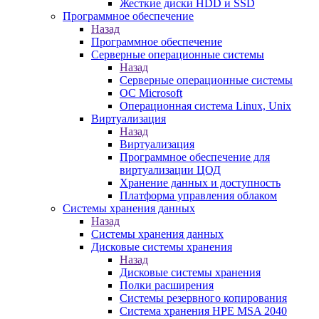
Жесткие диски HDD и SSD
Программное обеспечение
Назад
Программное обеспечение
Серверные операционные системы
Назад
Серверные операционные системы
ОС Microsoft
Операционная система Linux, Unix
Виртуализация
Назад
Виртуализация
Программное обеспечение для
виртуализации ЦОД
Хранение данных и доступность
Платформа управления облаком
Системы хранения данных
Назад
Системы хранения данных
Дисковые системы хранения
Назад
Дисковые системы хранения
Полки расширения
Системы резервного копирования
Система хранения HPE MSA 2040