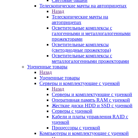
Световые башни
Телескопические мачты на автоприцепах
Назад
Телескопические мачты на
автоприцепах
Осветительные комплексы с
галогенными и металлогалогенными
прожекторами
Осветительные комплексы
(светодиодные прожектора)
Осветительные комплексы с
металлогалогенными прожекторами
Уцененные товары
Назад
Уцененные товары
Серверы и комплектующие с уценкой
Назад
Серверы и комплектующие с уценкой
Оперативная память RAM с уценкой
Жесткие диски HDD и SSD с уценкой
Серверы с уценкой
Кабели и платы управления RAID с
уценкой
Процессоры с уценкой
Компьютеры и комплектующие с уценкой