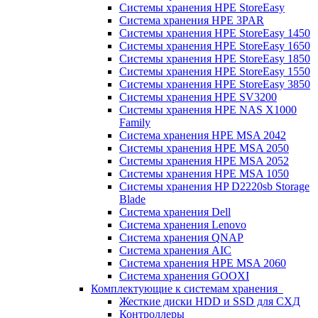
Системы хранения HPE StoreEasy
Система хранения HPE 3PAR
Системы хранения HPE StoreEasy 1450
Системы хранения HPE StoreEasy 1650
Системы хранения HPE StoreEasy 1850
Системы хранения HPE StoreEasy 1550
Системы хранения HPE StoreEasy 3850
Системы хранения HPE SV3200
Системы хранения HPE NAS X1000
Family
Система хранения HPE MSA 2042
Системы хранения HPE MSA 2050
Системы хранения HPE MSA 2052
Системы хранения HPE MSA 1050
Системы хранения HP D2220sb Storage
Blade
Система хранения Dell
Система хранения Lenovo
Система хранения QNAP
Система хранения AIC
Система хранения HPE MSA 2060
Система хранения GOOXI
Комплектующие к системам хранения
Жесткие диски HDD и SSD для СХД
Контроллеры