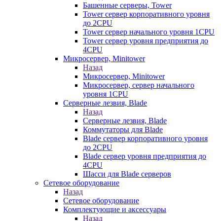
Башенные серверы, Tower
Tower сервер корпоративного уровня
до 2CPU
Tower сервер начального уровня 1CPU
Tower сервер уровня предприятия до
4CPU
Микросервер, Minitower
Назад
Микросервер, Minitower
Микросервер, сервер начального
уровня 1CPU
Серверные лезвия, Blade
Назад
Серверные лезвия, Blade
Коммутаторы для Blade
Blade сервер корпоративного уровня
до 2CPU
Blade сервер уровня предприятия до
4CPU
Шасси для Blade серверов
Сетевое оборудование
Назад
Сетевое оборудование
Комплектующие и аксессуары
Назад