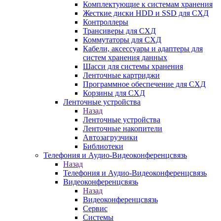
Комплектующие к системам хранения
Жесткие диски HDD и SSD для СХД
Контроллеры
Трансиверы для СХД
Коммутаторы для СХД
Кабели, аксессуары и адаптеры для
систем хранения данных
Шасси для системы хранения
Ленточные картриджи
Программное обеспечение для СХД
Корзины для СХД
Ленточные устройства
Назад
Ленточные устройства
Ленточные накопители
Автозагрузчики
Библиотеки
Телефония и Аудио-Видеоконференцсвязь
Назад
Телефония и Аудио-Видеоконференцсвязь
Видеоконференцсвязь
Назад
Видеоконференцсвязь
Сервис
Системы