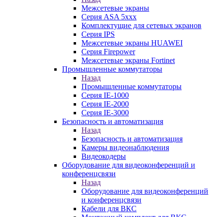
Межсетевые экраны
Серия ASA 5xxx
Комплектущие для сетевых экранов
Серия IPS
Межсетевые экраны HUAWEI
Серия Firepower
Межсетевые экраны Fortinet
Промышленные коммутаторы
Назад
Промышленные коммутаторы
Серия IE-1000
Серия IE-2000
Серия IE-3000
Безопасность и автоматизация
Назад
Безопасность и автоматизация
Камеры видеонаблюдения
Видеокодеры
Оборудование для видеоконференций и
конференцсвязи
Назад
Оборудование для видеоконференций
и конференцсвязи
Кабели для ВКС