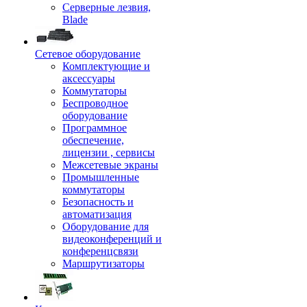
Серверные лезвия,
Blade
Сетевое оборудование
Комплектующие и
аксессуары
Коммутаторы
Беспроводное
оборудование
Программное
обеспечение,
лицензии , сервисы
Межсетевые экраны
Промышленные
коммутаторы
Безопасность и
автоматизация
Оборудование для
видеоконференций и
конференцсвязи
Маршрутизаторы