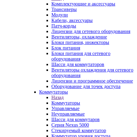
Комплектующие и аксессуары
Трансиверы
Модули
Кабели, аксессуары
Патч-корды
Лицензии для сетевого оборудования
Вентиляторы, охлаждение
Блоки питания, инжекторы
Блок питания
Блоки питания для сетевого
оборудования
Шасси для коммутаторов
Вентиляторы охлаждения для сетевого
оборудования
Лицензии и программное обеспечение
Оборудование для точек доступа
Коммутаторы
Назад
Коммутаторы
Управляемые
Неуправляемые
Шасси для коммутаров
Серия Nexus 5000
Стекируемый коммутатор
Коммутатор уровня доступа