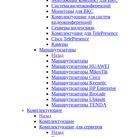
Монтажный комплект для ВКС
Система видеоконференций
Мониторы для ВКС
Комплектующие для систем
видеоконференций
Серверы видеосвязи
Комплектущие для TelePresence
Cisco TelePresence
Камеры
Маршрутизаторы
Назад
Маршрутизаторы
Маршрутизаторы HUAWEI
Маршрутизаторы MikroTik
Маршрутизаторы Cisco
Маршрутизаторы Keenetic
Маршрутизаторы HP Enterprise
Маршрутизаторы Brocade
Маршрутизаторы Ubiquiti
Маршрутизаторы TENDA
Комплектующие
Назад
Комплектующие
Комплектующие для серверов
Назад