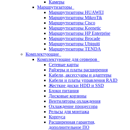
Камеры
Маршрутизаторы
Маршрутизаторы HUAWEI
Маршрутизаторы MikroTik
Маршрутизаторы Cisco
Маршрутизаторы Keenetic
Маршрутизаторы HP Enterprise
Маршрутизаторы Brocade
Маршрутизаторы Ubiquiti
Маршрутизаторы TENDA
Комплектующие
Комплектующие для серверов
Сетевые карты
Райзеры и платы расширения
Кабели, аксессуары и адаптеры
Кабели и платы управления RAID
Жесткие диски HDD и SSD
Блоки питания
Дисковые корзины
Вентиляторы охлаждения
Охлаждение процессора
Рельсы для монтажа
Корпуса
Расширенная гарантия,
дополнительное ПО