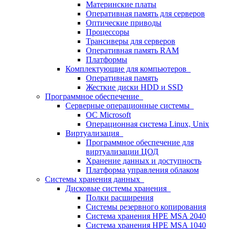
Материнские платы
Оперативная память для серверов
Оптические приводы
Процессоры
Трансиверы для серверов
Оперативная память RAM
Платформы
Комплектующие для компьютеров
Оперативная память
Жесткие диски HDD и SSD
Программное обеспечение
Серверные операционные системы
ОС Microsoft
Операционная система Linux, Unix
Виртуализация
Программное обеспечение для
виртуализации ЦОД
Хранение данных и доступность
Платформа управления облаком
Системы хранения данных
Дисковые системы хранения
Полки расширения
Системы резервного копирования
Система хранения HPE MSA 2040
Система хранения HPE MSA 1040