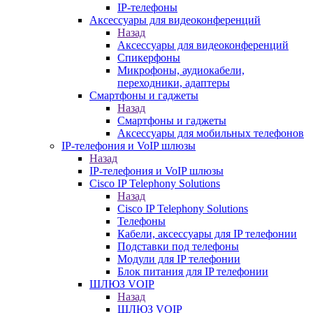
IP-телефоны
Аксессуары для видеоконференций
Назад
Аксессуары для видеоконференций
Спикерфоны
Микрофоны, аудиокабели,
переходники, адаптеры
Смартфоны и гаджеты
Назад
Смартфоны и гаджеты
Аксессуары для мобильных телефонов
IP-телефония и VoIP шлюзы
Назад
IP-телефония и VoIP шлюзы
Cisco IP Telephony Solutions
Назад
Cisco IP Telephony Solutions
Телефоны
Кабели, аксессуары для IP телефонии
Подставки под телефоны
Модули для IP телефонии
Блок питания для IP телефонии
ШЛЮЗ VOIP
Назад
ШЛЮЗ VOIP