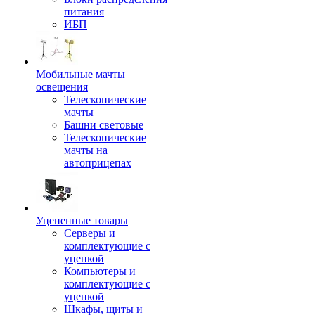
питания
ИБП
Мобильные мачты
освещения
Телескопические
мачты
Башни световые
Телескопические
мачты на
автоприцепах
Уцененные товары
Серверы и
комплектующие с
уценкой
Компьютеры и
комплектующие с
уценкой
Шкафы, щиты и