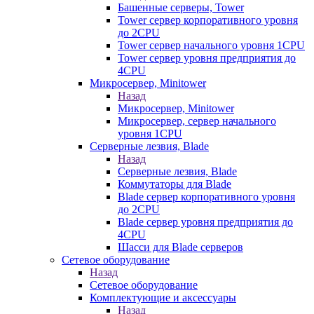
Башенные серверы, Tower
Tower сервер корпоративного уровня
до 2CPU
Tower сервер начального уровня 1CPU
Tower сервер уровня предприятия до
4CPU
Микросервер, Minitower
Назад
Микросервер, Minitower
Микросервер, сервер начального
уровня 1CPU
Серверные лезвия, Blade
Назад
Серверные лезвия, Blade
Коммутаторы для Blade
Blade сервер корпоративного уровня
до 2CPU
Blade сервер уровня предприятия до
4CPU
Шасси для Blade серверов
Сетевое оборудование
Назад
Сетевое оборудование
Комплектующие и аксессуары
Назад