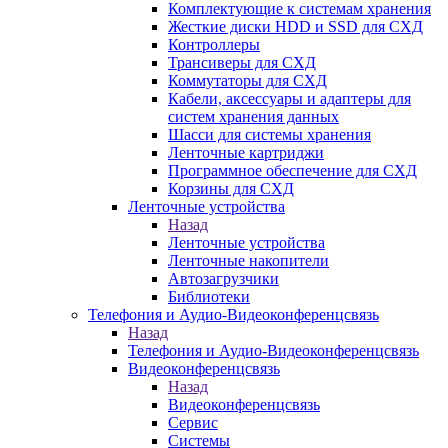
Комплектующие к системам хранения
Жесткие диски HDD и SSD для СХД
Контроллеры
Трансиверы для СХД
Коммутаторы для СХД
Кабели, аксессуары и адаптеры для
систем хранения данных
Шасси для системы хранения
Ленточные картриджи
Программное обеспечение для СХД
Корзины для СХД
Ленточные устройства
Назад
Ленточные устройства
Ленточные накопители
Автозагрузчики
Библиотеки
Телефония и Аудио-Видеоконференцсвязь
Назад
Телефония и Аудио-Видеоконференцсвязь
Видеоконференцсвязь
Назад
Видеоконференцсвязь
Сервис
Системы