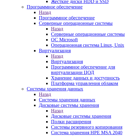
Жесткие диски HDD и SSD
Программное обеспечение
Назад
Программное обеспечение
Серверные операционные системы
Назад
Серверные операционные системы
ОС Microsoft
Операционная система Linux, Unix
Виртуализация
Назад
Виртуализация
Программное обеспечение для
виртуализации ЦОД
Хранение данных и доступность
Платформа управления облаком
Системы хранения данных
Назад
Системы хранения данных
Дисковые системы хранения
Назад
Дисковые системы хранения
Полки расширения
Системы резервного копирования
Система хранения HPE MSA 2040