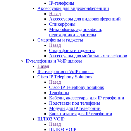
IP-телефоны
Аксессуары для видеоконференций
Назад
Аксессуары для видеоконференций
Спикерфоны
Микрофоны, аудиокабели,
переходники, адаптеры
Смартфоны и гаджеты
Назад
Смартфоны и гаджеты
Аксессуары для мобильных телефонов
IP-телефония и VoIP шлюзы
Назад
IP-телефония и VoIP шлюзы
Cisco IP Telephony Solutions
Назад
Cisco IP Telephony Solutions
Телефоны
Кабели, аксессуары для IP телефонии
Подставки под телефоны
Модули для IP телефонии
Блок питания для IP телефонии
ШЛЮЗ VOIP
Назад
ШЛЮЗ VOIP