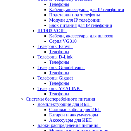
Телефоны
Кабели, аксессуары для IP телефонии
Подставки под телефоны
Модули для IP телефонии
Блок питания для IP телефонии
ШЛЮЗ VOIP
Кабели, аксессуары для шлюзов
Серия VG310
Телефоны Fanvil
Телефоны
Телефоны D-Link
Телефоны
Телефоны Grandstream
Телефоны
Телефоны Gigaset
Телефоны
Телефоны YEALINK
Телефоны
Системы бесперебойного питания
Комплектующие для ИБП
Силовые кабели для ИБП
Батареи и аккумуляторы
Аксессуары для ИБП
Блоки распределения питания
Модульные системы питания