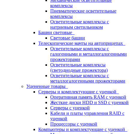
Механические осветительные
комплексы
Пневматические осветительные
комплексы
Осветительные комплексы с
натриевым светильником
Башни световые
Световые башни
Телескопические мачты на автоприцепах
Осветительные комплексы с
галогенными и металлогалогенными
прожекторами
Осветительные комплексы
(светодиодные прожектора)
Осветительные комплексы с
металлогалогенными прожекторами
Уцененные товары
Серверы и комплектующие с уценкой
Оперативная память RAM с уценкой
Жесткие диски HDD и SSD с уценкой
Серверы с уценкой
Кабели и платы управления RAID с
уценкой
Процессоры с уценкой
Компьютеры и комплектующие с уценкой