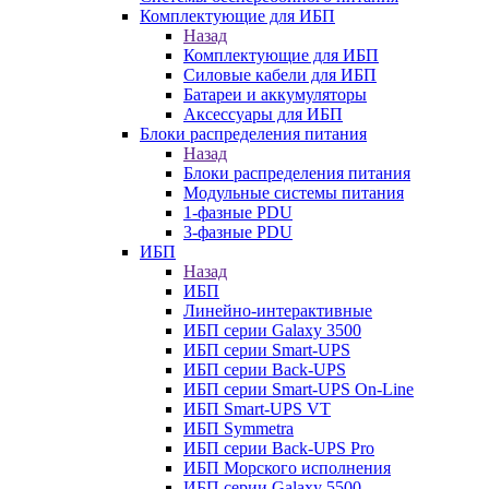
Комплектующие для ИБП
Назад
Комплектующие для ИБП
Силовые кабели для ИБП
Батареи и аккумуляторы
Аксессуары для ИБП
Блоки распределения питания
Назад
Блоки распределения питания
Модульные системы питания
1-фазные PDU
3-фазные PDU
ИБП
Назад
ИБП
Линейно-интерактивные
ИБП серии Galaxy 3500
ИБП серии Smart-UPS
ИБП серии Back-UPS
ИБП серии Smart-UPS On-Line
ИБП Smart-UPS VT
ИБП Symmetra
ИБП серии Back-UPS Pro
ИБП Морского исполнения
ИБП серии Galaxy 5500