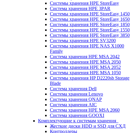
Системы хранения HPE StoreEasy
Система хранения HPE 3PAR
Системы хранения HPE StoreEasy 1450
Системы хранения HPE StoreEasy 1650
Системы хранения HPE StoreEasy 1850
Системы хранения HPE StoreEasy 1550
Системы хранения HPE StoreEasy 3850
Системы хранения HPE SV3200
Системы хранения HPE NAS X1000
Family
Система хранения HPE MSA 2042
Системы хранения HPE MSA 2050
Системы хранения HPE MSA 2052
Системы хранения HPE MSA 1050
Системы хранения HP D2220sb Storage
Blade
Система хранения Dell
Система хранения Lenovo
Система хранения QNAP
Система хранения AIC
Система хранения HPE MSA 2060
Система хранения GOOXI
Комплектующие к системам хранения
Жесткие диски HDD и SSD для СХД
Контроллеры