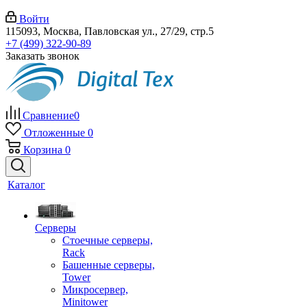
Войти
115093, Москва, Павловская ул., 27/29, стр.5
+7 (499) 322-90-89
Заказать звонок
Сравнение
0
Отложенные
0
Корзина
0
Каталог
Серверы
Стоечные серверы,
Rack
Башенные серверы,
Tower
Микросервер,
Minitower