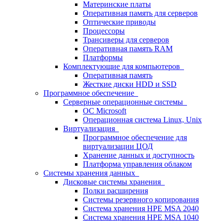
Материнские платы
Оперативная память для серверов
Оптические приводы
Процессоры
Трансиверы для серверов
Оперативная память RAM
Платформы
Комплектующие для компьютеров
Оперативная память
Жесткие диски HDD и SSD
Программное обеспечение
Серверные операционные системы
ОС Microsoft
Операционная система Linux, Unix
Виртуализация
Программное обеспечение для
виртуализации ЦОД
Хранение данных и доступность
Платформа управления облаком
Системы хранения данных
Дисковые системы хранения
Полки расширения
Системы резервного копирования
Система хранения HPE MSA 2040
Система хранения HPE MSA 1040