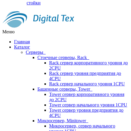
стойки
Меню
Главная
Каталог
Серверы
Стоечные серверы, Rack
Rack сервер корпоративного уровня до
2CPU
Rack сервер уровня предприятия до
4CPU
Rack сервер начального уровня 1CPU
Башенные серверы, Tower
Tower сервер корпоративного уровня
до 2CPU
Tower сервер начального уровня 1CPU
Tower сервер уровня предприятия до
4CPU
Микросервер, Minitower
Микросервер, сервер начального