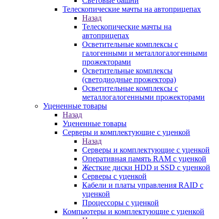
Световые башни
Телескопические мачты на автоприцепах
Назад
Телескопические мачты на
автоприцепах
Осветительные комплексы с
галогенными и металлогалогенными
прожекторами
Осветительные комплексы
(светодиодные прожектора)
Осветительные комплексы с
металлогалогенными прожекторами
Уцененные товары
Назад
Уцененные товары
Серверы и комплектующие с уценкой
Назад
Серверы и комплектующие с уценкой
Оперативная память RAM с уценкой
Жесткие диски HDD и SSD с уценкой
Серверы с уценкой
Кабели и платы управления RAID с
уценкой
Процессоры с уценкой
Компьютеры и комплектующие с уценкой