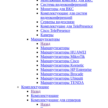
Монтажный комплект для ВКС
Система видеоконференций
Мониторы для ВКС
Комплектующие для систем
видеоконференций
Серверы видеосвязи
Комплектущие для TelePresence
Cisco TelePresence
Камеры
Маршрутизаторы
Назад
Маршрутизаторы
Маршрутизаторы HUAWEI
Маршрутизаторы MikroTik
Маршрутизаторы Cisco
Маршрутизаторы Keenetic
Маршрутизаторы HP Enterprise
Маршрутизаторы Brocade
Маршрутизаторы Ubiquiti
Маршрутизаторы TENDA
Комплектующие
Назад
Комплектующие
Комплектующие для серверов
Назад