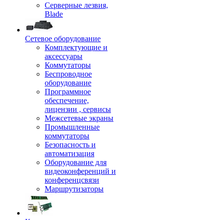
Серверные лезвия,
Blade
Сетевое оборудование
Комплектующие и
аксессуары
Коммутаторы
Беспроводное
оборудование
Программное
обеспечение,
лицензии , сервисы
Межсетевые экраны
Промышленные
коммутаторы
Безопасность и
автоматизация
Оборудование для
видеоконференций и
конференцсвязи
Маршрутизаторы