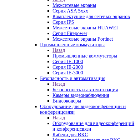
Межсетевые экраны
Серия ASA 5xxx
Комплектущие для сетевых экранов
Серия IPS
Межсетевые экраны HUAWEI
Серия Firepower
Межсетевые экраны Fortinet
Промышленные коммутаторы
Назад
Промышленные коммутаторы
Серия IE-1000
Серия IE-2000
Серия IE-3000
Безопасность и автоматизация
Назад
Безопасность и автоматизация
Камеры видеонаблюдения
Видеокодеры
Оборудование для видеоконференций и
конференцсвязи
Назад
Оборудование для видеоконференций
и конференцсвязи
Кабели для ВКС