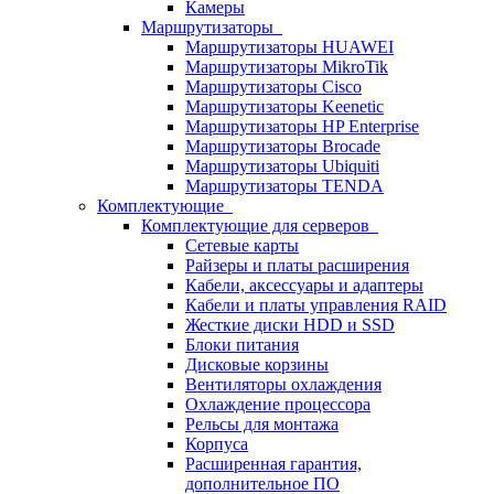
Камеры
Маршрутизаторы
Маршрутизаторы HUAWEI
Маршрутизаторы MikroTik
Маршрутизаторы Cisco
Маршрутизаторы Keenetic
Маршрутизаторы HP Enterprise
Маршрутизаторы Brocade
Маршрутизаторы Ubiquiti
Маршрутизаторы TENDA
Комплектующие
Комплектующие для серверов
Сетевые карты
Райзеры и платы расширения
Кабели, аксессуары и адаптеры
Кабели и платы управления RAID
Жесткие диски HDD и SSD
Блоки питания
Дисковые корзины
Вентиляторы охлаждения
Охлаждение процессора
Рельсы для монтажа
Корпуса
Расширенная гарантия,
дополнительное ПО