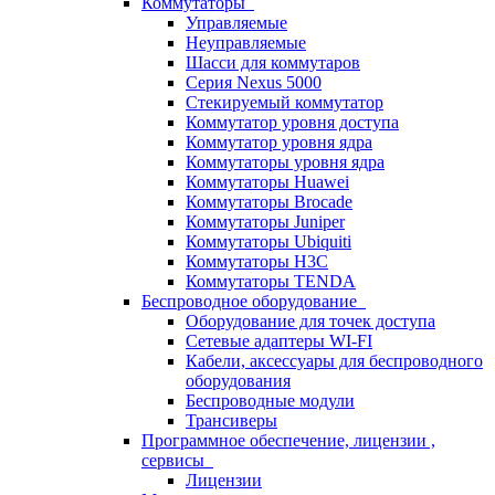
Коммутаторы
Управляемые
Неуправляемые
Шасси для коммутаров
Серия Nexus 5000
Стекируемый коммутатор
Коммутатор уровня доступа
Коммутатор уровня ядра
Коммутаторы уровня ядра
Коммутаторы Huawei
Коммутаторы Brocade
Коммутаторы Juniper
Коммутаторы Ubiquiti
Коммутаторы H3C
Коммутаторы TENDA
Беспроводное оборудование
Оборудование для точек доступа
Сетевые адаптеры WI-FI
Кабели, аксессуары для беспроводного
оборудования
Беспроводные модули
Трансиверы
Программное обеспечение, лицензии ,
сервисы
Лицензии