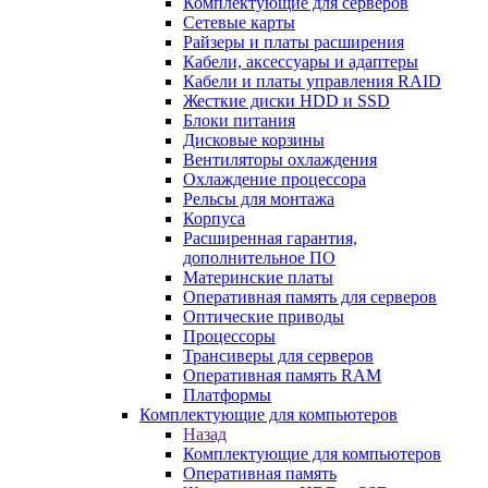
Комплектующие для серверов
Сетевые карты
Райзеры и платы расширения
Кабели, аксессуары и адаптеры
Кабели и платы управления RAID
Жесткие диски HDD и SSD
Блоки питания
Дисковые корзины
Вентиляторы охлаждения
Охлаждение процессора
Рельсы для монтажа
Корпуса
Расширенная гарантия,
дополнительное ПО
Материнские платы
Оперативная память для серверов
Оптические приводы
Процессоры
Трансиверы для серверов
Оперативная память RAM
Платформы
Комплектующие для компьютеров
Назад
Комплектующие для компьютеров
Оперативная память