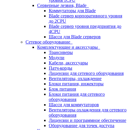
уровня 1CPU
Серверные лезвия, Blade
Коммутаторы для Blade
Blade сервер корпоративного уровня
до 2CPU
Blade сервер уровня предприятия до
4CPU
Шасси для Blade серверов
Сетевое оборудование
Комплектующие и аксессуары
Трансиверы
Модули
Кабели, аксессуары
Патч-корды
Лицензии для сетевого оборудования
Вентиляторы, охлаждение
Блоки питания, инжекторы
Блок питания
Блоки питания для сетевого
оборудования
Шасси для коммутаторов
Вентиляторы охлаждения для сетевого
оборудования
Лицензии и программное обеспечение
Оборудование для точек доступа