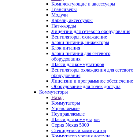
Комплектующие и аксессуары
Трансиверы
Модули
Кабели, аксессуары
Патч-корды
Лицензии для сетевого оборудования
Вентиляторы, охлаждение
Блоки питания, инжекторы
Блок питания
Блоки питания для сетевого
оборудования
Шасси для коммутаторов
Вентиляторы охлаждения для сетевого
оборудования
Лицензии и программное обеспечение
Оборудование для точек доступа
Коммутаторы
Назад
Коммутаторы
Управляемые
Неуправляемые
Шасси для коммутаров
Серия Nexus 5000
Стекируемый коммутатор
Коммутатор уровня доступа