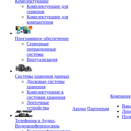
Комплектующие
Комплектующие для
серверов
Комплектующие для
компьютеров
Программное обеспечение
Серверные
операционные
системы
Виртуализация
Системы хранения данных
Дисковые системы
хранения
Комплектующие к
Компания
системам хранения
Ленточные
Вак
устройства
Акции
Партнерам
Лиц
Пол
Телефония и Аудио-
Видеоконференцсвязь