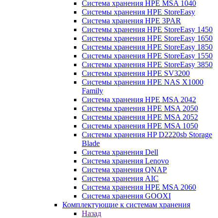
Система хранения HPE MSA 1040
Системы хранения HPE StoreEasy
Система хранения HPE 3PAR
Системы хранения HPE StoreEasy 1450
Системы хранения HPE StoreEasy 1650
Системы хранения HPE StoreEasy 1850
Системы хранения HPE StoreEasy 1550
Системы хранения HPE StoreEasy 3850
Системы хранения HPE SV3200
Системы хранения HPE NAS X1000
Family
Система хранения HPE MSA 2042
Системы хранения HPE MSA 2050
Системы хранения HPE MSA 2052
Системы хранения HPE MSA 1050
Системы хранения HP D2220sb Storage
Blade
Система хранения Dell
Система хранения Lenovo
Система хранения QNAP
Система хранения AIC
Система хранения HPE MSA 2060
Система хранения GOOXI
Комплектующие к системам хранения
Назад