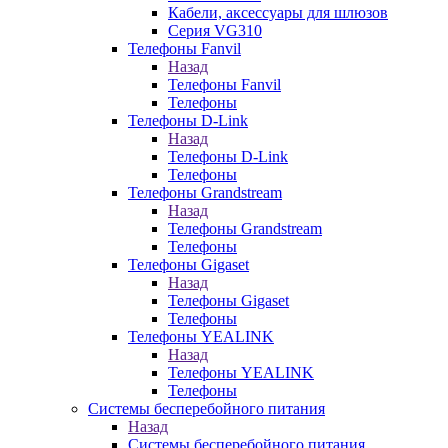
Кабели, аксессуары для шлюзов
Серия VG310
Телефоны Fanvil
Назад
Телефоны Fanvil
Телефоны
Телефоны D-Link
Назад
Телефоны D-Link
Телефоны
Телефоны Grandstream
Назад
Телефоны Grandstream
Телефоны
Телефоны Gigaset
Назад
Телефоны Gigaset
Телефоны
Телефоны YEALINK
Назад
Телефоны YEALINK
Телефоны
Системы бесперебойного питания
Назад
Системы бесперебойного питания