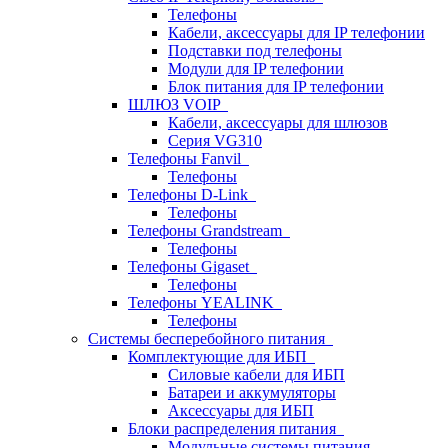
Телефоны
Кабели, аксессуары для IP телефонии
Подставки под телефоны
Модули для IP телефонии
Блок питания для IP телефонии
ШЛЮЗ VOIP
Кабели, аксессуары для шлюзов
Серия VG310
Телефоны Fanvil
Телефоны
Телефоны D-Link
Телефоны
Телефоны Grandstream
Телефоны
Телефоны Gigaset
Телефоны
Телефоны YEALINK
Телефоны
Системы бесперебойного питания
Комплектующие для ИБП
Силовые кабели для ИБП
Батареи и аккумуляторы
Аксессуары для ИБП
Блоки распределения питания
Модульные системы питания