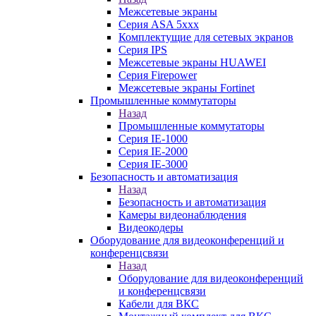
Межсетевые экраны
Серия ASA 5xxx
Комплектущие для сетевых экранов
Серия IPS
Межсетевые экраны HUAWEI
Серия Firepower
Межсетевые экраны Fortinet
Промышленные коммутаторы
Назад
Промышленные коммутаторы
Серия IE-1000
Серия IE-2000
Серия IE-3000
Безопасность и автоматизация
Назад
Безопасность и автоматизация
Камеры видеонаблюдения
Видеокодеры
Оборудование для видеоконференций и
конференцсвязи
Назад
Оборудование для видеоконференций
и конференцсвязи
Кабели для ВКС