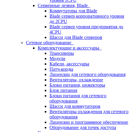
уровня 1CPU
Серверные лезвия, Blade
Коммутаторы для Blade
Blade сервер корпоративного уровня
до 2CPU
Blade сервер уровня предприятия до
4CPU
Шасси для Blade серверов
Сетевое оборудование
Комплектующие и аксессуары
Трансиверы
Модули
Кабели, аксессуары
Патч-корды
Лицензии для сетевого оборудования
Вентиляторы, охлаждение
Блоки питания, инжекторы
Блок питания
Блоки питания для сетевого
оборудования
Шасси для коммутаторов
Вентиляторы охлаждения для сетевого
оборудования
Лицензии и программное обеспечение
Оборудование для точек доступа