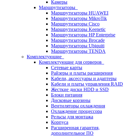
Камеры
Маршрутизаторы
Маршрутизаторы HUAWEI
Маршрутизаторы MikroTik
Маршрутизаторы Cisco
Маршрутизаторы Keenetic
Маршрутизаторы HP Enterprise
Маршрутизаторы Brocade
Маршрутизаторы Ubiquiti
Маршрутизаторы TENDA
Комплектующие
Комплектующие для серверов
Сетевые карты
Райзеры и платы расширения
Кабели, аксессуары и адаптеры
Кабели и платы управления RAID
Жесткие диски HDD и SSD
Блоки питания
Дисковые корзины
Вентиляторы охлаждения
Охлаждение процессора
Рельсы для монтажа
Корпуса
Расширенная гарантия,
дополнительное ПО