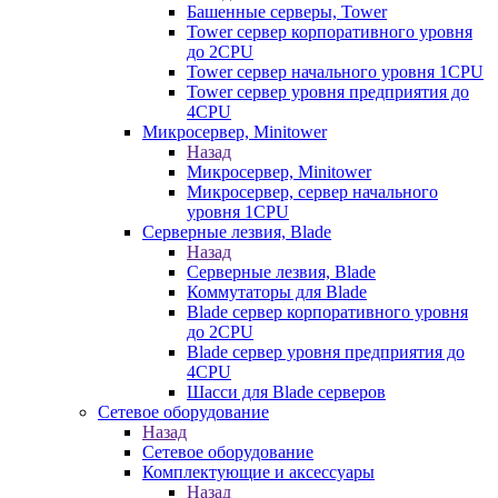
Башенные серверы, Tower
Tower сервер корпоративного уровня
до 2CPU
Tower сервер начального уровня 1CPU
Tower сервер уровня предприятия до
4CPU
Микросервер, Minitower
Назад
Микросервер, Minitower
Микросервер, сервер начального
уровня 1CPU
Серверные лезвия, Blade
Назад
Серверные лезвия, Blade
Коммутаторы для Blade
Blade сервер корпоративного уровня
до 2CPU
Blade сервер уровня предприятия до
4CPU
Шасси для Blade серверов
Сетевое оборудование
Назад
Сетевое оборудование
Комплектующие и аксессуары
Назад