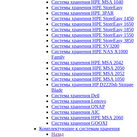
Система хранения HPE MSA 1040
Системы хранения HPE StoreEasy
Система хранения HPE 3PAR
Системы хранения HPE StoreEasy 1450
Системы хранения HPE StoreEasy 1650
Системы хранения HPE StoreEasy 1850
Системы хранения HPE StoreEasy 1550
Системы хранения HPE StoreEasy 3850
Системы хранения HPE SV3200
Системы хранения HPE NAS X1000
Family
Система хранения HPE MSA 2042
Системы хранения HPE MSA 2050
Системы хранения HPE MSA 2052
Системы хранения HPE MSA 1050
Системы хранения HP D2220sb Storage
Blade
Система хранения Dell
Система хранения Lenovo
Система хранения QNAP
Система хранения AIC
Система хранения HPE MSA 2060
Система хранения GOOXI
Комплектующие к системам хранения
Назад