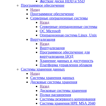
Жесткие диски HDD и SSD
Программное обеспечение
Назад
Программное обеспечение
Серверные операционные системы
Назад
Серверные операционные системы
ОС Microsoft
Операционная система Linux, Unix
Виртуализация
Назад
Виртуализация
Программное обеспечение для
виртуализации ЦОД
Хранение данных и доступность
Платформа управления облаком
Системы хранения данных
Назад
Системы хранения данных
Дисковые системы хранения
Назад
Дисковые системы хранения
Полки расширения
Системы резервного копирования
Система хранения HPE MSA 2040