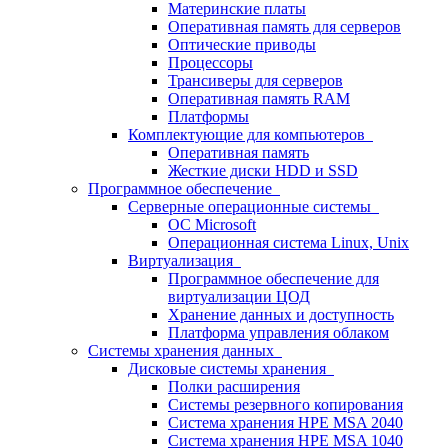
Материнские платы
Оперативная память для серверов
Оптические приводы
Процессоры
Трансиверы для серверов
Оперативная память RAM
Платформы
Комплектующие для компьютеров
Оперативная память
Жесткие диски HDD и SSD
Программное обеспечение
Серверные операционные системы
ОС Microsoft
Операционная система Linux, Unix
Виртуализация
Программное обеспечение для
виртуализации ЦОД
Хранение данных и доступность
Платформа управления облаком
Системы хранения данных
Дисковые системы хранения
Полки расширения
Системы резервного копирования
Система хранения HPE MSA 2040
Система хранения HPE MSA 1040