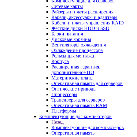
Комплектующие для серверов
Сетевые карты
Райзеры и платы расширения
Кабели, аксессуары и адаптеры
Кабели и платы управления RAID
Жесткие диски HDD и SSD
Блоки питания
Дисковые корзины
Вентиляторы охлаждения
Охлаждение процессора
Рельсы для монтажа
Корпуса
Расширенная гарантия,
дополнительное ПО
Материнские платы
Оперативная память для серверов
Оптические приводы
Процессоры
Трансиверы для серверов
Оперативная память RAM
Платформы
Комплектующие для компьютеров
Назад
Комплектующие для компьютеров
Оперативная память