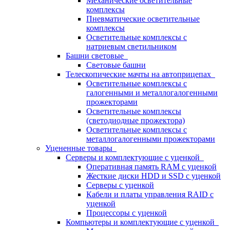
Механические осветительные
комплексы
Пневматические осветительные
комплексы
Осветительные комплексы с
натриевым светильником
Башни световые
Световые башни
Телескопические мачты на автоприцепах
Осветительные комплексы с
галогенными и металлогалогенными
прожекторами
Осветительные комплексы
(светодиодные прожектора)
Осветительные комплексы с
металлогалогенными прожекторами
Уцененные товары
Серверы и комплектующие с уценкой
Оперативная память RAM с уценкой
Жесткие диски HDD и SSD с уценкой
Серверы с уценкой
Кабели и платы управления RAID с
уценкой
Процессоры с уценкой
Компьютеры и комплектующие с уценкой