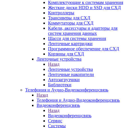
Комплектующие к системам хранения
Жесткие диски HDD и SSD для СХД
Контроллеры
Трансиверы для СХД
Коммутаторы для СХД
Кабели, аксессуары и адаптеры для
систем хранения данных
Шасси для системы хранения
Ленточные картриджи
Программное обеспечение для СХД
Корзины для СХД
Ленточные устройства
Назад
Ленточные устройства
Ленточные накопители
Автозагрузчики
Библиотеки
Телефония и Аудио-Видеоконференцсвязь
Назад
Телефония и Аудио-Видеоконференцсвязь
Видеоконференцсвязь
Назад
Видеоконференцсвязь
Сервис
Системы