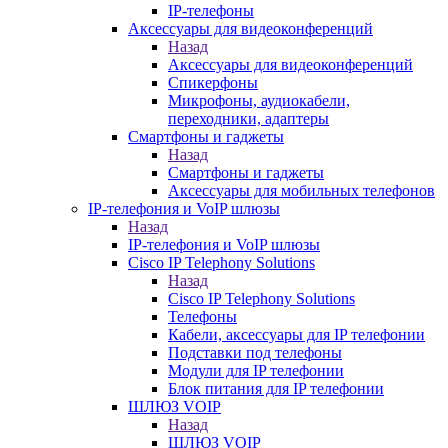
IP-телефоны
Аксессуары для видеоконференций
Назад
Аксессуары для видеоконференций
Спикерфоны
Микрофоны, аудиокабели,
переходники, адаптеры
Смартфоны и гаджеты
Назад
Смартфоны и гаджеты
Аксессуары для мобильных телефонов
IP-телефония и VoIP шлюзы
Назад
IP-телефония и VoIP шлюзы
Cisco IP Telephony Solutions
Назад
Cisco IP Telephony Solutions
Телефоны
Кабели, аксессуары для IP телефонии
Подставки под телефоны
Модули для IP телефонии
Блок питания для IP телефонии
ШЛЮЗ VOIP
Назад
ШЛЮЗ VOIP