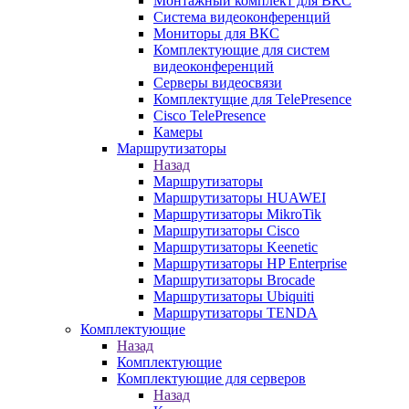
Монтажный комплект для ВКС
Система видеоконференций
Мониторы для ВКС
Комплектующие для систем
видеоконференций
Серверы видеосвязи
Комплектущие для TelePresence
Cisco TelePresence
Камеры
Маршрутизаторы
Назад
Маршрутизаторы
Маршрутизаторы HUAWEI
Маршрутизаторы MikroTik
Маршрутизаторы Cisco
Маршрутизаторы Keenetic
Маршрутизаторы HP Enterprise
Маршрутизаторы Brocade
Маршрутизаторы Ubiquiti
Маршрутизаторы TENDA
Комплектующие
Назад
Комплектующие
Комплектующие для серверов
Назад