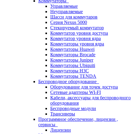
Коммутаторы
Управляемые
Неуправляемые
Шасси для коммутаров
Серия Nexus 5000
Стекируемый коммутатор
Коммутатор уровня доступа
Коммутатор уровня ядра
Коммутаторы уровня ядра
Коммутаторы Huawei
Коммутаторы Brocade
Коммутаторы Juniper
Коммутаторы Ubiquiti
Коммутаторы H3C
Коммутаторы TENDA
Беспроводное оборудование
Оборудование для точек доступа
Сетевые адаптеры WI-FI
Кабели, аксессуары для беспроводного
оборудования
Беспроводные модули
Трансиверы
Программное обеспечение, лицензии ,
сервисы
Лицензии