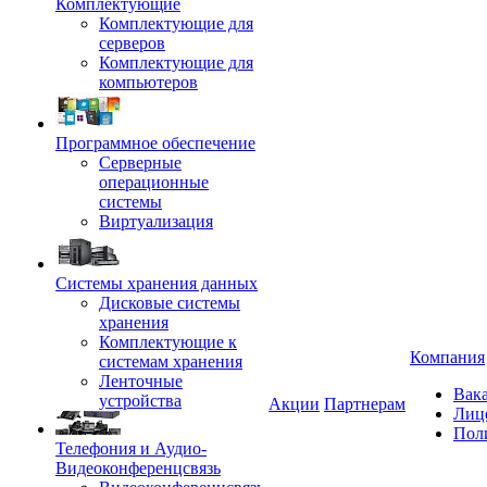
Комплектующие
Комплектующие для
серверов
Комплектующие для
компьютеров
Программное обеспечение
Серверные
операционные
системы
Виртуализация
Системы хранения данных
Дисковые системы
хранения
Комплектующие к
Компания
системам хранения
Ленточные
Вак
устройства
Акции
Партнерам
Лиц
Пол
Телефония и Аудио-
Видеоконференцсвязь