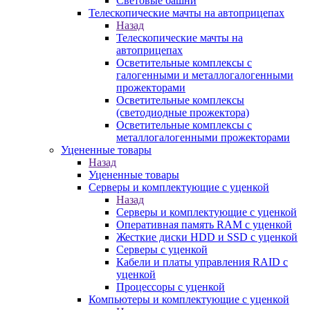
Световые башни
Телескопические мачты на автоприцепах
Назад
Телескопические мачты на
автоприцепах
Осветительные комплексы с
галогенными и металлогалогенными
прожекторами
Осветительные комплексы
(светодиодные прожектора)
Осветительные комплексы с
металлогалогенными прожекторами
Уцененные товары
Назад
Уцененные товары
Серверы и комплектующие с уценкой
Назад
Серверы и комплектующие с уценкой
Оперативная память RAM с уценкой
Жесткие диски HDD и SSD с уценкой
Серверы с уценкой
Кабели и платы управления RAID с
уценкой
Процессоры с уценкой
Компьютеры и комплектующие с уценкой