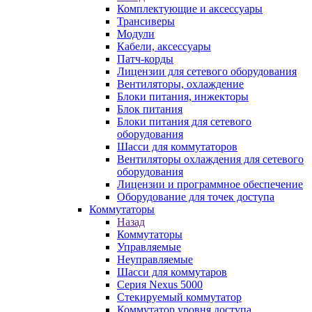
Комплектующие и аксессуары
Трансиверы
Модули
Кабели, аксессуары
Патч-корды
Лицензии для сетевого оборудования
Вентиляторы, охлаждение
Блоки питания, инжекторы
Блок питания
Блоки питания для сетевого
оборудования
Шасси для коммутаторов
Вентиляторы охлаждения для сетевого
оборудования
Лицензии и программное обеспечение
Оборудование для точек доступа
Коммутаторы
Назад
Коммутаторы
Управляемые
Неуправляемые
Шасси для коммутаров
Серия Nexus 5000
Стекируемый коммутатор
Коммутатор уровня доступа