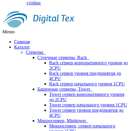
стойки
Меню
Главная
Каталог
Серверы
Стоечные серверы, Rack
Rack сервер корпоративного уровня до
2CPU
Rack сервер уровня предприятия до
4CPU
Rack сервер начального уровня 1CPU
Башенные серверы, Tower
Tower сервер корпоративного уровня
до 2CPU
Tower сервер начального уровня 1CPU
Tower сервер уровня предприятия до
4CPU
Микросервер, Minitower
Микросервер, сервер начального