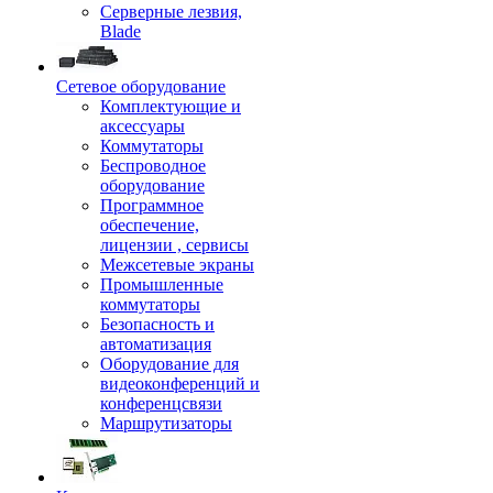
Серверные лезвия,
Blade
Сетевое оборудование
Комплектующие и
аксессуары
Коммутаторы
Беспроводное
оборудование
Программное
обеспечение,
лицензии , сервисы
Межсетевые экраны
Промышленные
коммутаторы
Безопасность и
автоматизация
Оборудование для
видеоконференций и
конференцсвязи
Маршрутизаторы