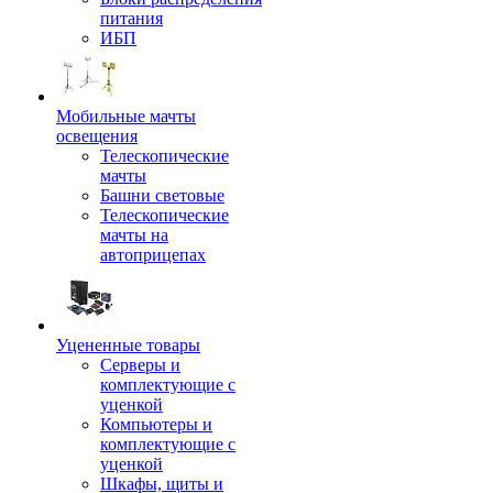
питания
ИБП
Мобильные мачты
освещения
Телескопические
мачты
Башни световые
Телескопические
мачты на
автоприцепах
Уцененные товары
Серверы и
комплектующие с
уценкой
Компьютеры и
комплектующие с
уценкой
Шкафы, щиты и