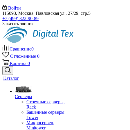
Войти
115093, Москва, Павловская ул., 27/29, стр.5
+7 (499) 322-90-89
Заказать звонок
Сравнение
0
Отложенные
0
Корзина
0
Каталог
Серверы
Стоечные серверы,
Rack
Башенные серверы,
Tower
Микросервер,
Minitower