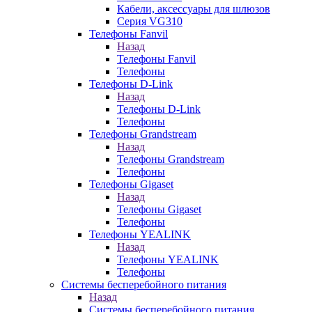
Кабели, аксессуары для шлюзов
Серия VG310
Телефоны Fanvil
Назад
Телефоны Fanvil
Телефоны
Телефоны D-Link
Назад
Телефоны D-Link
Телефоны
Телефоны Grandstream
Назад
Телефоны Grandstream
Телефоны
Телефоны Gigaset
Назад
Телефоны Gigaset
Телефоны
Телефоны YEALINK
Назад
Телефоны YEALINK
Телефоны
Системы бесперебойного питания
Назад
Системы бесперебойного питания