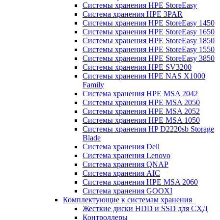
Системы хранения HPE StoreEasy
Система хранения HPE 3PAR
Системы хранения HPE StoreEasy 1450
Системы хранения HPE StoreEasy 1650
Системы хранения HPE StoreEasy 1850
Системы хранения HPE StoreEasy 1550
Системы хранения HPE StoreEasy 3850
Системы хранения HPE SV3200
Системы хранения HPE NAS X1000
Family
Система хранения HPE MSA 2042
Системы хранения HPE MSA 2050
Системы хранения HPE MSA 2052
Системы хранения HPE MSA 1050
Системы хранения HP D2220sb Storage
Blade
Система хранения Dell
Система хранения Lenovo
Система хранения QNAP
Система хранения AIC
Система хранения HPE MSA 2060
Система хранения GOOXI
Комплектующие к системам хранения
Жесткие диски HDD и SSD для СХД
Контроллеры