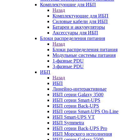
Комплектующие для ИБП
Назад
Комплектующие для ИБП
Силовые кабели для ИБП
Батареи и аккумуляторы
Аксессуары для ИБП
Блоки распределения питания
Назад
Блоки распределения питания
Модульные системы питания
1-фазные PDU
3-фазные PDU
ИБП
Назад
ИБП
Линейно-интерактивные
ИБП серии Galaxy 3500
ИБП серии Smart-UPS
ИБП серии Back-UPS
ИБП серии Smart-UPS On-Line
ИБП Smart-UPS VT
ИБП Symmetra
ИБП серии Back-UPS Pro
ИБП Морского исполнения
ИБП серии Galaxy 5500