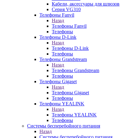
Кабели, аксессуары для шлюзов
Серия VG310
Телефоны Fanvil
Назад
Телефоны Fanvil
Телефоны
Телефоны D-Link
Назад
Телефоны D-Link
Телефоны
Телефоны Grandstream
Назад
Телефоны Grandstream
Телефоны
Телефоны Gigaset
Назад
Телефоны Gigaset
Телефоны
Телефоны YEALINK
Назад
Телефоны YEALINK
Телефоны
Системы бесперебойного питания
Назад
Системы бесперебойного питания