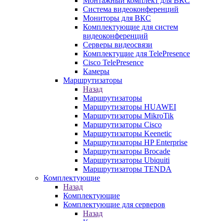
Монтажный комплект для ВКС
Система видеоконференций
Мониторы для ВКС
Комплектующие для систем
видеоконференций
Серверы видеосвязи
Комплектущие для TelePresence
Cisco TelePresence
Камеры
Маршрутизаторы
Назад
Маршрутизаторы
Маршрутизаторы HUAWEI
Маршрутизаторы MikroTik
Маршрутизаторы Cisco
Маршрутизаторы Keenetic
Маршрутизаторы HP Enterprise
Маршрутизаторы Brocade
Маршрутизаторы Ubiquiti
Маршрутизаторы TENDA
Комплектующие
Назад
Комплектующие
Комплектующие для серверов
Назад