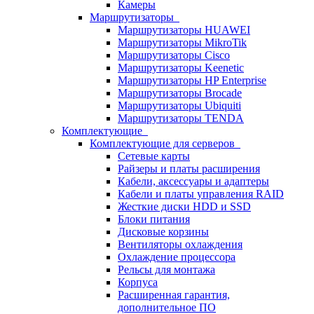
Камеры
Маршрутизаторы
Маршрутизаторы HUAWEI
Маршрутизаторы MikroTik
Маршрутизаторы Cisco
Маршрутизаторы Keenetic
Маршрутизаторы HP Enterprise
Маршрутизаторы Brocade
Маршрутизаторы Ubiquiti
Маршрутизаторы TENDA
Комплектующие
Комплектующие для серверов
Сетевые карты
Райзеры и платы расширения
Кабели, аксессуары и адаптеры
Кабели и платы управления RAID
Жесткие диски HDD и SSD
Блоки питания
Дисковые корзины
Вентиляторы охлаждения
Охлаждение процессора
Рельсы для монтажа
Корпуса
Расширенная гарантия,
дополнительное ПО