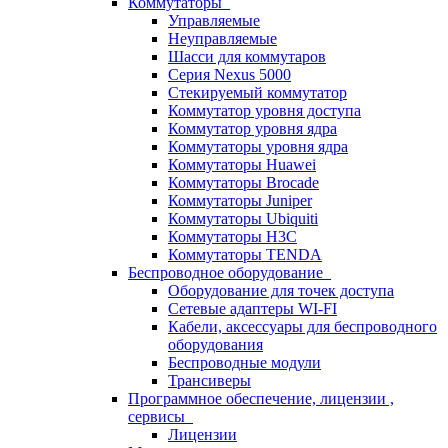
Коммутаторы
Управляемые
Неуправляемые
Шасси для коммутаров
Серия Nexus 5000
Стекируемый коммутатор
Коммутатор уровня доступа
Коммутатор уровня ядра
Коммутаторы уровня ядра
Коммутаторы Huawei
Коммутаторы Brocade
Коммутаторы Juniper
Коммутаторы Ubiquiti
Коммутаторы H3C
Коммутаторы TENDA
Беспроводное оборудование
Оборудование для точек доступа
Сетевые адаптеры WI-FI
Кабели, аксессуары для беспроводного
оборудования
Беспроводные модули
Трансиверы
Программное обеспечение, лицензии ,
сервисы
Лицензии