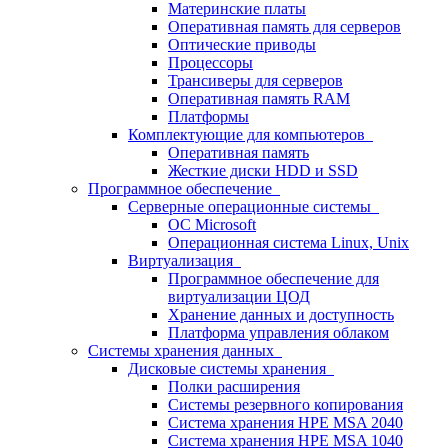
Материнские платы
Оперативная память для серверов
Оптические приводы
Процессоры
Трансиверы для серверов
Оперативная память RAM
Платформы
Комплектующие для компьютеров
Оперативная память
Жесткие диски HDD и SSD
Программное обеспечение
Серверные операционные системы
ОС Microsoft
Операционная система Linux, Unix
Виртуализация
Программное обеспечение для
виртуализации ЦОД
Хранение данных и доступность
Платформа управления облаком
Системы хранения данных
Дисковые системы хранения
Полки расширения
Системы резервного копирования
Система хранения HPE MSA 2040
Система хранения HPE MSA 1040