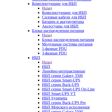
Комплектующие для ИБП
Назад
Комплектующие для ИБП
Силовые кабели для ИБП
Батареи и аккумуляторы
Аксессуары для ИБП
Блоки распределения питания
Назад
Блоки распределения питания
Модульные системы питания
1-фазные PDU
3-фазные PDU
ИБП
Назад
ИБП
Линейно-интерактивные
ИБП серии Galaxy 3500
ИБП серии Smart-UPS
ИБП серии Back-UPS
ИБП серии Smart-UPS On-Line
ИБП Smart-UPS VT
ИБП Symmetra
ИБП серии Back-UPS Pro
ИБП Морского исполнения
ИБП серии Galaxy 5500