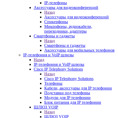
IP-телефоны
Аксессуары для видеоконференций
Назад
Аксессуары для видеоконференций
Спикерфоны
Микрофоны, аудиокабели,
переходники, адаптеры
Смартфоны и гаджеты
Назад
Смартфоны и гаджеты
Аксессуары для мобильных телефонов
IP-телефония и VoIP шлюзы
Назад
IP-телефония и VoIP шлюзы
Cisco IP Telephony Solutions
Назад
Cisco IP Telephony Solutions
Телефоны
Кабели, аксессуары для IP телефонии
Подставки под телефоны
Модули для IP телефонии
Блок питания для IP телефонии
ШЛЮЗ VOIP
Назад
ШЛЮЗ VOIP