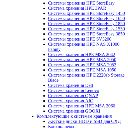
Системы хранения HPE StoreEasy
Система хранения HPE 3PAR
Системы хранения HPE StoreEasy 1450
Системы хранения HPE StoreEasy 1650
Системы хранения HPE StoreEasy 1850
Системы хранения HPE StoreEasy 1550
Системы хранения HPE StoreEasy 3850
Системы хранения HPE SV3200
Системы хранения HPE NAS X1000
Family
Система хранения HPE MSA 2042
Системы хранения HPE MSA 2050
Системы хранения HPE MSA 2052
Системы хранения HPE MSA 1050
Системы хранения HP D2220sb Storage
Blade
Система хранения Dell
Система хранения Lenovo
Система хранения QNAP
Система хранения AIC
Система хранения HPE MSA 2060
Система хранения GOOXI
Комплектующие к системам хранения
Жесткие диски HDD и SSD для СХД
Контроллеры