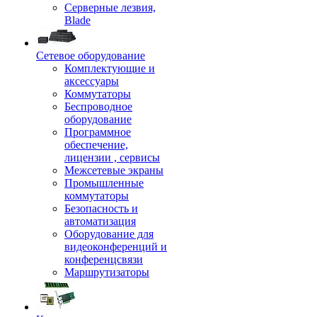
Серверные лезвия,
Blade
Сетевое оборудование
Комплектующие и
аксессуары
Коммутаторы
Беспроводное
оборудование
Программное
обеспечение,
лицензии , сервисы
Межсетевые экраны
Промышленные
коммутаторы
Безопасность и
автоматизация
Оборудование для
видеоконференций и
конференцсвязи
Маршрутизаторы