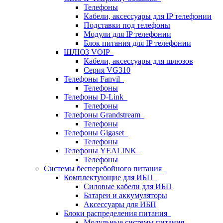
Телефоны
Кабели, аксессуары для IP телефонии
Подставки под телефоны
Модули для IP телефонии
Блок питания для IP телефонии
ШЛЮЗ VOIP
Кабели, аксессуары для шлюзов
Серия VG310
Телефоны Fanvil
Телефоны
Телефоны D-Link
Телефоны
Телефоны Grandstream
Телефоны
Телефоны Gigaset
Телефоны
Телефоны YEALINK
Телефоны
Системы бесперебойного питания
Комплектующие для ИБП
Силовые кабели для ИБП
Батареи и аккумуляторы
Аксессуары для ИБП
Блоки распределения питания
Модульные системы питания