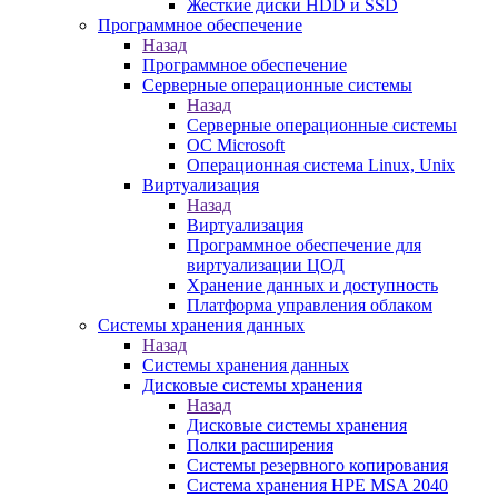
Жесткие диски HDD и SSD
Программное обеспечение
Назад
Программное обеспечение
Серверные операционные системы
Назад
Серверные операционные системы
ОС Microsoft
Операционная система Linux, Unix
Виртуализация
Назад
Виртуализация
Программное обеспечение для
виртуализации ЦОД
Хранение данных и доступность
Платформа управления облаком
Системы хранения данных
Назад
Системы хранения данных
Дисковые системы хранения
Назад
Дисковые системы хранения
Полки расширения
Системы резервного копирования
Система хранения HPE MSA 2040