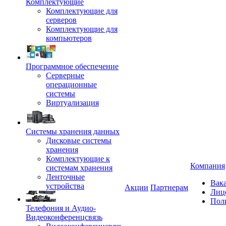
Комплектующие
Комплектующие для
серверов
Комплектующие для
компьютеров
Программное обеспечение
Серверные
операционные
системы
Виртуализация
Системы хранения данных
Дисковые системы
хранения
Комплектующие к
Компания
системам хранения
Ленточные
Вак
устройства
Акции
Партнерам
Лиц
Пол
Телефония и Аудио-
Видеоконференцсвязь