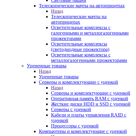
Световые башни
Телескопические мачты на автоприцепах
Назад
Телескопические мачты на
автоприцепах
Осветительные комплексы с
галогенными и металлогалогенными
прожекторами
Осветительные комплексы
(светодиодные прожектора)
Осветительные комплексы с
металлогалогенными прожекторами
Уцененные товары
Назад
Уцененные товары
Серверы и комплектующие с уценкой
Назад
Серверы и комплектующие с уценкой
Оперативная память RAM с уценкой
Жесткие диски HDD и SSD с уценкой
Серверы с уценкой
Кабели и платы управления RAID с
уценкой
Процессоры с уценкой
Компьютеры и комплектующие с уценкой