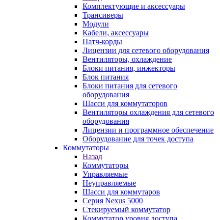
Комплектующие и аксессуары
Трансиверы
Модули
Кабели, аксессуары
Патч-корды
Лицензии для сетевого оборудования
Вентиляторы, охлаждение
Блоки питания, инжекторы
Блок питания
Блоки питания для сетевого
оборудования
Шасси для коммутаторов
Вентиляторы охлаждения для сетевого
оборудования
Лицензии и программное обеспечение
Оборудование для точек доступа
Коммутаторы
Назад
Коммутаторы
Управляемые
Неуправляемые
Шасси для коммутаров
Серия Nexus 5000
Стекируемый коммутатор
Коммутатор уровня доступа