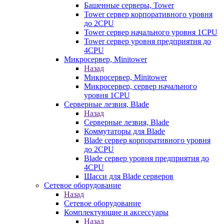
Башенные серверы, Tower
Tower сервер корпоративного уровня
до 2CPU
Tower сервер начального уровня 1CPU
Tower сервер уровня предприятия до
4CPU
Микросервер, Minitower
Назад
Микросервер, Minitower
Микросервер, сервер начального
уровня 1CPU
Серверные лезвия, Blade
Назад
Серверные лезвия, Blade
Коммутаторы для Blade
Blade сервер корпоративного уровня
до 2CPU
Blade сервер уровня предприятия до
4CPU
Шасси для Blade серверов
Сетевое оборудование
Назад
Сетевое оборудование
Комплектующие и аксессуары
Назад