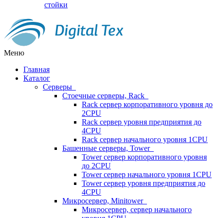
стойки
Меню
Главная
Каталог
Серверы
Стоечные серверы, Rack
Rack сервер корпоративного уровня до
2CPU
Rack сервер уровня предприятия до
4CPU
Rack сервер начального уровня 1CPU
Башенные серверы, Tower
Tower сервер корпоративного уровня
до 2CPU
Tower сервер начального уровня 1CPU
Tower сервер уровня предприятия до
4CPU
Микросервер, Minitower
Микросервер, сервер начального