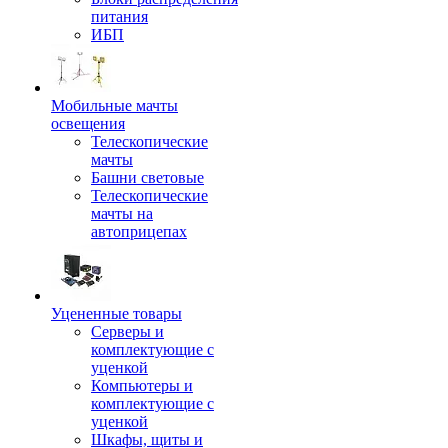
питания
ИБП
Мобильные мачты
освещения
Телескопические
мачты
Башни световые
Телескопические
мачты на
автоприцепах
Уцененные товары
Серверы и
комплектующие с
уценкой
Компьютеры и
комплектующие с
уценкой
Шкафы, щиты и