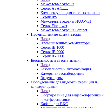
Межсетевые экраны
Серия ASA 5xxx
Комплектущие для сетевых экранов
Серия IPS
Межсетевые экраны HUAWEI
Серия Firepower
Межсетевые экраны Fortinet
Промышленные коммутаторы
Назад
Промышленные коммутаторы
Серия IE-1000
Серия IE-2000
Серия IE-3000
Безопасность и автоматизация
Назад
Безопасность и автоматизация
Камеры видеонаблюдения
Видеокодеры
Оборудование для видеоконференций и
конференцсвязи
Назад
Оборудование для видеоконференций
и конференцсвязи
Кабели для ВКС