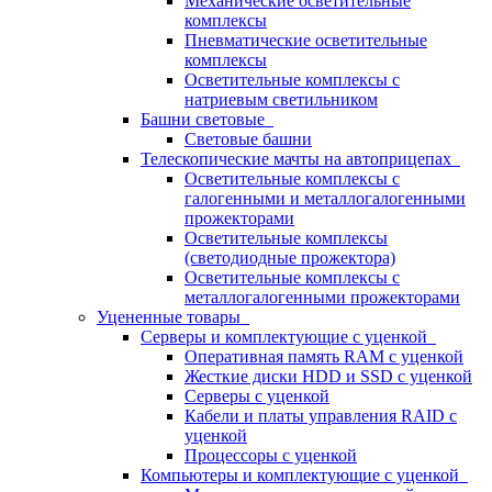
Механические осветительные
комплексы
Пневматические осветительные
комплексы
Осветительные комплексы с
натриевым светильником
Башни световые
Световые башни
Телескопические мачты на автоприцепах
Осветительные комплексы с
галогенными и металлогалогенными
прожекторами
Осветительные комплексы
(светодиодные прожектора)
Осветительные комплексы с
металлогалогенными прожекторами
Уцененные товары
Серверы и комплектующие с уценкой
Оперативная память RAM с уценкой
Жесткие диски HDD и SSD с уценкой
Серверы с уценкой
Кабели и платы управления RAID с
уценкой
Процессоры с уценкой
Компьютеры и комплектующие с уценкой