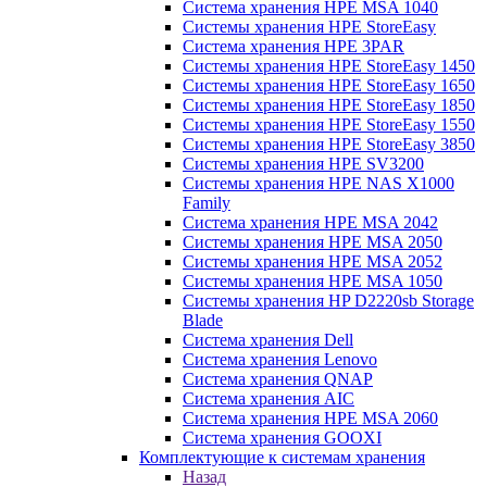
Система хранения HPE MSA 1040
Системы хранения HPE StoreEasy
Система хранения HPE 3PAR
Системы хранения HPE StoreEasy 1450
Системы хранения HPE StoreEasy 1650
Системы хранения HPE StoreEasy 1850
Системы хранения HPE StoreEasy 1550
Системы хранения HPE StoreEasy 3850
Системы хранения HPE SV3200
Системы хранения HPE NAS X1000
Family
Система хранения HPE MSA 2042
Системы хранения HPE MSA 2050
Системы хранения HPE MSA 2052
Системы хранения HPE MSA 1050
Системы хранения HP D2220sb Storage
Blade
Система хранения Dell
Система хранения Lenovo
Система хранения QNAP
Система хранения AIC
Система хранения HPE MSA 2060
Система хранения GOOXI
Комплектующие к системам хранения
Назад