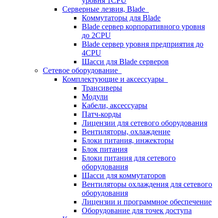
уровня 1CPU
Серверные лезвия, Blade
Коммутаторы для Blade
Blade сервер корпоративного уровня
до 2CPU
Blade сервер уровня предприятия до
4CPU
Шасси для Blade серверов
Сетевое оборудование
Комплектующие и аксессуары
Трансиверы
Модули
Кабели, аксессуары
Патч-корды
Лицензии для сетевого оборудования
Вентиляторы, охлаждение
Блоки питания, инжекторы
Блок питания
Блоки питания для сетевого
оборудования
Шасси для коммутаторов
Вентиляторы охлаждения для сетевого
оборудования
Лицензии и программное обеспечение
Оборудование для точек доступа