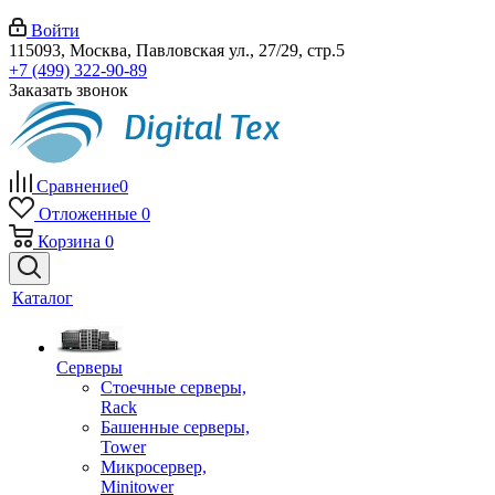
Войти
115093, Москва, Павловская ул., 27/29, стр.5
+7 (499) 322-90-89
Заказать звонок
Сравнение
0
Отложенные
0
Корзина
0
Каталог
Серверы
Стоечные серверы,
Rack
Башенные серверы,
Tower
Микросервер,
Minitower