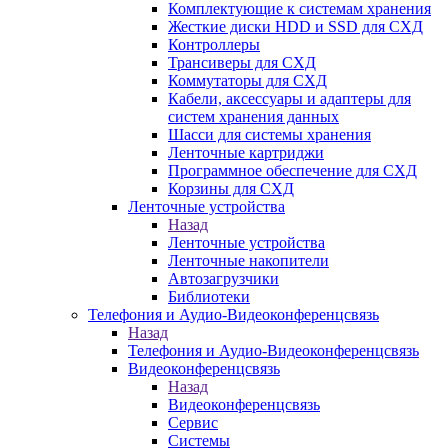
Комплектующие к системам хранения
Жесткие диски HDD и SSD для СХД
Контроллеры
Трансиверы для СХД
Коммутаторы для СХД
Кабели, аксессуары и адаптеры для
систем хранения данных
Шасси для системы хранения
Ленточные картриджи
Программное обеспечение для СХД
Корзины для СХД
Ленточные устройства
Назад
Ленточные устройства
Ленточные накопители
Автозагрузчики
Библиотеки
Телефония и Аудио-Видеоконференцсвязь
Назад
Телефония и Аудио-Видеоконференцсвязь
Видеоконференцсвязь
Назад
Видеоконференцсвязь
Сервис
Системы