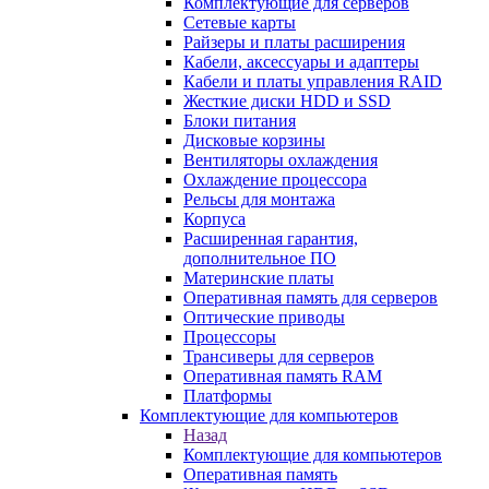
Комплектующие для серверов
Сетевые карты
Райзеры и платы расширения
Кабели, аксессуары и адаптеры
Кабели и платы управления RAID
Жесткие диски HDD и SSD
Блоки питания
Дисковые корзины
Вентиляторы охлаждения
Охлаждение процессора
Рельсы для монтажа
Корпуса
Расширенная гарантия,
дополнительное ПО
Материнские платы
Оперативная память для серверов
Оптические приводы
Процессоры
Трансиверы для серверов
Оперативная память RAM
Платформы
Комплектующие для компьютеров
Назад
Комплектующие для компьютеров
Оперативная память