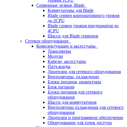
уровня 1CPU
Серверные лезвия, Blade
Коммутаторы для Blade
Blade сервер корпоративного уровня
до 2CPU
Blade сервер уровня предприятия до
4CPU
Шасси для Blade серверов
Сетевое оборудование
Комплектующие и аксессуары
Трансиверы
Модули
Кабели, аксессуары
Патч-корды
Лицензии для сетевого оборудования
Вентиляторы, охлаждение
Блоки питания, инжекторы
Блок питания
Блоки питания для сетевого
оборудования
Шасси для коммутаторов
Вентиляторы охлаждения для сетевого
оборудования
Лицензии и программное обеспечение
Оборудование для точек доступа