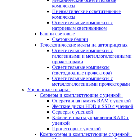
Механические осветительные
комплексы
Пневматические осветительные
комплексы
Осветительные комплексы с
натриевым светильником
Башни световые
Световые башни
Телескопические мачты на автоприцепах
Осветительные комплексы с
галогенными и металлогалогенными
прожекторами
Осветительные комплексы
(светодиодные прожектора)
Осветительные комплексы с
металлогалогенными прожекторами
Уцененные товары
Серверы и комплектующие с уценкой
Оперативная память RAM с уценкой
Жесткие диски HDD и SSD с уценкой
Серверы с уценкой
Кабели и платы управления RAID с
уценкой
Процессоры с уценкой
Компьютеры и комплектующие с уценкой