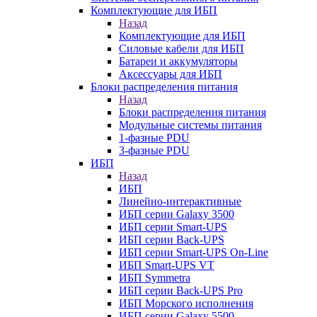
Комплектующие для ИБП
Назад
Комплектующие для ИБП
Силовые кабели для ИБП
Батареи и аккумуляторы
Аксессуары для ИБП
Блоки распределения питания
Назад
Блоки распределения питания
Модульные системы питания
1-фазные PDU
3-фазные PDU
ИБП
Назад
ИБП
Линейно-интерактивные
ИБП серии Galaxy 3500
ИБП серии Smart-UPS
ИБП серии Back-UPS
ИБП серии Smart-UPS On-Line
ИБП Smart-UPS VT
ИБП Symmetra
ИБП серии Back-UPS Pro
ИБП Морского исполнения
ИБП серии Galaxy 5500