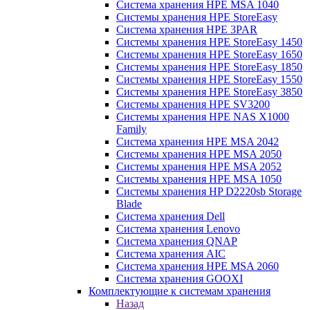
Система хранения HPE MSA 1040
Системы хранения HPE StoreEasy
Система хранения HPE 3PAR
Системы хранения HPE StoreEasy 1450
Системы хранения HPE StoreEasy 1650
Системы хранения HPE StoreEasy 1850
Системы хранения HPE StoreEasy 1550
Системы хранения HPE StoreEasy 3850
Системы хранения HPE SV3200
Системы хранения HPE NAS X1000
Family
Система хранения HPE MSA 2042
Системы хранения HPE MSA 2050
Системы хранения HPE MSA 2052
Системы хранения HPE MSA 1050
Системы хранения HP D2220sb Storage
Blade
Система хранения Dell
Система хранения Lenovo
Система хранения QNAP
Система хранения AIC
Система хранения HPE MSA 2060
Система хранения GOOXI
Комплектующие к системам хранения
Назад