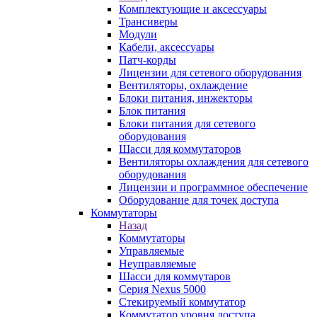
Комплектующие и аксессуары
Трансиверы
Модули
Кабели, аксессуары
Патч-корды
Лицензии для сетевого оборудования
Вентиляторы, охлаждение
Блоки питания, инжекторы
Блок питания
Блоки питания для сетевого
оборудования
Шасси для коммутаторов
Вентиляторы охлаждения для сетевого
оборудования
Лицензии и программное обеспечение
Оборудование для точек доступа
Коммутаторы
Назад
Коммутаторы
Управляемые
Неуправляемые
Шасси для коммутаров
Серия Nexus 5000
Стекируемый коммутатор
Коммутатор уровня доступа