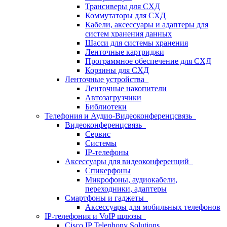
Трансиверы для СХД
Коммутаторы для СХД
Кабели, аксессуары и адаптеры для
систем хранения данных
Шасси для системы хранения
Ленточные картриджи
Программное обеспечение для СХД
Корзины для СХД
Ленточные устройства
Ленточные накопители
Автозагрузчики
Библиотеки
Телефония и Аудио-Видеоконференцсвязь
Видеоконференцсвязь
Сервис
Системы
IP-телефоны
Аксессуары для видеоконференций
Спикерфоны
Микрофоны, аудиокабели,
переходники, адаптеры
Смартфоны и гаджеты
Аксессуары для мобильных телефонов
IP-телефония и VoIP шлюзы
Cisco IP Telephony Solutions