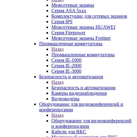
Межсетевые экраны
Серия ASA 5xxx
Комплектущие для сетевых экранов
Серия IPS
Межсетевые экраны HUAWEI
Серия Firepower
Межсетевые экраны Fortinet
Промышленные коммутаторы
Назад
Промышленные коммутаторы
Серия IE-1000
Серия IE-2000
Серия IE-3000
Безопасность и автоматизация
Назад
Безопасность и автоматизация
Камеры видеонаблюдения
Видеокодеры
Оборудование для видеоконференций и
конференцсвязи
Назад
Оборудование для видеоконференций
и конференцсвязи
Кабели для ВКС