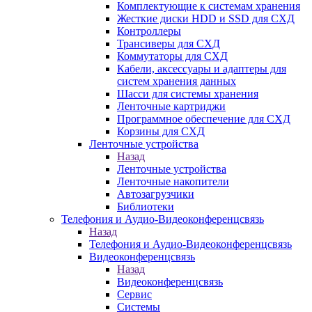
Комплектующие к системам хранения
Жесткие диски HDD и SSD для СХД
Контроллеры
Трансиверы для СХД
Коммутаторы для СХД
Кабели, аксессуары и адаптеры для
систем хранения данных
Шасси для системы хранения
Ленточные картриджи
Программное обеспечение для СХД
Корзины для СХД
Ленточные устройства
Назад
Ленточные устройства
Ленточные накопители
Автозагрузчики
Библиотеки
Телефония и Аудио-Видеоконференцсвязь
Назад
Телефония и Аудио-Видеоконференцсвязь
Видеоконференцсвязь
Назад
Видеоконференцсвязь
Сервис
Системы