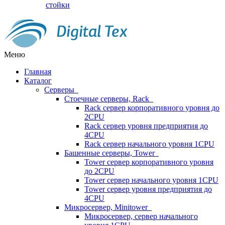
стойки
Меню
Главная
Каталог
Серверы
Стоечные серверы, Rack
Rack сервер корпоративного уровня до
2CPU
Rack сервер уровня предприятия до
4CPU
Rack сервер начального уровня 1CPU
Башенные серверы, Tower
Tower сервер корпоративного уровня
до 2CPU
Tower сервер начального уровня 1CPU
Tower сервер уровня предприятия до
4CPU
Микросервер, Minitower
Микросервер, сервер начального