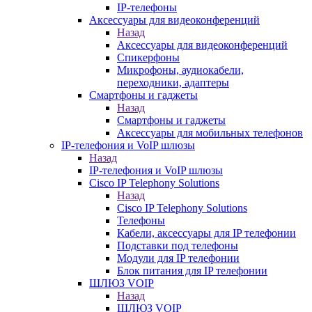
IP-телефоны
Аксессуары для видеоконференций
Назад
Аксессуары для видеоконференций
Спикерфоны
Микрофоны, аудиокабели,
переходники, адаптеры
Смартфоны и гаджеты
Назад
Смартфоны и гаджеты
Аксессуары для мобильных телефонов
IP-телефония и VoIP шлюзы
Назад
IP-телефония и VoIP шлюзы
Cisco IP Telephony Solutions
Назад
Cisco IP Telephony Solutions
Телефоны
Кабели, аксессуары для IP телефонии
Подставки под телефоны
Модули для IP телефонии
Блок питания для IP телефонии
ШЛЮЗ VOIP
Назад
ШЛЮЗ VOIP