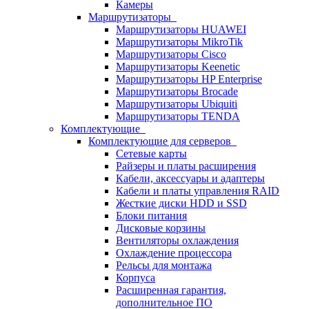
Камеры
Маршрутизаторы
Маршрутизаторы HUAWEI
Маршрутизаторы MikroTik
Маршрутизаторы Cisco
Маршрутизаторы Keenetic
Маршрутизаторы HP Enterprise
Маршрутизаторы Brocade
Маршрутизаторы Ubiquiti
Маршрутизаторы TENDA
Комплектующие
Комплектующие для серверов
Сетевые карты
Райзеры и платы расширения
Кабели, аксессуары и адаптеры
Кабели и платы управления RAID
Жесткие диски HDD и SSD
Блоки питания
Дисковые корзины
Вентиляторы охлаждения
Охлаждение процессора
Рельсы для монтажа
Корпуса
Расширенная гарантия,
дополнительное ПО