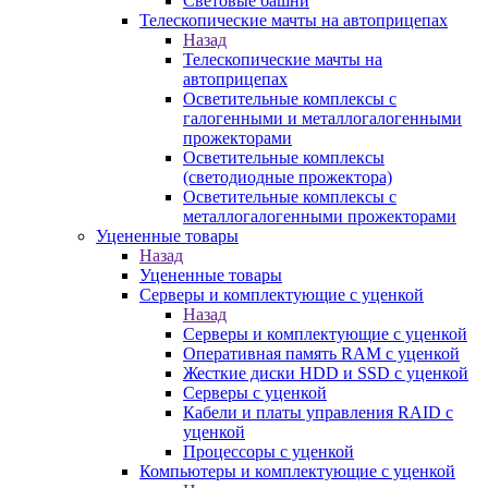
Световые башни
Телескопические мачты на автоприцепах
Назад
Телескопические мачты на
автоприцепах
Осветительные комплексы с
галогенными и металлогалогенными
прожекторами
Осветительные комплексы
(светодиодные прожектора)
Осветительные комплексы с
металлогалогенными прожекторами
Уцененные товары
Назад
Уцененные товары
Серверы и комплектующие с уценкой
Назад
Серверы и комплектующие с уценкой
Оперативная память RAM с уценкой
Жесткие диски HDD и SSD с уценкой
Серверы с уценкой
Кабели и платы управления RAID с
уценкой
Процессоры с уценкой
Компьютеры и комплектующие с уценкой