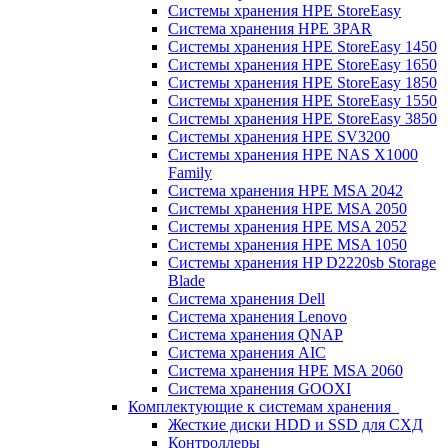
Системы хранения HPE StoreEasy
Система хранения HPE 3PAR
Системы хранения HPE StoreEasy 1450
Системы хранения HPE StoreEasy 1650
Системы хранения HPE StoreEasy 1850
Системы хранения HPE StoreEasy 1550
Системы хранения HPE StoreEasy 3850
Системы хранения HPE SV3200
Системы хранения HPE NAS X1000
Family
Система хранения HPE MSA 2042
Системы хранения HPE MSA 2050
Системы хранения HPE MSA 2052
Системы хранения HPE MSA 1050
Системы хранения HP D2220sb Storage
Blade
Система хранения Dell
Система хранения Lenovo
Система хранения QNAP
Система хранения AIC
Система хранения HPE MSA 2060
Система хранения GOOXI
Комплектующие к системам хранения
Жесткие диски HDD и SSD для СХД
Контроллеры