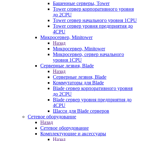
Башенные серверы, Tower
Tower сервер корпоративного уровня
до 2CPU
Tower сервер начального уровня 1CPU
Tower сервер уровня предприятия до
4CPU
Микросервер, Minitower
Назад
Микросервер, Minitower
Микросервер, сервер начального
уровня 1CPU
Серверные лезвия, Blade
Назад
Серверные лезвия, Blade
Коммутаторы для Blade
Blade сервер корпоративного уровня
до 2CPU
Blade сервер уровня предприятия до
4CPU
Шасси для Blade серверов
Сетевое оборудование
Назад
Сетевое оборудование
Комплектующие и аксессуары
Назад