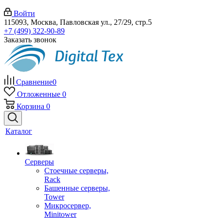
Войти
115093, Москва, Павловская ул., 27/29, стр.5
+7 (499) 322-90-89
Заказать звонок
Сравнение
0
Отложенные
0
Корзина
0
Каталог
Серверы
Стоечные серверы,
Rack
Башенные серверы,
Tower
Микросервер,
Minitower