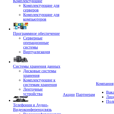
Комплектующие
Комплектующие для
серверов
Комплектующие для
компьютеров
Программное обеспечение
Серверные
операционные
системы
Виртуализация
Системы хранения данных
Дисковые системы
хранения
Комплектующие к
Компания
системам хранения
Ленточные
Вак
устройства
Акции
Партнерам
Лиц
Пол
Телефония и Аудио-
Видеоконференцсвязь