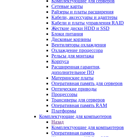
Комплектующие для серверов
Сетевые карты
Райзеры и платы расширения
Кабели, аксессуары и адаптеры
Кабели и платы управления RAID
Жесткие диски HDD и SSD
Блоки питания
Дисковые корзины
Вентиляторы охлаждения
Охлаждение процессора
Рельсы для монтажа
Корпуса
Расширенная гарантия,
дополнительное ПО
Материнские платы
Оперативная память для серверов
Оптические приводы
Процессоры
Трансиверы для серверов
Оперативная память RAM
Платформы
Комплектующие для компьютеров
Назад
Комплектующие для компьютеров
Оперативная память