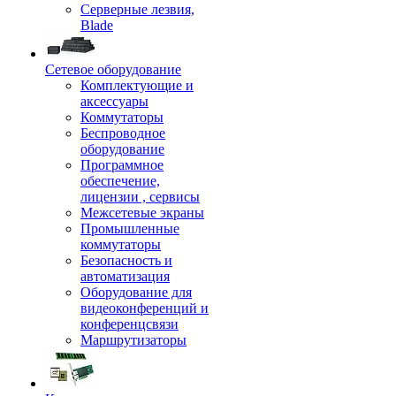
Серверные лезвия,
Blade
Сетевое оборудование
Комплектующие и
аксессуары
Коммутаторы
Беспроводное
оборудование
Программное
обеспечение,
лицензии , сервисы
Межсетевые экраны
Промышленные
коммутаторы
Безопасность и
автоматизация
Оборудование для
видеоконференций и
конференцсвязи
Маршрутизаторы