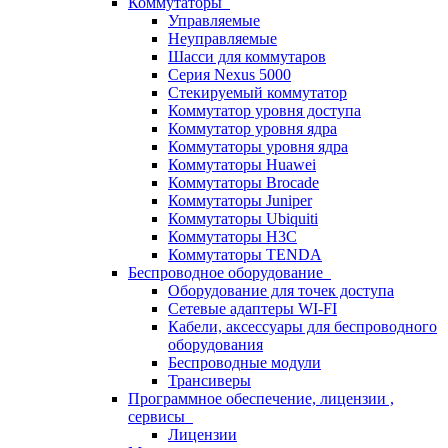
Коммутаторы
Управляемые
Неуправляемые
Шасси для коммутаров
Серия Nexus 5000
Стекируемый коммутатор
Коммутатор уровня доступа
Коммутатор уровня ядра
Коммутаторы уровня ядра
Коммутаторы Huawei
Коммутаторы Brocade
Коммутаторы Juniper
Коммутаторы Ubiquiti
Коммутаторы H3C
Коммутаторы TENDA
Беспроводное оборудование
Оборудование для точек доступа
Сетевые адаптеры WI-FI
Кабели, аксессуары для беспроводного
оборудования
Беспроводные модули
Трансиверы
Программное обеспечение, лицензии ,
сервисы
Лицензии