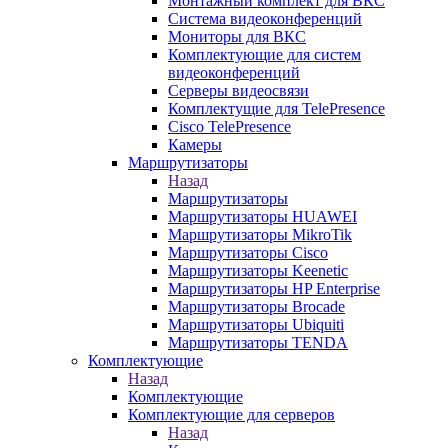
Монтажный комплект для ВКС
Система видеоконференций
Мониторы для ВКС
Комплектующие для систем
видеоконференций
Серверы видеосвязи
Комплектущие для TelePresence
Cisco TelePresence
Камеры
Маршрутизаторы
Назад
Маршрутизаторы
Маршрутизаторы HUAWEI
Маршрутизаторы MikroTik
Маршрутизаторы Cisco
Маршрутизаторы Keenetic
Маршрутизаторы HP Enterprise
Маршрутизаторы Brocade
Маршрутизаторы Ubiquiti
Маршрутизаторы TENDA
Комплектующие
Назад
Комплектующие
Комплектующие для серверов
Назад