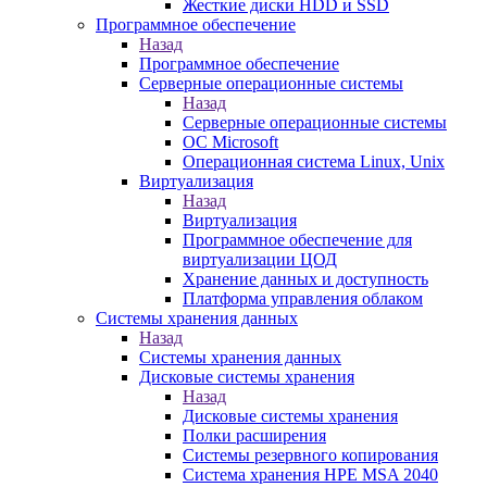
Жесткие диски HDD и SSD
Программное обеспечение
Назад
Программное обеспечение
Серверные операционные системы
Назад
Серверные операционные системы
ОС Microsoft
Операционная система Linux, Unix
Виртуализация
Назад
Виртуализация
Программное обеспечение для
виртуализации ЦОД
Хранение данных и доступность
Платформа управления облаком
Системы хранения данных
Назад
Системы хранения данных
Дисковые системы хранения
Назад
Дисковые системы хранения
Полки расширения
Системы резервного копирования
Система хранения HPE MSA 2040