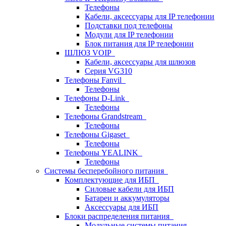
Телефоны
Кабели, аксессуары для IP телефонии
Подставки под телефоны
Модули для IP телефонии
Блок питания для IP телефонии
ШЛЮЗ VOIP
Кабели, аксессуары для шлюзов
Серия VG310
Телефоны Fanvil
Телефоны
Телефоны D-Link
Телефоны
Телефоны Grandstream
Телефоны
Телефоны Gigaset
Телефоны
Телефоны YEALINK
Телефоны
Системы бесперебойного питания
Комплектующие для ИБП
Силовые кабели для ИБП
Батареи и аккумуляторы
Аксессуары для ИБП
Блоки распределения питания
Модульные системы питания