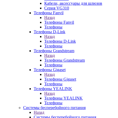
Кабели, аксессуары для шлюзов
Серия VG310
Телефоны Fanvil
Назад
Телефоны Fanvil
Телефоны
Телефоны D-Link
Назад
Телефоны D-Link
Телефоны
Телефоны Grandstream
Назад
Телефоны Grandstream
Телефоны
Телефоны Gigaset
Назад
Телефоны Gigaset
Телефоны
Телефоны YEALINK
Назад
Телефоны YEALINK
Телефоны
Системы бесперебойного питания
Назад
Системы бесперебойного питания