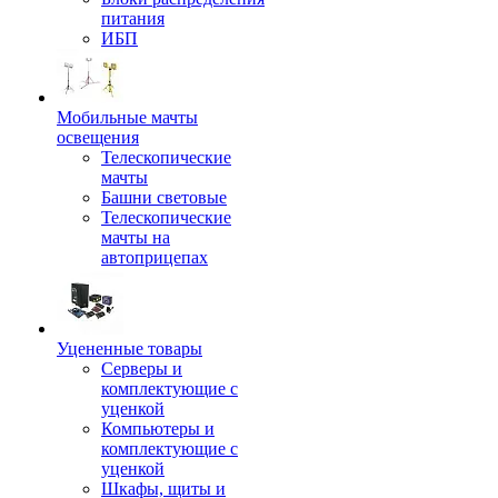
питания
ИБП
Мобильные мачты
освещения
Телескопические
мачты
Башни световые
Телескопические
мачты на
автоприцепах
Уцененные товары
Серверы и
комплектующие с
уценкой
Компьютеры и
комплектующие с
уценкой
Шкафы, щиты и