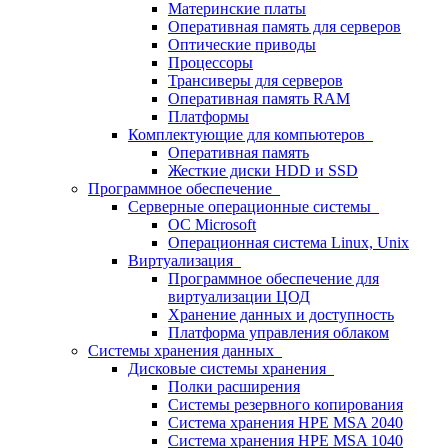
Материнские платы
Оперативная память для серверов
Оптические приводы
Процессоры
Трансиверы для серверов
Оперативная память RAM
Платформы
Комплектующие для компьютеров
Оперативная память
Жесткие диски HDD и SSD
Программное обеспечение
Серверные операционные системы
ОС Microsoft
Операционная система Linux, Unix
Виртуализация
Программное обеспечение для
виртуализации ЦОД
Хранение данных и доступность
Платформа управления облаком
Системы хранения данных
Дисковые системы хранения
Полки расширения
Системы резервного копирования
Система хранения HPE MSA 2040
Система хранения HPE MSA 1040