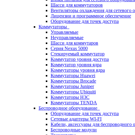
Шасси для коммутаторов
Вентиляторы охлаждения для сетевого 
Лицензии и программное обеспечение
Оборудование для точек доступа
Коммутаторы
Управляемые
Неуправляемые
Шасси для коммутаров
Серия Nexus 5000
Стекируемый коммутатор
Коммутатор уровня доступа
Коммутатор уровня ядра
Коммутаторы уровня ядра
Коммутаторы Huawei
Коммутаторы Brocade
Коммутаторы Juniper
Коммутаторы Ubiquiti
Коммутаторы H3C
Коммутаторы TENDA
Беспроводное оборудование
Оборудование для точек доступа
Сетевые адаптеры WI-FI
Кабели, аксессуары для беспроводного 
Беспроводные модули