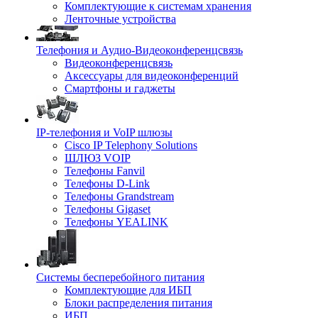
Комплектующие к системам хранения
Ленточные устройства
Телефония и Аудио-Видеоконференцсвязь
Видеоконференцсвязь
Аксессуары для видеоконференций
Смартфоны и гаджеты
IP-телефония и VoIP шлюзы
Cisco IP Telephony Solutions
ШЛЮЗ VOIP
Телефоны Fanvil
Телефоны D-Link
Телефоны Grandstream
Телефоны Gigaset
Телефоны YEALINK
Системы бесперебойного питания
Комплектующие для ИБП
Блоки распределения питания
ИБП