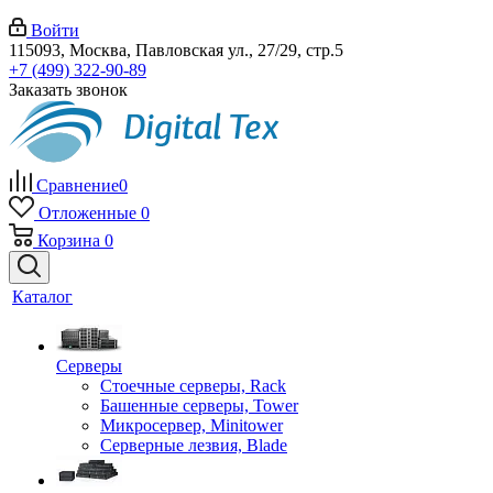
Войти
115093, Москва, Павловская ул., 27/29, стр.5
+7 (499) 322-90-89
Заказать звонок
Сравнение
0
Отложенные
0
Корзина
0
Каталог
Серверы
Стоечные серверы, Rack
Башенные серверы, Tower
Микросервер, Minitower
Серверные лезвия, Blade