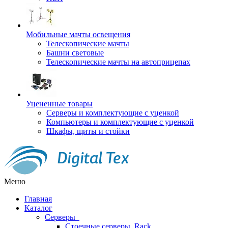
Мобильные мачты освещения
Телескопические мачты
Башни световые
Телескопические мачты на автоприцепах
Уцененные товары
Серверы и комплектующие с уценкой
Компьютеры и комплектующие с уценкой
Шкафы, щиты и стойки
Меню
Главная
Каталог
Серверы
Стоечные серверы, Rack