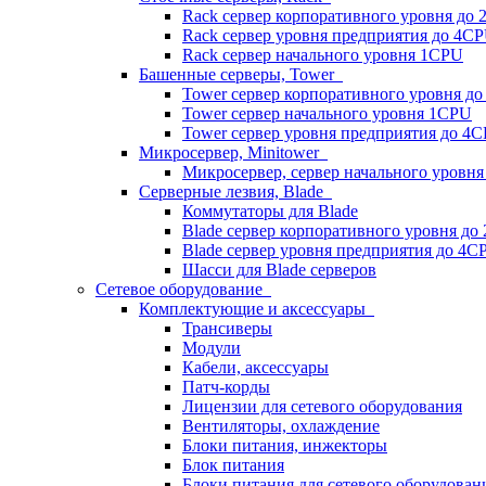
Rack сервер корпоративного уровня до
Rack сервер уровня предприятия до 4C
Rack сервер начального уровня 1CPU
Башенные серверы, Tower
Tower сервер корпоративного уровня д
Tower сервер начального уровня 1CPU
Tower сервер уровня предприятия до 4
Микросервер, Minitower
Микросервер, сервер начального уровн
Серверные лезвия, Blade
Коммутаторы для Blade
Blade сервер корпоративного уровня до
Blade сервер уровня предприятия до 4C
Шасси для Blade серверов
Сетевое оборудование
Комплектующие и аксессуары
Трансиверы
Модули
Кабели, аксессуары
Патч-корды
Лицензии для сетевого оборудования
Вентиляторы, охлаждение
Блоки питания, инжекторы
Блок питания
Блоки питания для сетевого оборудован