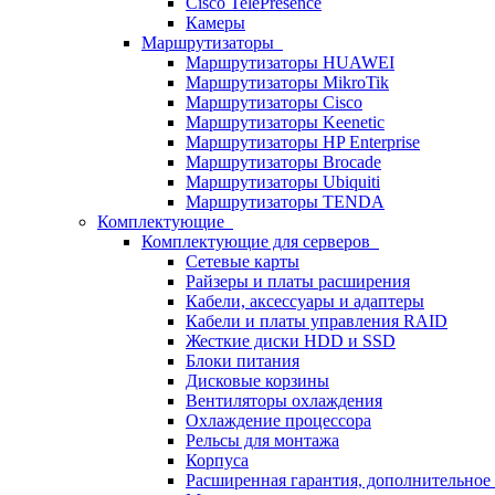
Cisco TelePresence
Камеры
Маршрутизаторы
Маршрутизаторы HUAWEI
Маршрутизаторы MikroTik
Маршрутизаторы Cisco
Маршрутизаторы Keenetic
Маршрутизаторы HP Enterprise
Маршрутизаторы Brocade
Маршрутизаторы Ubiquiti
Маршрутизаторы TENDA
Комплектующие
Комплектующие для серверов
Сетевые карты
Райзеры и платы расширения
Кабели, аксессуары и адаптеры
Кабели и платы управления RAID
Жесткие диски HDD и SSD
Блоки питания
Дисковые корзины
Вентиляторы охлаждения
Охлаждение процессора
Рельсы для монтажа
Корпуса
Расширенная гарантия, дополнительно