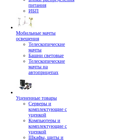
питания
ИБП
Мобильные мачты
освещения
Телескопические
мачты
Башни световые
Телескопические
мачты на
автоприцепах
Уцененные товары
Серверы и
комплектующие с
уценкой
Компьютеры и
комплектующие с
уценкой
Шкафы, щиты и