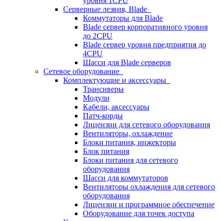
уровня 1CPU
Серверные лезвия, Blade
Коммутаторы для Blade
Blade сервер корпоративного уровня
до 2CPU
Blade сервер уровня предприятия до
4CPU
Шасси для Blade серверов
Сетевое оборудование
Комплектующие и аксессуары
Трансиверы
Модули
Кабели, аксессуары
Патч-корды
Лицензии для сетевого оборудования
Вентиляторы, охлаждение
Блоки питания, инжекторы
Блок питания
Блоки питания для сетевого
оборудования
Шасси для коммутаторов
Вентиляторы охлаждения для сетевого
оборудования
Лицензии и программное обеспечение
Оборудование для точек доступа