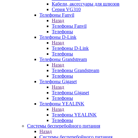
Кабели, аксессуары для шлюзов
Серия VG310
Телефоны Fanvil
Назад
Телефоны Fanvil
Телефоны
Телефоны D-Link
Назад
Телефоны D-Link
Телефоны
Телефоны Grandstream
Назад
Телефоны Grandstream
Телефоны
Телефоны Gigaset
Назад
Телефоны Gigaset
Телефоны
Телефоны YEALINK
Назад
Телефоны YEALINK
Телефоны
Системы бесперебойного питания
Назад
Системы бесперебойного питания