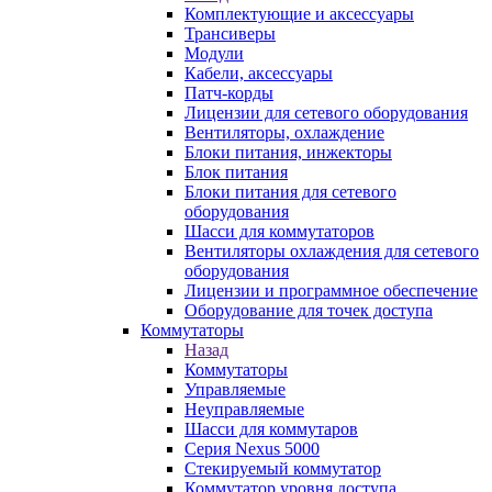
Комплектующие и аксессуары
Трансиверы
Модули
Кабели, аксессуары
Патч-корды
Лицензии для сетевого оборудования
Вентиляторы, охлаждение
Блоки питания, инжекторы
Блок питания
Блоки питания для сетевого
оборудования
Шасси для коммутаторов
Вентиляторы охлаждения для сетевого
оборудования
Лицензии и программное обеспечение
Оборудование для точек доступа
Коммутаторы
Назад
Коммутаторы
Управляемые
Неуправляемые
Шасси для коммутаров
Серия Nexus 5000
Стекируемый коммутатор
Коммутатор уровня доступа