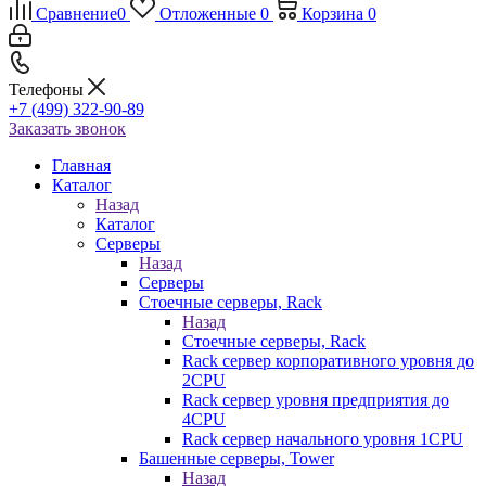
Сравнение
0
Отложенные
0
Корзина
0
Телефоны
+7 (499) 322-90-89
Заказать звонок
Главная
Каталог
Назад
Каталог
Серверы
Назад
Серверы
Стоечные серверы, Rack
Назад
Стоечные серверы, Rack
Rack сервер корпоративного уровня до
2CPU
Rack сервер уровня предприятия до
4CPU
Rack сервер начального уровня 1CPU
Башенные серверы, Tower
Назад