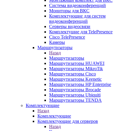
Монтажный комплект для ВКС
Система видеоконференций
Мониторы для ВКС
Комплектующие для систем
видеоконференций
Серверы видеосвязи
Комплектущие для TelePresence
Cisco TelePresence
Камеры
Маршрутизаторы
Назад
Маршрутизаторы
Маршрутизаторы HUAWEI
Маршрутизаторы MikroTik
Маршрутизаторы Cisco
Маршрутизаторы Keenetic
Маршрутизаторы HP Enterprise
Маршрутизаторы Brocade
Маршрутизаторы Ubiquiti
Маршрутизаторы TENDA
Комплектующие
Назад
Комплектующие
Комплектующие для серверов
Назад