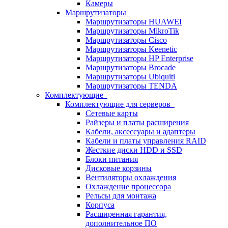
Камеры
Маршрутизаторы
Маршрутизаторы HUAWEI
Маршрутизаторы MikroTik
Маршрутизаторы Cisco
Маршрутизаторы Keenetic
Маршрутизаторы HP Enterprise
Маршрутизаторы Brocade
Маршрутизаторы Ubiquiti
Маршрутизаторы TENDA
Комплектующие
Комплектующие для серверов
Сетевые карты
Райзеры и платы расширения
Кабели, аксессуары и адаптеры
Кабели и платы управления RAID
Жесткие диски HDD и SSD
Блоки питания
Дисковые корзины
Вентиляторы охлаждения
Охлаждение процессора
Рельсы для монтажа
Корпуса
Расширенная гарантия,
дополнительное ПО