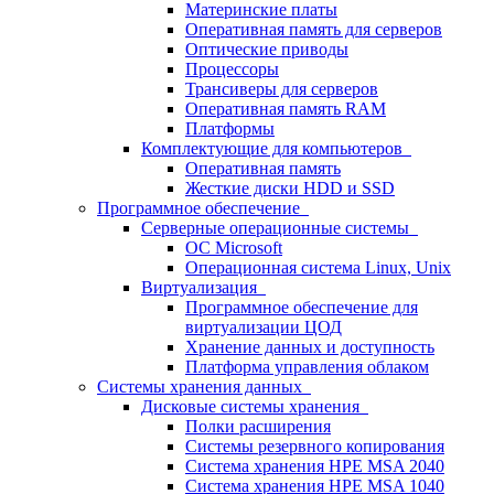
Материнские платы
Оперативная память для серверов
Оптические приводы
Процессоры
Трансиверы для серверов
Оперативная память RAM
Платформы
Комплектующие для компьютеров
Оперативная память
Жесткие диски HDD и SSD
Программное обеспечение
Серверные операционные системы
ОС Microsoft
Операционная система Linux, Unix
Виртуализация
Программное обеспечение для
виртуализации ЦОД
Хранение данных и доступность
Платформа управления облаком
Системы хранения данных
Дисковые системы хранения
Полки расширения
Системы резервного копирования
Система хранения HPE MSA 2040
Система хранения HPE MSA 1040