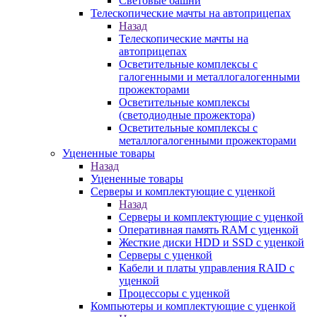
Световые башни
Телескопические мачты на автоприцепах
Назад
Телескопические мачты на
автоприцепах
Осветительные комплексы с
галогенными и металлогалогенными
прожекторами
Осветительные комплексы
(светодиодные прожектора)
Осветительные комплексы с
металлогалогенными прожекторами
Уцененные товары
Назад
Уцененные товары
Серверы и комплектующие с уценкой
Назад
Серверы и комплектующие с уценкой
Оперативная память RAM с уценкой
Жесткие диски HDD и SSD с уценкой
Серверы с уценкой
Кабели и платы управления RAID с
уценкой
Процессоры с уценкой
Компьютеры и комплектующие с уценкой