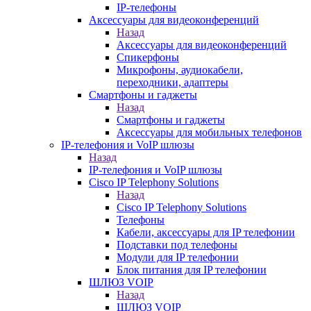
IP-телефоны
Аксессуары для видеоконференций
Назад
Аксессуары для видеоконференций
Спикерфоны
Микрофоны, аудиокабели,
переходники, адаптеры
Смартфоны и гаджеты
Назад
Смартфоны и гаджеты
Аксессуары для мобильных телефонов
IP-телефония и VoIP шлюзы
Назад
IP-телефония и VoIP шлюзы
Cisco IP Telephony Solutions
Назад
Cisco IP Telephony Solutions
Телефоны
Кабели, аксессуары для IP телефонии
Подставки под телефоны
Модули для IP телефонии
Блок питания для IP телефонии
ШЛЮЗ VOIP
Назад
ШЛЮЗ VOIP