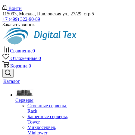
Войти
115093, Москва, Павловская ул., 27/29, стр.5
+7 (499) 322-90-89
Заказать звонок
Сравнение
0
Отложенные
0
Корзина
0
Каталог
Серверы
Стоечные серверы,
Rack
Башенные серверы,
Tower
Микросервер,
Minitower