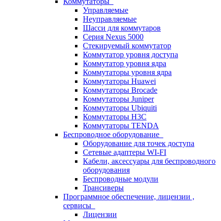
Коммутаторы
Управляемые
Неуправляемые
Шасси для коммутаров
Серия Nexus 5000
Стекируемый коммутатор
Коммутатор уровня доступа
Коммутатор уровня ядра
Коммутаторы уровня ядра
Коммутаторы Huawei
Коммутаторы Brocade
Коммутаторы Juniper
Коммутаторы Ubiquiti
Коммутаторы H3C
Коммутаторы TENDA
Беспроводное оборудование
Оборудование для точек доступа
Сетевые адаптеры WI-FI
Кабели, аксессуары для беспроводного
оборудования
Беспроводные модули
Трансиверы
Программное обеспечение, лицензии ,
сервисы
Лицензии