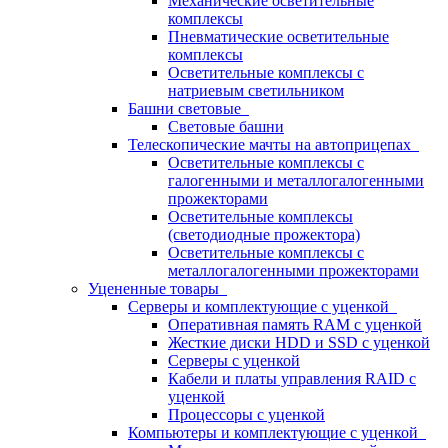
Механические осветительные
комплексы
Пневматические осветительные
комплексы
Осветительные комплексы с
натриевым светильником
Башни световые
Световые башни
Телескопические мачты на автоприцепах
Осветительные комплексы с
галогенными и металлогалогенными
прожекторами
Осветительные комплексы
(светодиодные прожектора)
Осветительные комплексы с
металлогалогенными прожекторами
Уцененные товары
Серверы и комплектующие с уценкой
Оперативная память RAM с уценкой
Жесткие диски HDD и SSD с уценкой
Серверы с уценкой
Кабели и платы управления RAID с
уценкой
Процессоры с уценкой
Компьютеры и комплектующие с уценкой