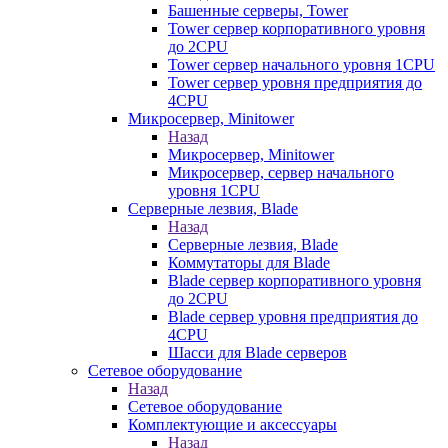
Башенные серверы, Tower
Tower сервер корпоративного уровня
до 2CPU
Tower сервер начального уровня 1CPU
Tower сервер уровня предприятия до
4CPU
Микросервер, Minitower
Назад
Микросервер, Minitower
Микросервер, сервер начального
уровня 1CPU
Серверные лезвия, Blade
Назад
Серверные лезвия, Blade
Коммутаторы для Blade
Blade сервер корпоративного уровня
до 2CPU
Blade сервер уровня предприятия до
4CPU
Шасси для Blade серверов
Сетевое оборудование
Назад
Сетевое оборудование
Комплектующие и аксессуары
Назад