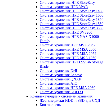
Системы хранения HPE StoreEasy
Система хранения HPE 3PAR
Системы хранения HPE StoreEasy 1450
Системы хранения HPE StoreEasy 1650
Системы хранения HPE StoreEasy 1850
Системы хранения HPE StoreEasy 1550
Системы хранения HPE StoreEasy 3850
Системы хранения HPE SV3200
Системы хранения HPE NAS X1000
Family
Система хранения HPE MSA 2042
Системы хранения HPE MSA 2050
Системы хранения HPE MSA 2052
Системы хранения HPE MSA 1050
Системы хранения HP D2220sb Storage
Blade
Система хранения Dell
Система хранения Lenovo
Система хранения QNAP
Система хранения AIC
Система хранения HPE MSA 2060
Система хранения GOOXI
Комплектующие к системам хранения
Жесткие диски HDD и SSD для СХД
Контроллеры