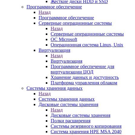
Жесткие диски HDD и SSD
Программное обеспечение
Назад
Программное обеспечение
Серверные операционные системы
Назад
Серверные операционные системы
ОС Microsoft
Операционная система Linux, Unix
Виртуализация
Назад
Виртуализация
Программное обеспечение для
виртуализации ЦОД
Хранение данных и доступность
Платформа управления облаком
Системы хранения данных
Назад
Системы хранения данных
Дисковые системы хранения
Назад
Дисковые системы хранения
Полки расширения
Системы резервного копирования
Система хранения HPE MSA 2040