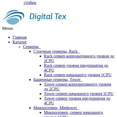
стойки
Меню
Главная
Каталог
Серверы
Стоечные серверы, Rack
Rack сервер корпоративного уровня до
2CPU
Rack сервер уровня предприятия до
4CPU
Rack сервер начального уровня 1CPU
Башенные серверы, Tower
Tower сервер корпоративного уровня
до 2CPU
Tower сервер начального уровня 1CPU
Tower сервер уровня предприятия до
4CPU
Микросервер, Minitower
Микросервер, сервер начального