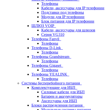
Телефоны
Кабели, аксессуары для IP телефонии
Подставки под телефоны
Модули для IP телефонии
Блок питания для IP телефонии
ШЛЮЗ VOIP
Кабели, аксессуары для шлюзов
Серия VG310
Телефоны Fanvil
Телефоны
Телефоны D-Link
Телефоны
Телефоны Grandstream
Телефоны
Телефоны Gigaset
Телефоны
Телефоны YEALINK
Телефоны
Системы бесперебойного питания
Комплектующие для ИБП
Силовые кабели для ИБП
Батареи и аккумуляторы
Аксессуары для ИБП
Блоки распределения питания
Модульные системы питания