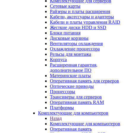
Комплектующие для серверов
Сетевые карты
Райзеры и платы расширения
Кабели, аксессуары и адаптеры
Кабели и платы управления RAID
Жесткие диски HDD и SSD
Блоки питания
Дисковые корзины
Вентиляторы охлаждения
Охлаждение процессора
Рельсы для монтажа
Корпуса
Расширенная гарантия,
дополнительное ПО
Материнские платы
Оперативная память для серверов
Оптические приводы
Процессоры
Трансиверы для серверов
Оперативная память RAM
Платформы
Комплектующие для компьютеров
Назад
Комплектующие для компьютеров
Оперативная память