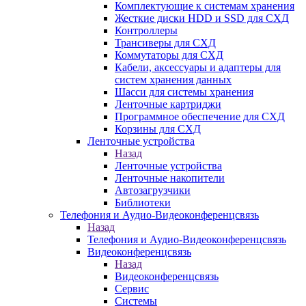
Комплектующие к системам хранения
Жесткие диски HDD и SSD для СХД
Контроллеры
Трансиверы для СХД
Коммутаторы для СХД
Кабели, аксессуары и адаптеры для
систем хранения данных
Шасси для системы хранения
Ленточные картриджи
Программное обеспечение для СХД
Корзины для СХД
Ленточные устройства
Назад
Ленточные устройства
Ленточные накопители
Автозагрузчики
Библиотеки
Телефония и Аудио-Видеоконференцсвязь
Назад
Телефония и Аудио-Видеоконференцсвязь
Видеоконференцсвязь
Назад
Видеоконференцсвязь
Сервис
Системы