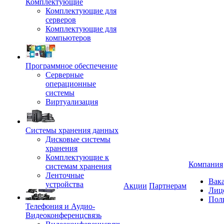
Комплектующие
Комплектующие для
серверов
Комплектующие для
компьютеров
Программное обеспечение
Серверные
операционные
системы
Виртуализация
Системы хранения данных
Дисковые системы
хранения
Комплектующие к
Компания
системам хранения
Ленточные
Вак
устройства
Акции
Партнерам
Лиц
Пол
Телефония и Аудио-
Видеоконференцсвязь