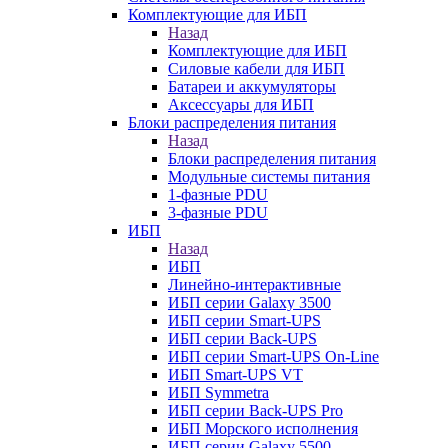
Комплектующие для ИБП
Назад
Комплектующие для ИБП
Силовые кабели для ИБП
Батареи и аккумуляторы
Аксессуары для ИБП
Блоки распределения питания
Назад
Блоки распределения питания
Модульные системы питания
1-фазные PDU
3-фазные PDU
ИБП
Назад
ИБП
Линейно-интерактивные
ИБП серии Galaxy 3500
ИБП серии Smart-UPS
ИБП серии Back-UPS
ИБП серии Smart-UPS On-Line
ИБП Smart-UPS VT
ИБП Symmetra
ИБП серии Back-UPS Pro
ИБП Морского исполнения
ИБП серии Galaxy 5500