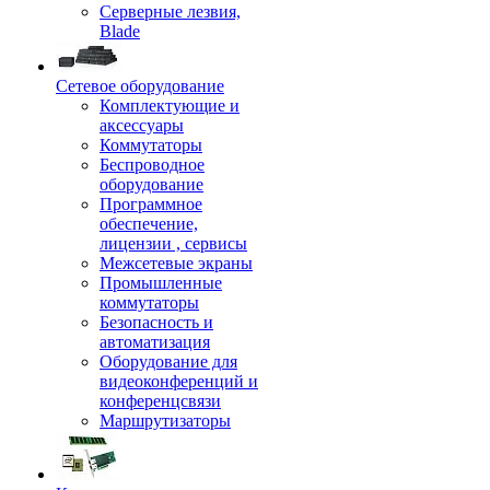
Серверные лезвия,
Blade
Сетевое оборудование
Комплектующие и
аксессуары
Коммутаторы
Беспроводное
оборудование
Программное
обеспечение,
лицензии , сервисы
Межсетевые экраны
Промышленные
коммутаторы
Безопасность и
автоматизация
Оборудование для
видеоконференций и
конференцсвязи
Маршрутизаторы