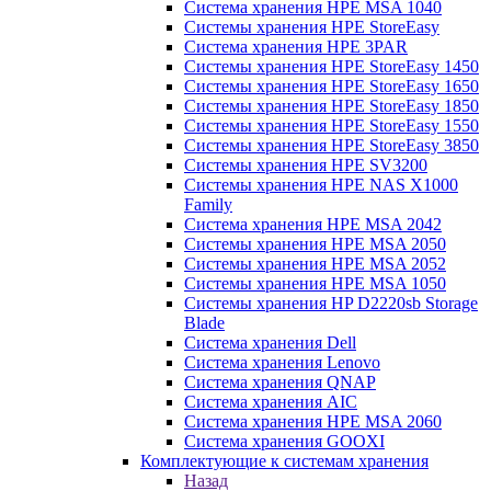
Система хранения HPE MSA 1040
Системы хранения HPE StoreEasy
Система хранения HPE 3PAR
Системы хранения HPE StoreEasy 1450
Системы хранения HPE StoreEasy 1650
Системы хранения HPE StoreEasy 1850
Системы хранения HPE StoreEasy 1550
Системы хранения HPE StoreEasy 3850
Системы хранения HPE SV3200
Системы хранения HPE NAS X1000
Family
Система хранения HPE MSA 2042
Системы хранения HPE MSA 2050
Системы хранения HPE MSA 2052
Системы хранения HPE MSA 1050
Системы хранения HP D2220sb Storage
Blade
Система хранения Dell
Система хранения Lenovo
Система хранения QNAP
Система хранения AIC
Система хранения HPE MSA 2060
Система хранения GOOXI
Комплектующие к системам хранения
Назад