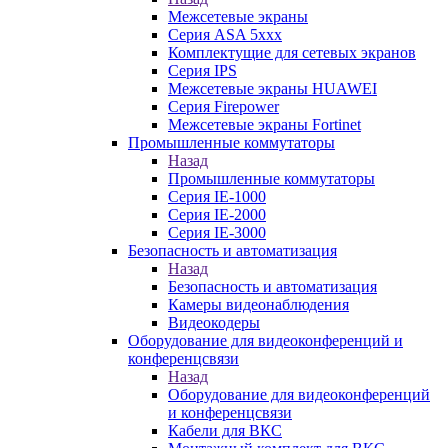
Межсетевые экраны
Серия ASA 5xxx
Комплектущие для сетевых экранов
Серия IPS
Межсетевые экраны HUAWEI
Серия Firepower
Межсетевые экраны Fortinet
Промышленные коммутаторы
Назад
Промышленные коммутаторы
Серия IE-1000
Серия IE-2000
Серия IE-3000
Безопасность и автоматизация
Назад
Безопасность и автоматизация
Камеры видеонаблюдения
Видеокодеры
Оборудование для видеоконференций и
конференцсвязи
Назад
Оборудование для видеоконференций
и конференцсвязи
Кабели для ВКС