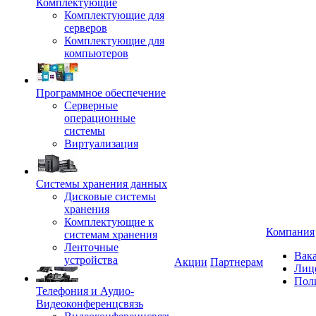
Комплектующие
Комплектующие для
серверов
Комплектующие для
компьютеров
Программное обеспечение
Серверные
операционные
системы
Виртуализация
Системы хранения данных
Дисковые системы
хранения
Комплектующие к
Компания
системам хранения
Ленточные
Вак
устройства
Акции
Партнерам
Лиц
Пол
Телефония и Аудио-
Видеоконференцсвязь