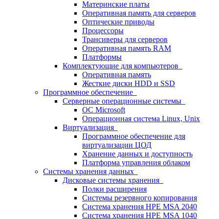
Материнские платы
Оперативная память для серверов
Оптические приводы
Процессоры
Трансиверы для серверов
Оперативная память RAM
Платформы
Комплектующие для компьютеров
Оперативная память
Жесткие диски HDD и SSD
Программное обеспечение
Серверные операционные системы
ОС Microsoft
Операционная система Linux, Unix
Виртуализация
Программное обеспечение для
виртуализации ЦОД
Хранение данных и доступность
Платформа управления облаком
Системы хранения данных
Дисковые системы хранения
Полки расширения
Системы резервного копирования
Система хранения HPE MSA 2040
Система хранения HPE MSA 1040