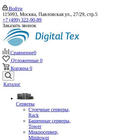
Войти
115093, Москва, Павловская ул., 27/29, стр.5
+7 (499) 322-90-89
Заказать звонок
Сравнение
0
Отложенные
0
Корзина
0
Каталог
Серверы
Стоечные серверы,
Rack
Башенные серверы,
Tower
Микросервер,
Minitower