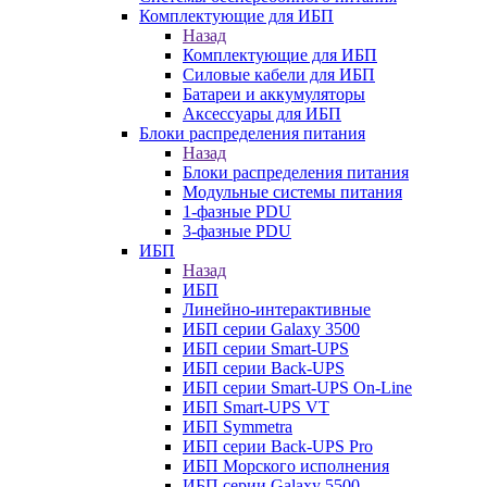
Комплектующие для ИБП
Назад
Комплектующие для ИБП
Силовые кабели для ИБП
Батареи и аккумуляторы
Аксессуары для ИБП
Блоки распределения питания
Назад
Блоки распределения питания
Модульные системы питания
1-фазные PDU
3-фазные PDU
ИБП
Назад
ИБП
Линейно-интерактивные
ИБП серии Galaxy 3500
ИБП серии Smart-UPS
ИБП серии Back-UPS
ИБП серии Smart-UPS On-Line
ИБП Smart-UPS VT
ИБП Symmetra
ИБП серии Back-UPS Pro
ИБП Морского исполнения
ИБП серии Galaxy 5500