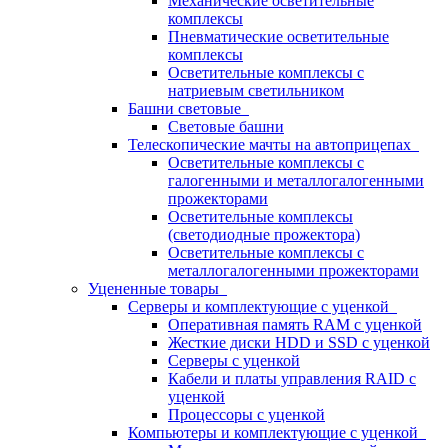
Механические осветительные
комплексы
Пневматические осветительные
комплексы
Осветительные комплексы с
натриевым светильником
Башни световые
Световые башни
Телескопические мачты на автоприцепах
Осветительные комплексы с
галогенными и металлогалогенными
прожекторами
Осветительные комплексы
(светодиодные прожектора)
Осветительные комплексы с
металлогалогенными прожекторами
Уцененные товары
Серверы и комплектующие с уценкой
Оперативная память RAM с уценкой
Жесткие диски HDD и SSD с уценкой
Серверы с уценкой
Кабели и платы управления RAID с
уценкой
Процессоры с уценкой
Компьютеры и комплектующие с уценкой