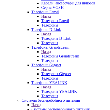
Кабели, аксессуары для шлюзов
Серия VG310
Телефоны Fanvil
Назад
Телефоны Fanvil
Телефоны
Телефоны D-Link
Назад
Телефоны D-Link
Телефоны
Телефоны Grandstream
Назад
Телефоны Grandstream
Телефоны
Телефоны Gigaset
Назад
Телефоны Gigaset
Телефоны
Телефоны YEALINK
Назад
Телефоны YEALINK
Телефоны
Системы бесперебойного питания
Назад
Системы бесперебойного питания