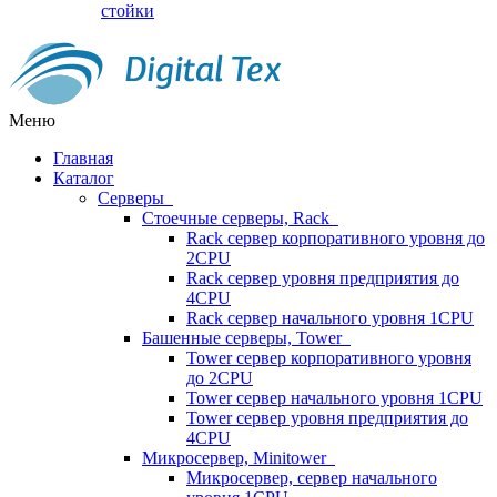
стойки
Меню
Главная
Каталог
Серверы
Стоечные серверы, Rack
Rack сервер корпоративного уровня до
2CPU
Rack сервер уровня предприятия до
4CPU
Rack сервер начального уровня 1CPU
Башенные серверы, Tower
Tower сервер корпоративного уровня
до 2CPU
Tower сервер начального уровня 1CPU
Tower сервер уровня предприятия до
4CPU
Микросервер, Minitower
Микросервер, сервер начального