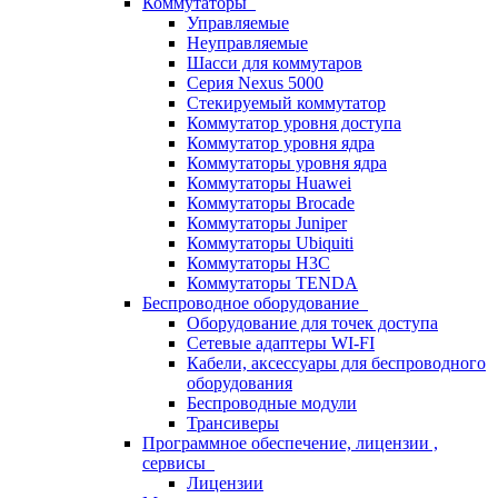
Коммутаторы
Управляемые
Неуправляемые
Шасси для коммутаров
Серия Nexus 5000
Стекируемый коммутатор
Коммутатор уровня доступа
Коммутатор уровня ядра
Коммутаторы уровня ядра
Коммутаторы Huawei
Коммутаторы Brocade
Коммутаторы Juniper
Коммутаторы Ubiquiti
Коммутаторы H3C
Коммутаторы TENDA
Беспроводное оборудование
Оборудование для точек доступа
Сетевые адаптеры WI-FI
Кабели, аксессуары для беспроводного
оборудования
Беспроводные модули
Трансиверы
Программное обеспечение, лицензии ,
сервисы
Лицензии