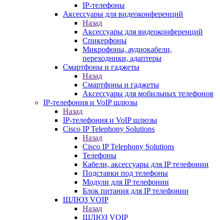
IP-телефоны
Аксессуары для видеоконференций
Назад
Аксессуары для видеоконференций
Спикерфоны
Микрофоны, аудиокабели,
переходники, адаптеры
Смартфоны и гаджеты
Назад
Смартфоны и гаджеты
Аксессуары для мобильных телефонов
IP-телефония и VoIP шлюзы
Назад
IP-телефония и VoIP шлюзы
Cisco IP Telephony Solutions
Назад
Cisco IP Telephony Solutions
Телефоны
Кабели, аксессуары для IP телефонии
Подставки под телефоны
Модули для IP телефонии
Блок питания для IP телефонии
ШЛЮЗ VOIP
Назад
ШЛЮЗ VOIP