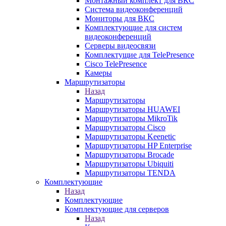
Монтажный комплект для ВКС
Система видеоконференций
Мониторы для ВКС
Комплектующие для систем
видеоконференций
Серверы видеосвязи
Комплектущие для TelePresence
Cisco TelePresence
Камеры
Маршрутизаторы
Назад
Маршрутизаторы
Маршрутизаторы HUAWEI
Маршрутизаторы MikroTik
Маршрутизаторы Cisco
Маршрутизаторы Keenetic
Маршрутизаторы HP Enterprise
Маршрутизаторы Brocade
Маршрутизаторы Ubiquiti
Маршрутизаторы TENDA
Комплектующие
Назад
Комплектующие
Комплектующие для серверов
Назад