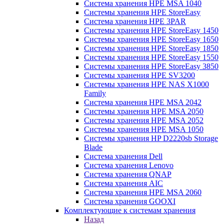
Система хранения HPE MSA 1040
Системы хранения HPE StoreEasy
Система хранения HPE 3PAR
Системы хранения HPE StoreEasy 1450
Системы хранения HPE StoreEasy 1650
Системы хранения HPE StoreEasy 1850
Системы хранения HPE StoreEasy 1550
Системы хранения HPE StoreEasy 3850
Системы хранения HPE SV3200
Системы хранения HPE NAS X1000
Family
Система хранения HPE MSA 2042
Системы хранения HPE MSA 2050
Системы хранения HPE MSA 2052
Системы хранения HPE MSA 1050
Системы хранения HP D2220sb Storage
Blade
Система хранения Dell
Система хранения Lenovo
Система хранения QNAP
Система хранения AIC
Система хранения HPE MSA 2060
Система хранения GOOXI
Комплектующие к системам хранения
Назад