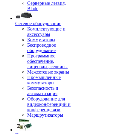
Серверные лезвия,
Blade
Сетевое оборудование
Комплектующие и
аксессуары
Коммутаторы
Беспроводное
оборудование
Программное
обеспечение,
лицензии , сервисы
Межсетевые экраны
Промышленные
коммутаторы
Безопасность и
автоматизация
Оборудование для
видеоконференций и
конференцсвязи
Маршрутизаторы