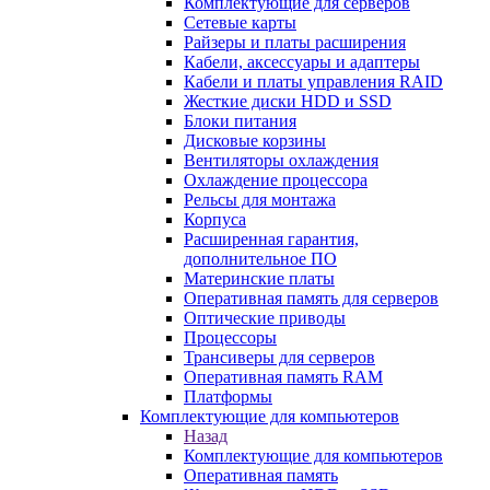
Комплектующие для серверов
Сетевые карты
Райзеры и платы расширения
Кабели, аксессуары и адаптеры
Кабели и платы управления RAID
Жесткие диски HDD и SSD
Блоки питания
Дисковые корзины
Вентиляторы охлаждения
Охлаждение процессора
Рельсы для монтажа
Корпуса
Расширенная гарантия,
дополнительное ПО
Материнские платы
Оперативная память для серверов
Оптические приводы
Процессоры
Трансиверы для серверов
Оперативная память RAM
Платформы
Комплектующие для компьютеров
Назад
Комплектующие для компьютеров
Оперативная память