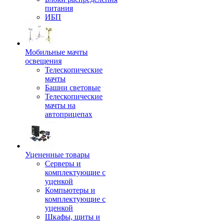
питания
ИБП
Мобильные мачты
освещения
Телескопические
мачты
Башни световые
Телескопические
мачты на
автоприцепах
Уцененные товары
Серверы и
комплектующие с
уценкой
Компьютеры и
комплектующие с
уценкой
Шкафы, щиты и