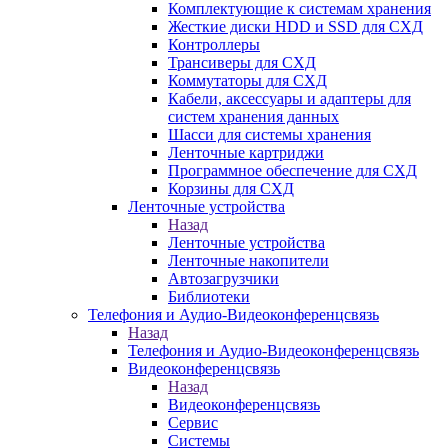
Комплектующие к системам хранения
Жесткие диски HDD и SSD для СХД
Контроллеры
Трансиверы для СХД
Коммутаторы для СХД
Кабели, аксессуары и адаптеры для
систем хранения данных
Шасси для системы хранения
Ленточные картриджи
Программное обеспечение для СХД
Корзины для СХД
Ленточные устройства
Назад
Ленточные устройства
Ленточные накопители
Автозагрузчики
Библиотеки
Телефония и Аудио-Видеоконференцсвязь
Назад
Телефония и Аудио-Видеоконференцсвязь
Видеоконференцсвязь
Назад
Видеоконференцсвязь
Сервис
Системы