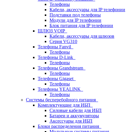
Телефоны
Кабели, аксессуары для IP телефонии
Подставки под телефоны
Модули для IP телефонии
Блок питания для IP телефонии
ШЛЮЗ VOIP
Кабели, аксессуары для шлюзов
Серия VG310
Телефоны Fanvil
Телефоны
Телефоны D-Link
Телефоны
Телефоны Grandstream
Телефоны
Телефоны Gigaset
Телефоны
Телефоны YEALINK
Телефоны
Системы бесперебойного питания
Комплектующие для ИБП
Силовые кабели для ИБП
Батареи и аккумуляторы
Аксессуары для ИБП
Блоки распределения питания
Модульные системы питания