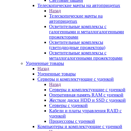
Световые башни
Телескопические мачты на автоприцепах
Назад
Телескопические мачты на
автоприцепах
Осветительные комплексы с
галогенными и металлогалогенными
прожекторами
Осветительные комплексы
(светодиодные прожектора)
Осветительные комплексы с
металлогалогенными прожекторами
Уцененные товары
Назад
Уцененные товары
Серверы и комплектующие с уценкой
Назад
Серверы и комплектующие с уценкой
Оперативная память RAM с уценкой
Жесткие диски HDD и SSD с уценкой
Серверы с уценкой
Кабели и платы управления RAID с
уценкой
Процессоры с уценкой
Компьютеры и комплектующие с уценкой