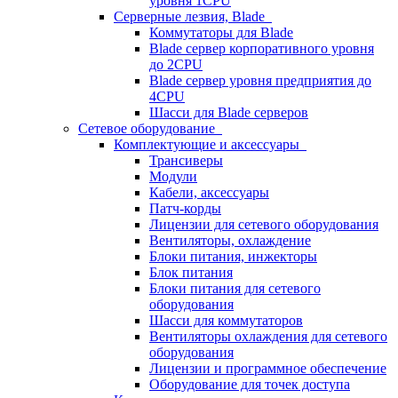
уровня 1CPU
Серверные лезвия, Blade
Коммутаторы для Blade
Blade сервер корпоративного уровня
до 2CPU
Blade сервер уровня предприятия до
4CPU
Шасси для Blade серверов
Сетевое оборудование
Комплектующие и аксессуары
Трансиверы
Модули
Кабели, аксессуары
Патч-корды
Лицензии для сетевого оборудования
Вентиляторы, охлаждение
Блоки питания, инжекторы
Блок питания
Блоки питания для сетевого
оборудования
Шасси для коммутаторов
Вентиляторы охлаждения для сетевого
оборудования
Лицензии и программное обеспечение
Оборудование для точек доступа