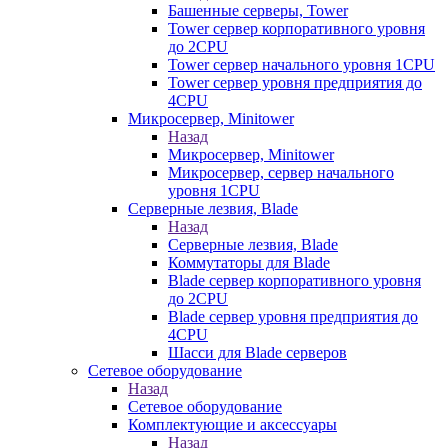
Башенные серверы, Tower
Tower сервер корпоративного уровня
до 2CPU
Tower сервер начального уровня 1CPU
Tower сервер уровня предприятия до
4CPU
Микросервер, Minitower
Назад
Микросервер, Minitower
Микросервер, сервер начального
уровня 1CPU
Серверные лезвия, Blade
Назад
Серверные лезвия, Blade
Коммутаторы для Blade
Blade сервер корпоративного уровня
до 2CPU
Blade сервер уровня предприятия до
4CPU
Шасси для Blade серверов
Сетевое оборудование
Назад
Сетевое оборудование
Комплектующие и аксессуары
Назад