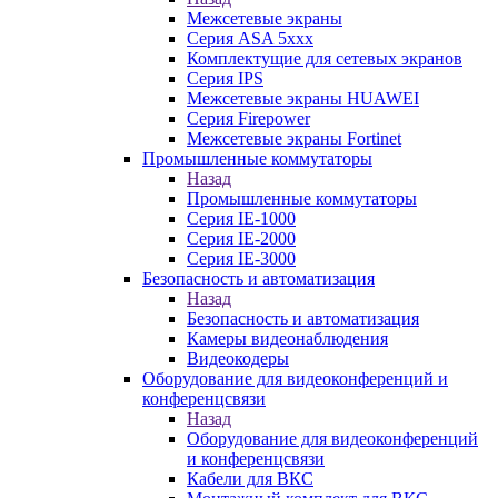
Межсетевые экраны
Серия ASA 5xxx
Комплектущие для сетевых экранов
Серия IPS
Межсетевые экраны HUAWEI
Серия Firepower
Межсетевые экраны Fortinet
Промышленные коммутаторы
Назад
Промышленные коммутаторы
Серия IE-1000
Серия IE-2000
Серия IE-3000
Безопасность и автоматизация
Назад
Безопасность и автоматизация
Камеры видеонаблюдения
Видеокодеры
Оборудование для видеоконференций и
конференцсвязи
Назад
Оборудование для видеоконференций
и конференцсвязи
Кабели для ВКС