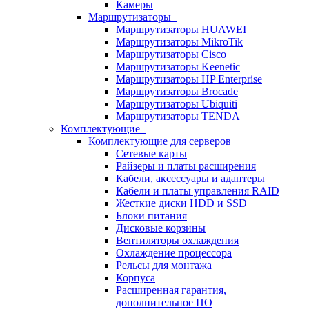
Камеры
Маршрутизаторы
Маршрутизаторы HUAWEI
Маршрутизаторы MikroTik
Маршрутизаторы Cisco
Маршрутизаторы Keenetic
Маршрутизаторы HP Enterprise
Маршрутизаторы Brocade
Маршрутизаторы Ubiquiti
Маршрутизаторы TENDA
Комплектующие
Комплектующие для серверов
Сетевые карты
Райзеры и платы расширения
Кабели, аксессуары и адаптеры
Кабели и платы управления RAID
Жесткие диски HDD и SSD
Блоки питания
Дисковые корзины
Вентиляторы охлаждения
Охлаждение процессора
Рельсы для монтажа
Корпуса
Расширенная гарантия,
дополнительное ПО