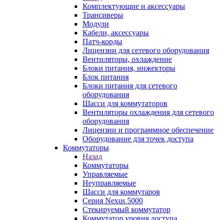
Комплектующие и аксессуары
Трансиверы
Модули
Кабели, аксессуары
Патч-корды
Лицензии для сетевого оборудования
Вентиляторы, охлаждение
Блоки питания, инжекторы
Блок питания
Блоки питания для сетевого
оборудования
Шасси для коммутаторов
Вентиляторы охлаждения для сетевого
оборудования
Лицензии и программное обеспечение
Оборудование для точек доступа
Коммутаторы
Назад
Коммутаторы
Управляемые
Неуправляемые
Шасси для коммутаров
Серия Nexus 5000
Стекируемый коммутатор
Коммутатор уровня доступа