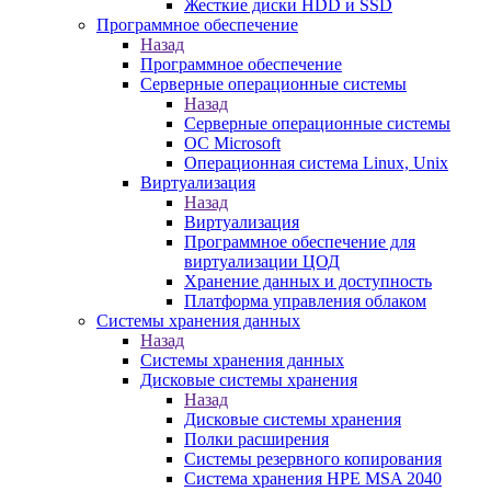
Жесткие диски HDD и SSD
Программное обеспечение
Назад
Программное обеспечение
Серверные операционные системы
Назад
Серверные операционные системы
ОС Microsoft
Операционная система Linux, Unix
Виртуализация
Назад
Виртуализация
Программное обеспечение для
виртуализации ЦОД
Хранение данных и доступность
Платформа управления облаком
Системы хранения данных
Назад
Системы хранения данных
Дисковые системы хранения
Назад
Дисковые системы хранения
Полки расширения
Системы резервного копирования
Система хранения HPE MSA 2040