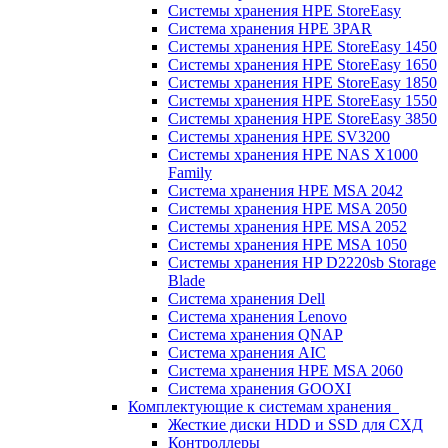
Системы хранения HPE StoreEasy
Система хранения HPE 3PAR
Системы хранения HPE StoreEasy 1450
Системы хранения HPE StoreEasy 1650
Системы хранения HPE StoreEasy 1850
Системы хранения HPE StoreEasy 1550
Системы хранения HPE StoreEasy 3850
Системы хранения HPE SV3200
Системы хранения HPE NAS X1000
Family
Система хранения HPE MSA 2042
Системы хранения HPE MSA 2050
Системы хранения HPE MSA 2052
Системы хранения HPE MSA 1050
Системы хранения HP D2220sb Storage
Blade
Система хранения Dell
Система хранения Lenovo
Система хранения QNAP
Система хранения AIC
Система хранения HPE MSA 2060
Система хранения GOOXI
Комплектующие к системам хранения
Жесткие диски HDD и SSD для СХД
Контроллеры