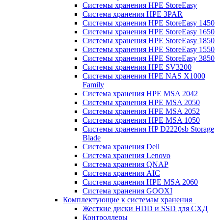
Системы хранения HPE StoreEasy
Система хранения HPE 3PAR
Системы хранения HPE StoreEasy 1450
Системы хранения HPE StoreEasy 1650
Системы хранения HPE StoreEasy 1850
Системы хранения HPE StoreEasy 1550
Системы хранения HPE StoreEasy 3850
Системы хранения HPE SV3200
Системы хранения HPE NAS X1000
Family
Система хранения HPE MSA 2042
Системы хранения HPE MSA 2050
Системы хранения HPE MSA 2052
Системы хранения HPE MSA 1050
Системы хранения HP D2220sb Storage
Blade
Система хранения Dell
Система хранения Lenovo
Система хранения QNAP
Система хранения AIC
Система хранения HPE MSA 2060
Система хранения GOOXI
Комплектующие к системам хранения
Жесткие диски HDD и SSD для СХД
Контроллеры