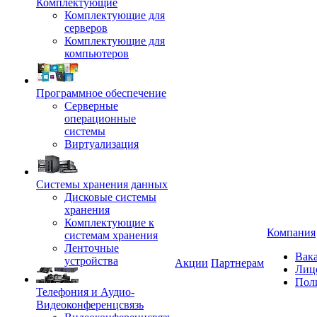
Комплектующие
Комплектующие для
серверов
Комплектующие для
компьютеров
Программное обеспечение
Серверные
операционные
системы
Виртуализация
Системы хранения данных
Дисковые системы
хранения
Комплектующие к
Компания
системам хранения
Ленточные
Вак
устройства
Акции
Партнерам
Лиц
Пол
Телефония и Аудио-
Видеоконференцсвязь