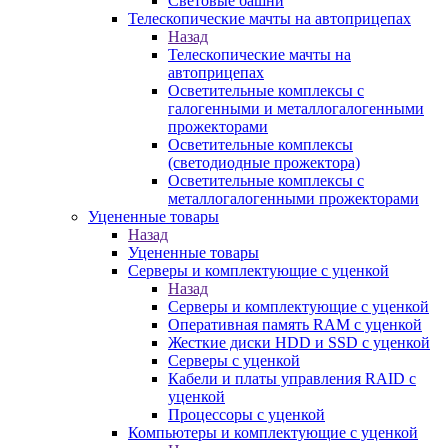
Световые башни
Телескопические мачты на автоприцепах
Назад
Телескопические мачты на
автоприцепах
Осветительные комплексы с
галогенными и металлогалогенными
прожекторами
Осветительные комплексы
(светодиодные прожектора)
Осветительные комплексы с
металлогалогенными прожекторами
Уцененные товары
Назад
Уцененные товары
Серверы и комплектующие с уценкой
Назад
Серверы и комплектующие с уценкой
Оперативная память RAM с уценкой
Жесткие диски HDD и SSD с уценкой
Серверы с уценкой
Кабели и платы управления RAID с
уценкой
Процессоры с уценкой
Компьютеры и комплектующие с уценкой