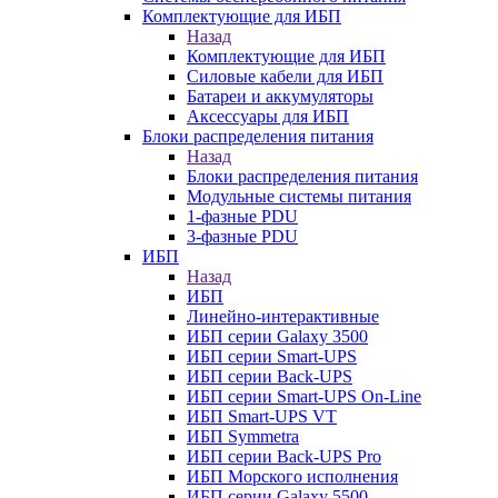
Комплектующие для ИБП
Назад
Комплектующие для ИБП
Силовые кабели для ИБП
Батареи и аккумуляторы
Аксессуары для ИБП
Блоки распределения питания
Назад
Блоки распределения питания
Модульные системы питания
1-фазные PDU
3-фазные PDU
ИБП
Назад
ИБП
Линейно-интерактивные
ИБП серии Galaxy 3500
ИБП серии Smart-UPS
ИБП серии Back-UPS
ИБП серии Smart-UPS On-Line
ИБП Smart-UPS VT
ИБП Symmetra
ИБП серии Back-UPS Pro
ИБП Морского исполнения
ИБП серии Galaxy 5500