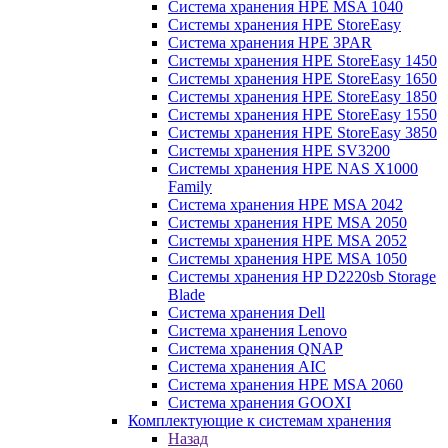
Система хранения HPE MSA 1040
Системы хранения HPE StoreEasy
Система хранения HPE 3PAR
Системы хранения HPE StoreEasy 1450
Системы хранения HPE StoreEasy 1650
Системы хранения HPE StoreEasy 1850
Системы хранения HPE StoreEasy 1550
Системы хранения HPE StoreEasy 3850
Системы хранения HPE SV3200
Системы хранения HPE NAS X1000
Family
Система хранения HPE MSA 2042
Системы хранения HPE MSA 2050
Системы хранения HPE MSA 2052
Системы хранения HPE MSA 1050
Системы хранения HP D2220sb Storage
Blade
Система хранения Dell
Система хранения Lenovo
Система хранения QNAP
Система хранения AIC
Система хранения HPE MSA 2060
Система хранения GOOXI
Комплектующие к системам хранения
Назад