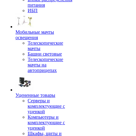
питания
ИБП
Мобильные мачты
освещения
Телескопические
мачты
Башни световые
Телескопические
мачты на
автоприцепах
Уцененные товары
Серверы и
комплектующие с
уценкой
Компьютеры и
комплектующие с
уценкой
Шкафы, щиты и