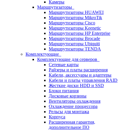
Камеры
Маршрутизаторы
Маршрутизаторы HUAWEI
Маршрутизаторы MikroTik
Маршрутизаторы Cisco
Маршрутизаторы Keenetic
Маршрутизаторы HP Enterprise
Маршрутизаторы Brocade
Маршрутизаторы Ubiquiti
Маршрутизаторы TENDA
Комплектующие
Комплектующие для серверов
Сетевые карты
Райзеры и платы расширения
Кабели, аксессуары и адаптеры
Кабели и платы управления RAID
Жесткие диски HDD и SSD
Блоки питания
Дисковые корзины
Вентиляторы охлаждения
Охлаждение процессора
Рельсы для монтажа
Корпуса
Расширенная гарантия,
дополнительное ПО