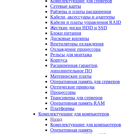
Комплектующие для серверов
Сетевые карты
Райзеры и платы расширения
Кабели, аксессуары и адаптеры
Кабели и платы управления RAID
Жесткие диски HDD и SSD
Блоки питания
Дисковые корзины
Вентиляторы охлаждения
Охлаждение процессора
Рельсы для монтажа
Корпуса
Расширенная гарантия,
дополнительное ПО
Материнские платы
Оперативная память для серверов
Оптические приводы
Процессоры
Трансиверы для серверов
Оперативная память RAM
Платформы
Комплектующие для компьютеров
Назад
Комплектующие для компьютеров
Оперативная память