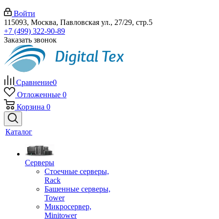
Войти
115093, Москва, Павловская ул., 27/29, стр.5
+7 (499) 322-90-89
Заказать звонок
Сравнение
0
Отложенные
0
Корзина
0
Каталог
Серверы
Стоечные серверы,
Rack
Башенные серверы,
Tower
Микросервер,
Minitower