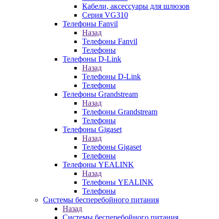
Кабели, аксессуары для шлюзов
Серия VG310
Телефоны Fanvil
Назад
Телефоны Fanvil
Телефоны
Телефоны D-Link
Назад
Телефоны D-Link
Телефоны
Телефоны Grandstream
Назад
Телефоны Grandstream
Телефоны
Телефоны Gigaset
Назад
Телефоны Gigaset
Телефоны
Телефоны YEALINK
Назад
Телефоны YEALINK
Телефоны
Системы бесперебойного питания
Назад
Системы бесперебойного питания