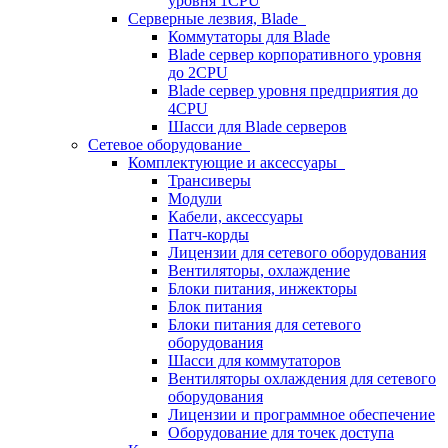
уровня 1CPU
Серверные лезвия, Blade
Коммутаторы для Blade
Blade сервер корпоративного уровня
до 2CPU
Blade сервер уровня предприятия до
4CPU
Шасси для Blade серверов
Сетевое оборудование
Комплектующие и аксессуары
Трансиверы
Модули
Кабели, аксессуары
Патч-корды
Лицензии для сетевого оборудования
Вентиляторы, охлаждение
Блоки питания, инжекторы
Блок питания
Блоки питания для сетевого
оборудования
Шасси для коммутаторов
Вентиляторы охлаждения для сетевого
оборудования
Лицензии и программное обеспечение
Оборудование для точек доступа