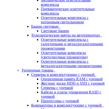
Механические осветительные
комплексы
Пневматические осветительные
комплексы
Осветительные комплексы с
натриевым светильником
Башни световые
Световые башни
Телескопические мачты на автоприцепах
Осветительные комплексы с
галогенными и металлогалогенными
прожекторами
Осветительные комплексы
(светодиодные прожектора)
Осветительные комплексы с
металлогалогенными прожекторами
Уцененные товары
Серверы и комплектующие с уценкой
Оперативная память RAM с уценкой
Жесткие диски HDD и SSD с уценкой
Серверы с уценкой
Кабели и платы управления RAID с
уценкой
Процессоры с уценкой
Компьютеры и комплектующие с уценкой