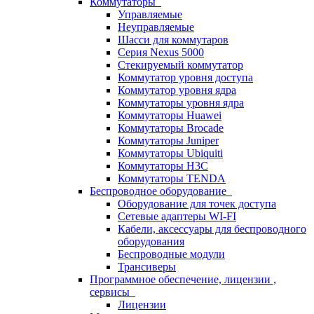
Коммутаторы
Управляемые
Неуправляемые
Шасси для коммутаров
Серия Nexus 5000
Стекируемый коммутатор
Коммутатор уровня доступа
Коммутатор уровня ядра
Коммутаторы уровня ядра
Коммутаторы Huawei
Коммутаторы Brocade
Коммутаторы Juniper
Коммутаторы Ubiquiti
Коммутаторы H3C
Коммутаторы TENDA
Беспроводное оборудование
Оборудование для точек доступа
Сетевые адаптеры WI-FI
Кабели, аксессуары для беспроводного
оборудования
Беспроводные модули
Трансиверы
Программное обеспечение, лицензии ,
сервисы
Лицензии