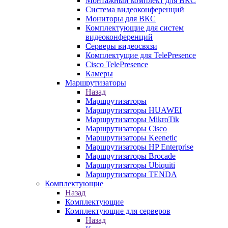
Монтажный комплект для ВКС
Система видеоконференций
Мониторы для ВКС
Комплектующие для систем
видеоконференций
Серверы видеосвязи
Комплектущие для TelePresence
Cisco TelePresence
Камеры
Маршрутизаторы
Назад
Маршрутизаторы
Маршрутизаторы HUAWEI
Маршрутизаторы MikroTik
Маршрутизаторы Cisco
Маршрутизаторы Keenetic
Маршрутизаторы HP Enterprise
Маршрутизаторы Brocade
Маршрутизаторы Ubiquiti
Маршрутизаторы TENDA
Комплектующие
Назад
Комплектующие
Комплектующие для серверов
Назад