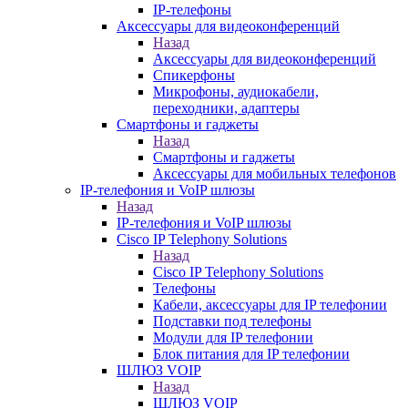
IP-телефоны
Аксессуары для видеоконференций
Назад
Аксессуары для видеоконференций
Спикерфоны
Микрофоны, аудиокабели,
переходники, адаптеры
Смартфоны и гаджеты
Назад
Смартфоны и гаджеты
Аксессуары для мобильных телефонов
IP-телефония и VoIP шлюзы
Назад
IP-телефония и VoIP шлюзы
Cisco IP Telephony Solutions
Назад
Cisco IP Telephony Solutions
Телефоны
Кабели, аксессуары для IP телефонии
Подставки под телефоны
Модули для IP телефонии
Блок питания для IP телефонии
ШЛЮЗ VOIP
Назад
ШЛЮЗ VOIP