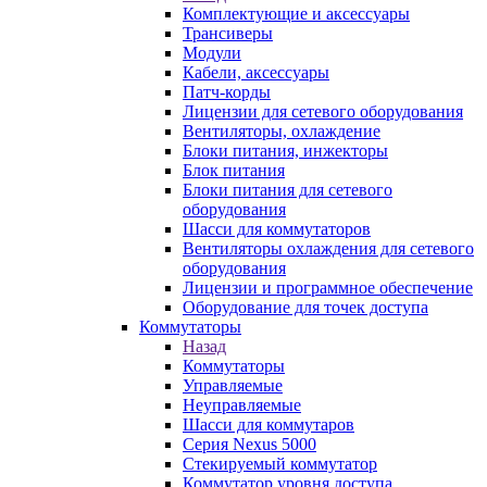
Комплектующие и аксессуары
Трансиверы
Модули
Кабели, аксессуары
Патч-корды
Лицензии для сетевого оборудования
Вентиляторы, охлаждение
Блоки питания, инжекторы
Блок питания
Блоки питания для сетевого
оборудования
Шасси для коммутаторов
Вентиляторы охлаждения для сетевого
оборудования
Лицензии и программное обеспечение
Оборудование для точек доступа
Коммутаторы
Назад
Коммутаторы
Управляемые
Неуправляемые
Шасси для коммутаров
Серия Nexus 5000
Стекируемый коммутатор
Коммутатор уровня доступа