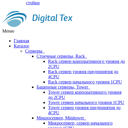
стойки
Меню
Главная
Каталог
Серверы
Стоечные серверы, Rack
Rack сервер корпоративного уровня до
2CPU
Rack сервер уровня предприятия до
4CPU
Rack сервер начального уровня 1CPU
Башенные серверы, Tower
Tower сервер корпоративного уровня
до 2CPU
Tower сервер начального уровня 1CPU
Tower сервер уровня предприятия до
4CPU
Микросервер, Minitower
Микросервер, сервер начального