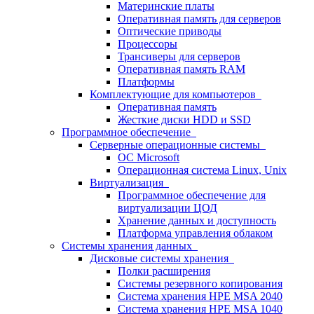
Материнские платы
Оперативная память для серверов
Оптические приводы
Процессоры
Трансиверы для серверов
Оперативная память RAM
Платформы
Комплектующие для компьютеров
Оперативная память
Жесткие диски HDD и SSD
Программное обеспечение
Серверные операционные системы
ОС Microsoft
Операционная система Linux, Unix
Виртуализация
Программное обеспечение для
виртуализации ЦОД
Хранение данных и доступность
Платформа управления облаком
Системы хранения данных
Дисковые системы хранения
Полки расширения
Системы резервного копирования
Система хранения HPE MSA 2040
Система хранения HPE MSA 1040