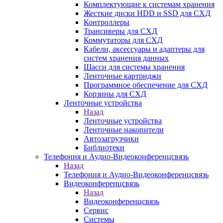
Комплектующие к системам хранения
Жесткие диски HDD и SSD для СХД
Контроллеры
Трансиверы для СХД
Коммутаторы для СХД
Кабели, аксессуары и адаптеры для
систем хранения данных
Шасси для системы хранения
Ленточные картриджи
Программное обеспечение для СХД
Корзины для СХД
Ленточные устройства
Назад
Ленточные устройства
Ленточные накопители
Автозагрузчики
Библиотеки
Телефония и Аудио-Видеоконференцсвязь
Назад
Телефония и Аудио-Видеоконференцсвязь
Видеоконференцсвязь
Назад
Видеоконференцсвязь
Сервис
Системы