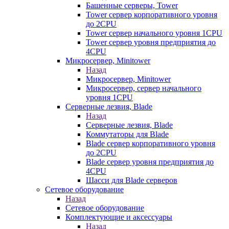
Башенные серверы, Tower
Tower сервер корпоративного уровня
до 2CPU
Tower сервер начального уровня 1CPU
Tower сервер уровня предприятия до
4CPU
Микросервер, Minitower
Назад
Микросервер, Minitower
Микросервер, сервер начального
уровня 1CPU
Серверные лезвия, Blade
Назад
Серверные лезвия, Blade
Коммутаторы для Blade
Blade сервер корпоративного уровня
до 2CPU
Blade сервер уровня предприятия до
4CPU
Шасси для Blade серверов
Сетевое оборудование
Назад
Сетевое оборудование
Комплектующие и аксессуары
Назад