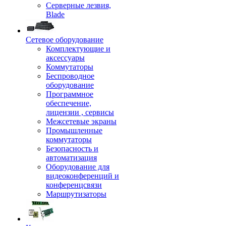
Серверные лезвия,
Blade
Сетевое оборудование
Комплектующие и
аксессуары
Коммутаторы
Беспроводное
оборудование
Программное
обеспечение,
лицензии , сервисы
Межсетевые экраны
Промышленные
коммутаторы
Безопасность и
автоматизация
Оборудование для
видеоконференций и
конференцсвязи
Маршрутизаторы