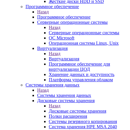
Жесткие диски HDD и SSD
Программное обеспечение
Назад
Программное обеспечение
Серверные операционные системы
Назад
Серверные операционные системы
ОС Microsoft
Операционная система Linux, Unix
Виртуализация
Назад
Виртуализация
Программное обеспечение для
виртуализации ЦОД
Хранение данных и доступность
Платформа управления облаком
Системы хранения данных
Назад
Системы хранения данных
Дисковые системы хранения
Назад
Дисковые системы хранения
Полки расширения
Системы резервного копирования
Система хранения HPE MSA 2040