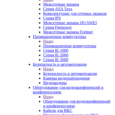
Межсетевые экраны
Серия ASA 5xxx
Комплектущие для сетевых экранов
Серия IPS
Межсетевые экраны HUAWEI
Серия Firepower
Межсетевые экраны Fortinet
Промышленные коммутаторы
Назад
Промышленные коммутаторы
Серия IE-1000
Серия IE-2000
Серия IE-3000
Безопасность и автоматизация
Назад
Безопасность и автоматизация
Камеры видеонаблюдения
Видеокодеры
Оборудование для видеоконференций и
конференцсвязи
Назад
Оборудование для видеоконференций
и конференцсвязи
Кабели для ВКС