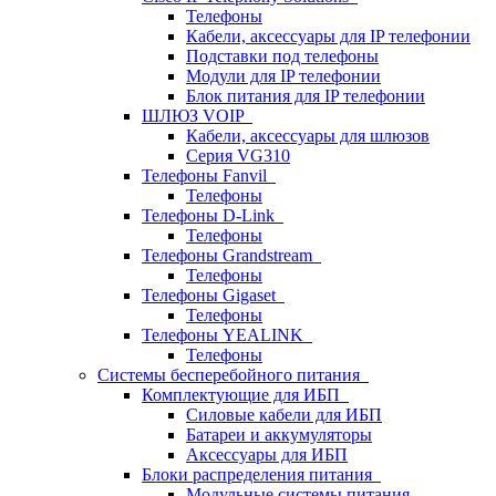
Телефоны
Кабели, аксессуары для IP телефонии
Подставки под телефоны
Модули для IP телефонии
Блок питания для IP телефонии
ШЛЮЗ VOIP
Кабели, аксессуары для шлюзов
Серия VG310
Телефоны Fanvil
Телефоны
Телефоны D-Link
Телефоны
Телефоны Grandstream
Телефоны
Телефоны Gigaset
Телефоны
Телефоны YEALINK
Телефоны
Системы бесперебойного питания
Комплектующие для ИБП
Силовые кабели для ИБП
Батареи и аккумуляторы
Аксессуары для ИБП
Блоки распределения питания
Модульные системы питания