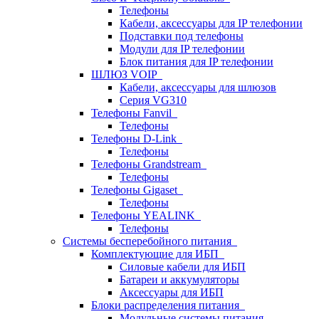
Телефоны
Кабели, аксессуары для IP телефонии
Подставки под телефоны
Модули для IP телефонии
Блок питания для IP телефонии
ШЛЮЗ VOIP
Кабели, аксессуары для шлюзов
Серия VG310
Телефоны Fanvil
Телефоны
Телефоны D-Link
Телефоны
Телефоны Grandstream
Телефоны
Телефоны Gigaset
Телефоны
Телефоны YEALINK
Телефоны
Системы бесперебойного питания
Комплектующие для ИБП
Силовые кабели для ИБП
Батареи и аккумуляторы
Аксессуары для ИБП
Блоки распределения питания
Модульные системы питания