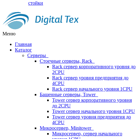
стойки
Меню
Главная
Каталог
Серверы
Стоечные серверы, Rack
Rack сервер корпоративного уровня до
2CPU
Rack сервер уровня предприятия до
4CPU
Rack сервер начального уровня 1CPU
Башенные серверы, Tower
Tower сервер корпоративного уровня
до 2CPU
Tower сервер начального уровня 1CPU
Tower сервер уровня предприятия до
4CPU
Микросервер, Minitower
Микросервер, сервер начального