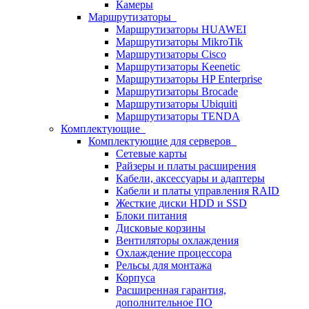
Камеры
Маршрутизаторы
Маршрутизаторы HUAWEI
Маршрутизаторы MikroTik
Маршрутизаторы Cisco
Маршрутизаторы Keenetic
Маршрутизаторы HP Enterprise
Маршрутизаторы Brocade
Маршрутизаторы Ubiquiti
Маршрутизаторы TENDA
Комплектующие
Комплектующие для серверов
Сетевые карты
Райзеры и платы расширения
Кабели, аксессуары и адаптеры
Кабели и платы управления RAID
Жесткие диски HDD и SSD
Блоки питания
Дисковые корзины
Вентиляторы охлаждения
Охлаждение процессора
Рельсы для монтажа
Корпуса
Расширенная гарантия,
дополнительное ПО