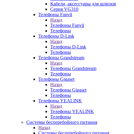
Кабели, аксессуары для шлюзов
Серия VG310
Телефоны Fanvil
Назад
Телефоны Fanvil
Телефоны
Телефоны D-Link
Назад
Телефоны D-Link
Телефоны
Телефоны Grandstream
Назад
Телефоны Grandstream
Телефоны
Телефоны Gigaset
Назад
Телефоны Gigaset
Телефоны
Телефоны YEALINK
Назад
Телефоны YEALINK
Телефоны
Системы бесперебойного питания
Назад
Системы бесперебойного питания