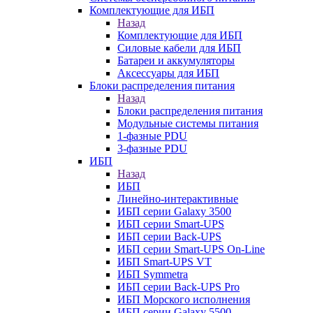
Комплектующие для ИБП
Назад
Комплектующие для ИБП
Силовые кабели для ИБП
Батареи и аккумуляторы
Аксессуары для ИБП
Блоки распределения питания
Назад
Блоки распределения питания
Модульные системы питания
1-фазные PDU
3-фазные PDU
ИБП
Назад
ИБП
Линейно-интерактивные
ИБП серии Galaxy 3500
ИБП серии Smart-UPS
ИБП серии Back-UPS
ИБП серии Smart-UPS On-Line
ИБП Smart-UPS VT
ИБП Symmetra
ИБП серии Back-UPS Pro
ИБП Морского исполнения
ИБП серии Galaxy 5500