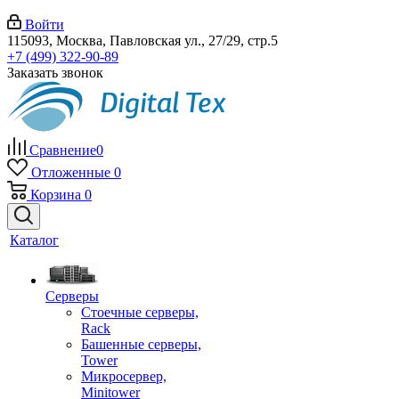
Войти
115093, Москва, Павловская ул., 27/29, стр.5
+7 (499) 322-90-89
Заказать звонок
Сравнение
0
Отложенные
0
Корзина
0
Каталог
Серверы
Стоечные серверы,
Rack
Башенные серверы,
Tower
Микросервер,
Minitower