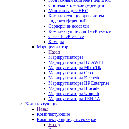
Монтажный комплект для ВКС
Система видеоконференций
Мониторы для ВКС
Комплектующие для систем
видеоконференций
Серверы видеосвязи
Комплектущие для TelePresence
Cisco TelePresence
Камеры
Маршрутизаторы
Назад
Маршрутизаторы
Маршрутизаторы HUAWEI
Маршрутизаторы MikroTik
Маршрутизаторы Cisco
Маршрутизаторы Keenetic
Маршрутизаторы HP Enterprise
Маршрутизаторы Brocade
Маршрутизаторы Ubiquiti
Маршрутизаторы TENDA
Комплектующие
Назад
Комплектующие
Комплектующие для серверов
Назад