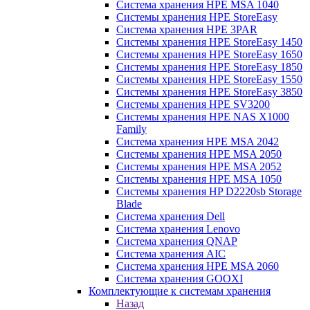
Система хранения HPE MSA 1040
Системы хранения HPE StoreEasy
Система хранения HPE 3PAR
Системы хранения HPE StoreEasy 1450
Системы хранения HPE StoreEasy 1650
Системы хранения HPE StoreEasy 1850
Системы хранения HPE StoreEasy 1550
Системы хранения HPE StoreEasy 3850
Системы хранения HPE SV3200
Системы хранения HPE NAS X1000
Family
Система хранения HPE MSA 2042
Системы хранения HPE MSA 2050
Системы хранения HPE MSA 2052
Системы хранения HPE MSA 1050
Системы хранения HP D2220sb Storage
Blade
Система хранения Dell
Система хранения Lenovo
Система хранения QNAP
Система хранения AIC
Система хранения HPE MSA 2060
Система хранения GOOXI
Комплектующие к системам хранения
Назад