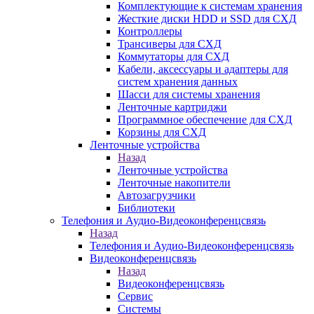
Комплектующие к системам хранения
Жесткие диски HDD и SSD для СХД
Контроллеры
Трансиверы для СХД
Коммутаторы для СХД
Кабели, аксессуары и адаптеры для
систем хранения данных
Шасси для системы хранения
Ленточные картриджи
Программное обеспечение для СХД
Корзины для СХД
Ленточные устройства
Назад
Ленточные устройства
Ленточные накопители
Автозагрузчики
Библиотеки
Телефония и Аудио-Видеоконференцсвязь
Назад
Телефония и Аудио-Видеоконференцсвязь
Видеоконференцсвязь
Назад
Видеоконференцсвязь
Сервис
Системы