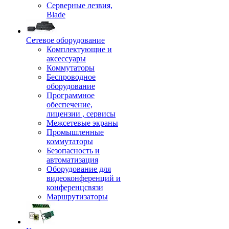
Серверные лезвия,
Blade
Сетевое оборудование
Комплектующие и
аксессуары
Коммутаторы
Беспроводное
оборудование
Программное
обеспечение,
лицензии , сервисы
Межсетевые экраны
Промышленные
коммутаторы
Безопасность и
автоматизация
Оборудование для
видеоконференций и
конференцсвязи
Маршрутизаторы