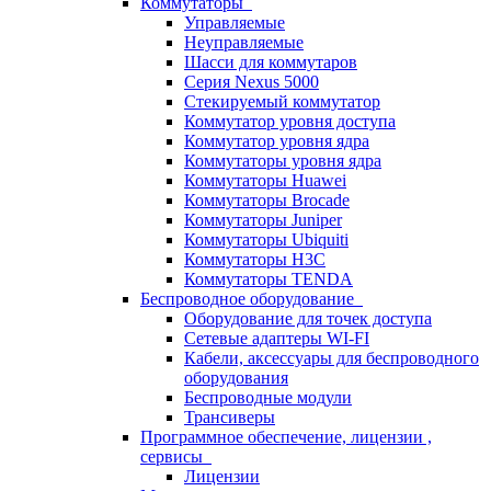
Коммутаторы
Управляемые
Неуправляемые
Шасси для коммутаров
Серия Nexus 5000
Стекируемый коммутатор
Коммутатор уровня доступа
Коммутатор уровня ядра
Коммутаторы уровня ядра
Коммутаторы Huawei
Коммутаторы Brocade
Коммутаторы Juniper
Коммутаторы Ubiquiti
Коммутаторы H3C
Коммутаторы TENDA
Беспроводное оборудование
Оборудование для точек доступа
Сетевые адаптеры WI-FI
Кабели, аксессуары для беспроводного
оборудования
Беспроводные модули
Трансиверы
Программное обеспечение, лицензии ,
сервисы
Лицензии