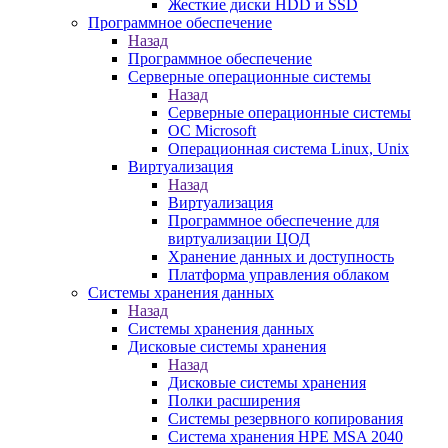
Жесткие диски HDD и SSD
Программное обеспечение
Назад
Программное обеспечение
Серверные операционные системы
Назад
Серверные операционные системы
ОС Microsoft
Операционная система Linux, Unix
Виртуализация
Назад
Виртуализация
Программное обеспечение для
виртуализации ЦОД
Хранение данных и доступность
Платформа управления облаком
Системы хранения данных
Назад
Системы хранения данных
Дисковые системы хранения
Назад
Дисковые системы хранения
Полки расширения
Системы резервного копирования
Система хранения HPE MSA 2040