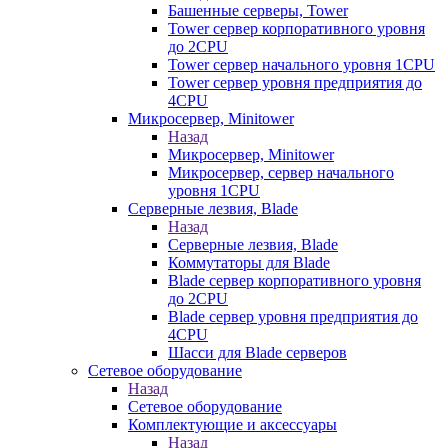
Башенные серверы, Tower
Tower сервер корпоративного уровня
до 2CPU
Tower сервер начального уровня 1CPU
Tower сервер уровня предприятия до
4CPU
Микросервер, Minitower
Назад
Микросервер, Minitower
Микросервер, сервер начального
уровня 1CPU
Серверные лезвия, Blade
Назад
Серверные лезвия, Blade
Коммутаторы для Blade
Blade сервер корпоративного уровня
до 2CPU
Blade сервер уровня предприятия до
4CPU
Шасси для Blade серверов
Сетевое оборудование
Назад
Сетевое оборудование
Комплектующие и аксессуары
Назад