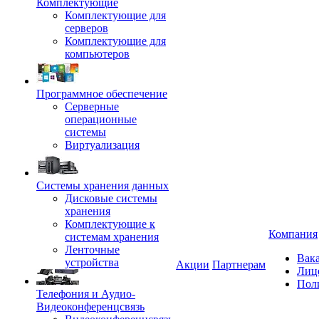
Комплектующие
Комплектующие для
серверов
Комплектующие для
компьютеров
Программное обеспечение
Серверные
операционные
системы
Виртуализация
Системы хранения данных
Дисковые системы
хранения
Комплектующие к
Компания
системам хранения
Ленточные
Вак
устройства
Акции
Партнерам
Лиц
Пол
Телефония и Аудио-
Видеоконференцсвязь