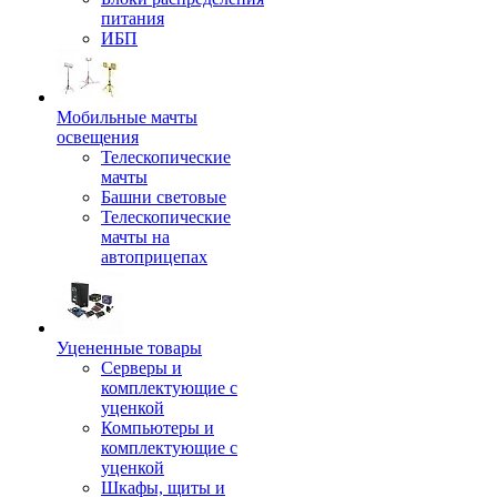
питания
ИБП
Мобильные мачты
освещения
Телескопические
мачты
Башни световые
Телескопические
мачты на
автоприцепах
Уцененные товары
Серверы и
комплектующие с
уценкой
Компьютеры и
комплектующие с
уценкой
Шкафы, щиты и