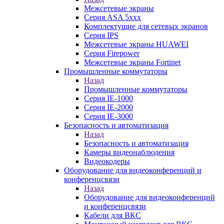
Межсетевые экраны
Серия ASA 5xxx
Комплектущие для сетевых экранов
Серия IPS
Межсетевые экраны HUAWEI
Серия Firepower
Межсетевые экраны Fortinet
Промышленные коммутаторы
Назад
Промышленные коммутаторы
Серия IE-1000
Серия IE-2000
Серия IE-3000
Безопасность и автоматизация
Назад
Безопасность и автоматизация
Камеры видеонаблюдения
Видеокодеры
Оборудование для видеоконференций и
конференцсвязи
Назад
Оборудование для видеоконференций
и конференцсвязи
Кабели для ВКС