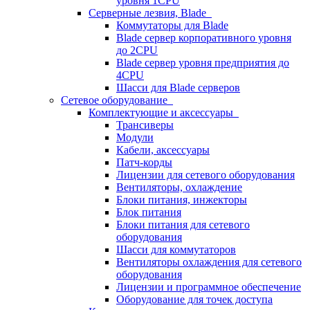
уровня 1CPU
Серверные лезвия, Blade
Коммутаторы для Blade
Blade сервер корпоративного уровня
до 2CPU
Blade сервер уровня предприятия до
4CPU
Шасси для Blade серверов
Сетевое оборудование
Комплектующие и аксессуары
Трансиверы
Модули
Кабели, аксессуары
Патч-корды
Лицензии для сетевого оборудования
Вентиляторы, охлаждение
Блоки питания, инжекторы
Блок питания
Блоки питания для сетевого
оборудования
Шасси для коммутаторов
Вентиляторы охлаждения для сетевого
оборудования
Лицензии и программное обеспечение
Оборудование для точек доступа