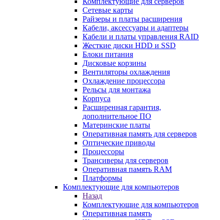
Комплектующие для серверов
Сетевые карты
Райзеры и платы расширения
Кабели, аксессуары и адаптеры
Кабели и платы управления RAID
Жесткие диски HDD и SSD
Блоки питания
Дисковые корзины
Вентиляторы охлаждения
Охлаждение процессора
Рельсы для монтажа
Корпуса
Расширенная гарантия,
дополнительное ПО
Материнские платы
Оперативная память для серверов
Оптические приводы
Процессоры
Трансиверы для серверов
Оперативная память RAM
Платформы
Комплектующие для компьютеров
Назад
Комплектующие для компьютеров
Оперативная память