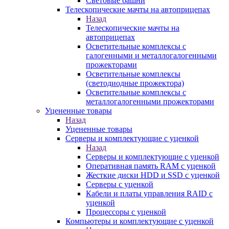
Световые башни
Телескопические мачты на автоприцепах
Назад
Телескопические мачты на
автоприцепах
Осветительные комплексы с
галогенными и металлогалогенными
прожекторами
Осветительные комплексы
(светодиодные прожектора)
Осветительные комплексы с
металлогалогенными прожекторами
Уцененные товары
Назад
Уцененные товары
Серверы и комплектующие с уценкой
Назад
Серверы и комплектующие с уценкой
Оперативная память RAM с уценкой
Жесткие диски HDD и SSD с уценкой
Серверы с уценкой
Кабели и платы управления RAID с
уценкой
Процессоры с уценкой
Компьютеры и комплектующие с уценкой