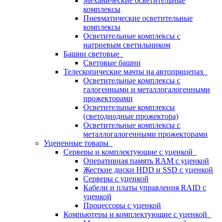
Механические осветительные
комплексы
Пневматические осветительные
комплексы
Осветительные комплексы с
натриевым светильником
Башни световые
Световые башни
Телескопические мачты на автоприцепах
Осветительные комплексы с
галогенными и металлогалогенными
прожекторами
Осветительные комплексы
(светодиодные прожектора)
Осветительные комплексы с
металлогалогенными прожекторами
Уцененные товары
Серверы и комплектующие с уценкой
Оперативная память RAM с уценкой
Жесткие диски HDD и SSD с уценкой
Серверы с уценкой
Кабели и платы управления RAID с
уценкой
Процессоры с уценкой
Компьютеры и комплектующие с уценкой