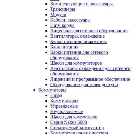
Комплектующие и аксессуары
Трансиверы
Модули
Кабели, аксессуары
Патч-корды
Лицензии для сетевого оборудования
Вентиляторы, охлаждение
Блоки питания, инжекторы
Блок питания
Блоки питания для сетевого
оборудования
Шасси для коммутаторов
Вентиляторы охлаждения для сетевого
оборудования
Лицензии и программное обеспечение
Оборудование для точек доступа
Коммутаторы
Назад
Коммутаторы
Управляемые
Неуправляемые
Шасси для коммутаров
Серия Nexus 5000
Стекируемый коммутатор
Коммутатор уровня доступа