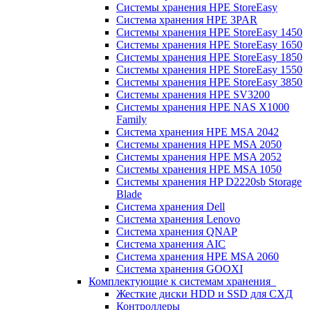
Системы хранения HPE StoreEasy
Система хранения HPE 3PAR
Системы хранения HPE StoreEasy 1450
Системы хранения HPE StoreEasy 1650
Системы хранения HPE StoreEasy 1850
Системы хранения HPE StoreEasy 1550
Системы хранения HPE StoreEasy 3850
Системы хранения HPE SV3200
Системы хранения HPE NAS X1000
Family
Система хранения HPE MSA 2042
Системы хранения HPE MSA 2050
Системы хранения HPE MSA 2052
Системы хранения HPE MSA 1050
Системы хранения HP D2220sb Storage
Blade
Система хранения Dell
Система хранения Lenovo
Система хранения QNAP
Система хранения AIC
Система хранения HPE MSA 2060
Система хранения GOOXI
Комплектующие к системам хранения
Жесткие диски HDD и SSD для СХД
Контроллеры