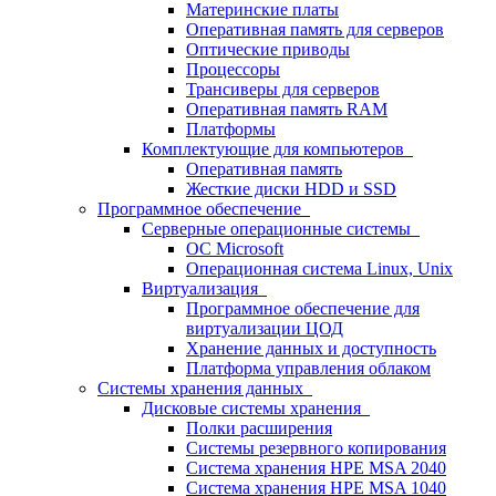
Материнские платы
Оперативная память для серверов
Оптические приводы
Процессоры
Трансиверы для серверов
Оперативная память RAM
Платформы
Комплектующие для компьютеров
Оперативная память
Жесткие диски HDD и SSD
Программное обеспечение
Серверные операционные системы
ОС Microsoft
Операционная система Linux, Unix
Виртуализация
Программное обеспечение для
виртуализации ЦОД
Хранение данных и доступность
Платформа управления облаком
Системы хранения данных
Дисковые системы хранения
Полки расширения
Системы резервного копирования
Система хранения HPE MSA 2040
Система хранения HPE MSA 1040