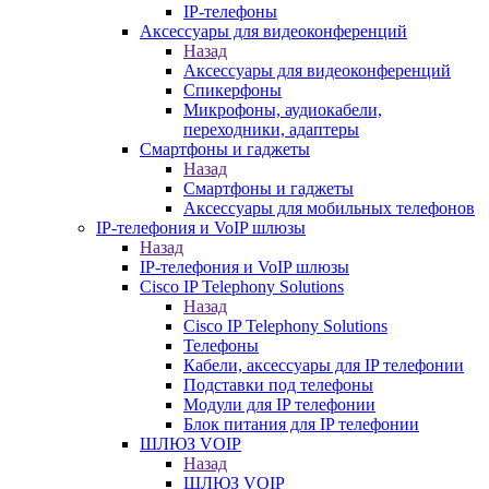
IP-телефоны
Аксессуары для видеоконференций
Назад
Аксессуары для видеоконференций
Спикерфоны
Микрофоны, аудиокабели,
переходники, адаптеры
Смартфоны и гаджеты
Назад
Смартфоны и гаджеты
Аксессуары для мобильных телефонов
IP-телефония и VoIP шлюзы
Назад
IP-телефония и VoIP шлюзы
Cisco IP Telephony Solutions
Назад
Cisco IP Telephony Solutions
Телефоны
Кабели, аксессуары для IP телефонии
Подставки под телефоны
Модули для IP телефонии
Блок питания для IP телефонии
ШЛЮЗ VOIP
Назад
ШЛЮЗ VOIP