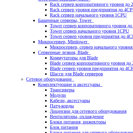
Rack сервер корпоративного уровня до
Rack сервер уровня предприятия до 4C
Rack сервер начального уровня 1CPU
Башенные серверы, Tower
Tower сервер корпоративного уровня д
Tower сервер начального уровня 1CPU
Tower сервер уровня предприятия до 4
Микросервер, Minitower
Микросервер, сервер начального уровн
Серверные лезвия, Blade
Коммутаторы для Blade
Blade сервер корпоративного уровня до
Blade сервер уровня предприятия до 4C
Шасси для Blade серверов
Сетевое оборудование
Комплектующие и аксессуары
Трансиверы
Модули
Кабели, аксессуары
Патч-корды
Лицензии для сетевого оборудования
Вентиляторы, охлаждение
Блоки питания, инжекторы
Блок питания
Блоки питания для сетевого оборудован