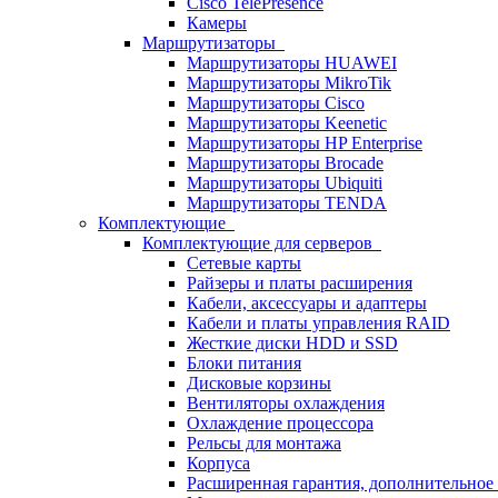
Cisco TelePresence
Камеры
Маршрутизаторы
Маршрутизаторы HUAWEI
Маршрутизаторы MikroTik
Маршрутизаторы Cisco
Маршрутизаторы Keenetic
Маршрутизаторы HP Enterprise
Маршрутизаторы Brocade
Маршрутизаторы Ubiquiti
Маршрутизаторы TENDA
Комплектующие
Комплектующие для серверов
Сетевые карты
Райзеры и платы расширения
Кабели, аксессуары и адаптеры
Кабели и платы управления RAID
Жесткие диски HDD и SSD
Блоки питания
Дисковые корзины
Вентиляторы охлаждения
Охлаждение процессора
Рельсы для монтажа
Корпуса
Расширенная гарантия, дополнительно