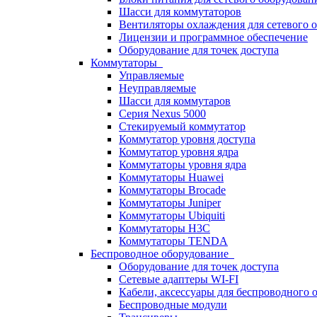
Шасси для коммутаторов
Вентиляторы охлаждения для сетевого 
Лицензии и программное обеспечение
Оборудование для точек доступа
Коммутаторы
Управляемые
Неуправляемые
Шасси для коммутаров
Серия Nexus 5000
Стекируемый коммутатор
Коммутатор уровня доступа
Коммутатор уровня ядра
Коммутаторы уровня ядра
Коммутаторы Huawei
Коммутаторы Brocade
Коммутаторы Juniper
Коммутаторы Ubiquiti
Коммутаторы H3C
Коммутаторы TENDA
Беспроводное оборудование
Оборудование для точек доступа
Сетевые адаптеры WI-FI
Кабели, аксессуары для беспроводного 
Беспроводные модули