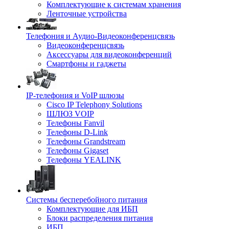
Комплектующие к системам хранения
Ленточные устройства
Телефония и Аудио-Видеоконференцсвязь
Видеоконференцсвязь
Аксессуары для видеоконференций
Смартфоны и гаджеты
IP-телефония и VoIP шлюзы
Cisco IP Telephony Solutions
ШЛЮЗ VOIP
Телефоны Fanvil
Телефоны D-Link
Телефоны Grandstream
Телефоны Gigaset
Телефоны YEALINK
Системы бесперебойного питания
Комплектующие для ИБП
Блоки распределения питания
ИБП