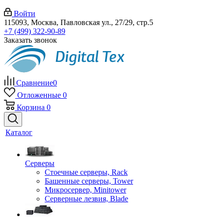
Войти
115093, Москва, Павловская ул., 27/29, стр.5
+7 (499) 322-90-89
Заказать звонок
Сравнение
0
Отложенные
0
Корзина
0
Каталог
Серверы
Стоечные серверы, Rack
Башенные серверы, Tower
Микросервер, Minitower
Серверные лезвия, Blade