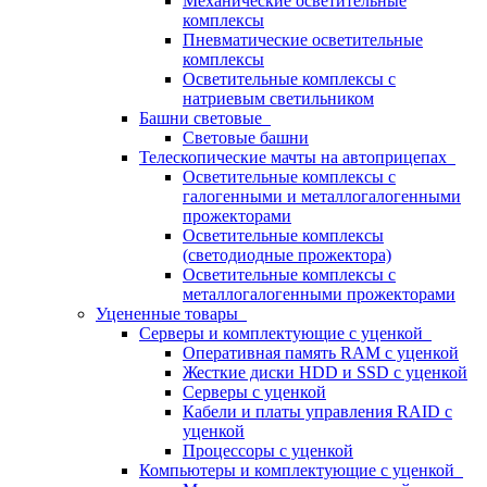
Механические осветительные
комплексы
Пневматические осветительные
комплексы
Осветительные комплексы с
натриевым светильником
Башни световые
Световые башни
Телескопические мачты на автоприцепах
Осветительные комплексы с
галогенными и металлогалогенными
прожекторами
Осветительные комплексы
(светодиодные прожектора)
Осветительные комплексы с
металлогалогенными прожекторами
Уцененные товары
Серверы и комплектующие с уценкой
Оперативная память RAM с уценкой
Жесткие диски HDD и SSD с уценкой
Серверы с уценкой
Кабели и платы управления RAID с
уценкой
Процессоры с уценкой
Компьютеры и комплектующие с уценкой