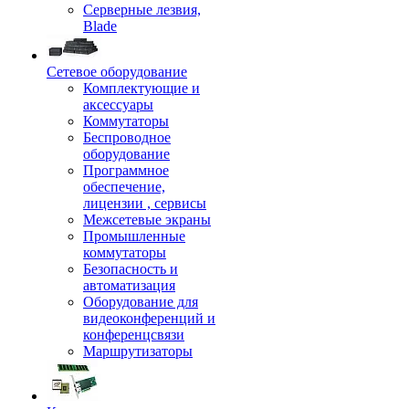
Серверные лезвия,
Blade
Сетевое оборудование
Комплектующие и
аксессуары
Коммутаторы
Беспроводное
оборудование
Программное
обеспечение,
лицензии , сервисы
Межсетевые экраны
Промышленные
коммутаторы
Безопасность и
автоматизация
Оборудование для
видеоконференций и
конференцсвязи
Маршрутизаторы