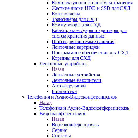
Комплектующие к системам хранения
Жесткие диски HDD и SSD для СХД
Контроллеры
Трансиверы для СХД
Коммутаторы для СХД
Кабели, аксессуары и адаптеры для
систем хранения данных
Шасси для системы хранения
Ленточные картриджи
Программное обеспечение для СХД
Корзины для СХД
Ленточные устройства
Назад
Ленточные устройства
Ленточные накопители
Автозагрузчики
Библиотеки
Телефония и Аудио-Видеоконференцсвязь
Назад
Телефония и Аудио-Видеоконференцсвязь
Видеоконференцсвязь
Назад
Видеоконференцсвязь
Сервис
Системы