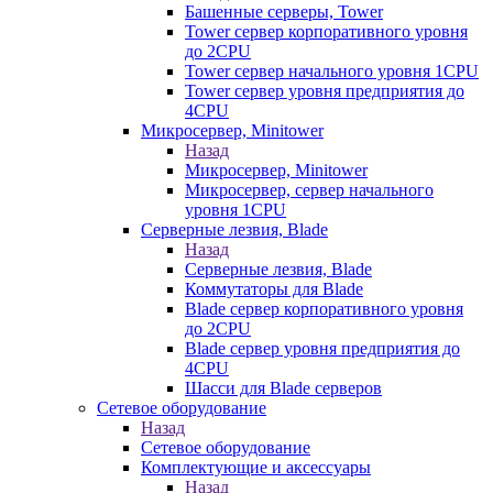
Башенные серверы, Tower
Tower сервер корпоративного уровня
до 2CPU
Tower сервер начального уровня 1CPU
Tower сервер уровня предприятия до
4CPU
Микросервер, Minitower
Назад
Микросервер, Minitower
Микросервер, сервер начального
уровня 1CPU
Серверные лезвия, Blade
Назад
Серверные лезвия, Blade
Коммутаторы для Blade
Blade сервер корпоративного уровня
до 2CPU
Blade сервер уровня предприятия до
4CPU
Шасси для Blade серверов
Сетевое оборудование
Назад
Сетевое оборудование
Комплектующие и аксессуары
Назад