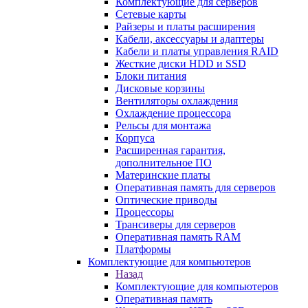
Комплектующие для серверов
Сетевые карты
Райзеры и платы расширения
Кабели, аксессуары и адаптеры
Кабели и платы управления RAID
Жесткие диски HDD и SSD
Блоки питания
Дисковые корзины
Вентиляторы охлаждения
Охлаждение процессора
Рельсы для монтажа
Корпуса
Расширенная гарантия,
дополнительное ПО
Материнские платы
Оперативная память для серверов
Оптические приводы
Процессоры
Трансиверы для серверов
Оперативная память RAM
Платформы
Комплектующие для компьютеров
Назад
Комплектующие для компьютеров
Оперативная память