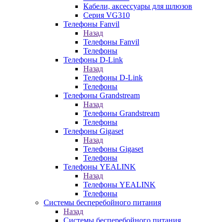
Кабели, аксессуары для шлюзов
Серия VG310
Телефоны Fanvil
Назад
Телефоны Fanvil
Телефоны
Телефоны D-Link
Назад
Телефоны D-Link
Телефоны
Телефоны Grandstream
Назад
Телефоны Grandstream
Телефоны
Телефоны Gigaset
Назад
Телефоны Gigaset
Телефоны
Телефоны YEALINK
Назад
Телефоны YEALINK
Телефоны
Системы бесперебойного питания
Назад
Системы бесперебойного питания