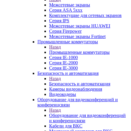
Межсетевые экраны
Серия ASA 5xxx
Комплектущие для сетевых экранов
Серия IPS
Межсетевые экраны HUAWEI
Серия Firepower
Межсетевые экраны Fortinet
Промышленные коммутаторы
Назад
Промышленные коммутаторы
Серия IE-1000
Серия IE-2000
Серия IE-3000
Безопасность и автоматизация
Назад
Безопасность и автоматизация
Камеры видеонаблюдения
Видеокодеры
Оборудование для видеоконференций и
конференцсвязи
Назад
Оборудование для видеоконференций
и конференцсвязи
Кабели для ВКС