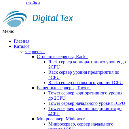
стойки
Меню
Главная
Каталог
Серверы
Стоечные серверы, Rack
Rack сервер корпоративного уровня до
2CPU
Rack сервер уровня предприятия до
4CPU
Rack сервер начального уровня 1CPU
Башенные серверы, Tower
Tower сервер корпоративного уровня
до 2CPU
Tower сервер начального уровня 1CPU
Tower сервер уровня предприятия до
4CPU
Микросервер, Minitower
Микросервер, сервер начального