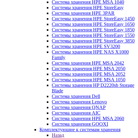
Система хранения HPE MSA 1040
Системы хранения HPE StoreEasy
Система хранения HPE 3PAR
Системы хранения HPE StoreEasy 1450
Системы хранения HPE StoreEasy 1650
Системы хранения HPE StoreEasy 1850
Системы хранения HPE StoreEasy 1550
Системы хранения HPE StoreEasy 3850
Системы хранения HPE SV3200
Системы хранения HPE NAS X1000
Family
Система хранения HPE MSA 2042
Системы хранения HPE MSA 2050
Системы хранения HPE MSA 2052
Системы хранения HPE MSA 1050
Системы хранения HP D2220sb Storage
Blade
Система хранения Dell
Система хранения Lenovo
Система хранения QNAP
Система хранения AIC
Система хранения HPE MSA 2060
Система хранения GOOXI
Комплектующие к системам хранения
Назад