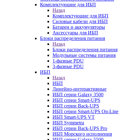
Комплектующие для ИБП
Назад
Комплектующие для ИБП
Силовые кабели для ИБП
Батареи и аккумуляторы
Аксессуары для ИБП
Блоки распределения питания
Назад
Блоки распределения питания
Модульные системы питания
1-фазные PDU
3-фазные PDU
ИБП
Назад
ИБП
Линейно-интерактивные
ИБП серии Galaxy 3500
ИБП серии Smart-UPS
ИБП серии Back-UPS
ИБП серии Smart-UPS On-Line
ИБП Smart-UPS VT
ИБП Symmetra
ИБП серии Back-UPS Pro
ИБП Морского исполнения
ИБП серии Galaxy 5500