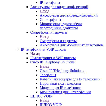
IP-телефоны
Аксессуары для видеоконференций
Назад
Аксессуары для видеоконференций
Спикерфоны
Микрофоны, аудиокабели,
переходники, адаптеры
Смартфоны и гаджеты
Назад
Смартфоны и гаджеты
Аксессуары для мобильных телефонов
IP-телефония и VoIP шлюзы
Назад
IP-телефония и VoIP шлюзы
Cisco IP Telephony Solutions
Назад
Cisco IP Telephony Solutions
Телефоны
Кабели, аксессуары для IP телефонии
Подставки под телефоны
Модули для IP телефонии
Блок питания для IP телефонии
ШЛЮЗ VOIP
Назад
ШЛЮЗ VOIP