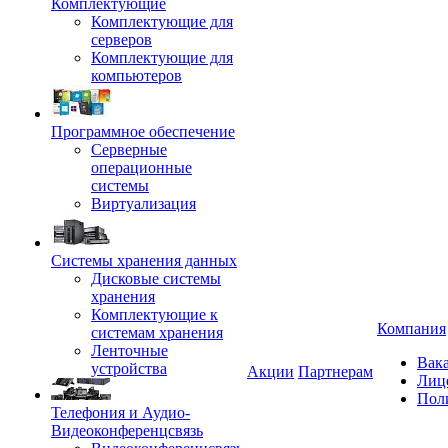
Комплектующие
Комплектующие для
серверов
Комплектующие для
компьютеров
Программное обеспечение
Серверные
операционные
системы
Виртуализация
Системы хранения данных
Дисковые системы
хранения
Комплектующие к
Компания
системам хранения
Ленточные
Вак
устройства
Акции
Партнерам
Лиц
Пол
Телефония и Аудио-
Видеоконференцсвязь