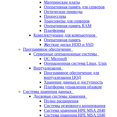
Материнские платы
Оперативная память для серверов
Оптические приводы
Процессоры
Трансиверы для серверов
Оперативная память RAM
Платформы
Комплектующие для компьютеров
Оперативная память
Жесткие диски HDD и SSD
Программное обеспечение
Серверные операционные системы
ОС Microsoft
Операционная система Linux, Unix
Виртуализация
Программное обеспечение для
виртуализации ЦОД
Хранение данных и доступность
Платформа управления облаком
Системы хранения данных
Дисковые системы хранения
Полки расширения
Системы резервного копирования
Система хранения HPE MSA 2040
Система хранения HPE MSA 1040