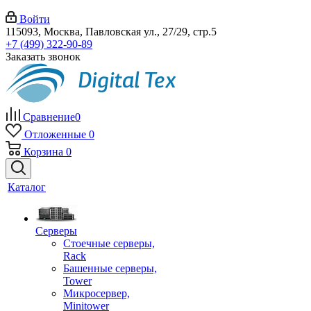
Войти
115093, Москва, Павловская ул., 27/29, стр.5
+7 (499) 322-90-89
Заказать звонок
Сравнение
0
Отложенные
0
Корзина
0
Каталог
Серверы
Стоечные серверы,
Rack
Башенные серверы,
Tower
Микросервер,
Minitower