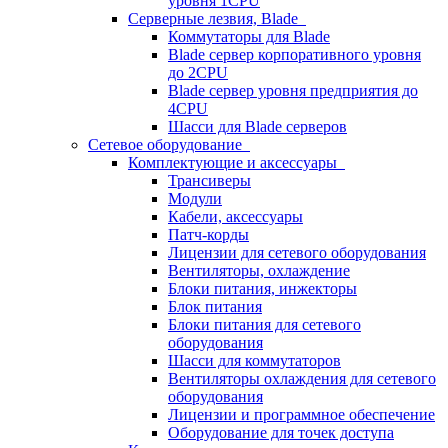
уровня 1CPU
Серверные лезвия, Blade
Коммутаторы для Blade
Blade сервер корпоративного уровня
до 2CPU
Blade сервер уровня предприятия до
4CPU
Шасси для Blade серверов
Сетевое оборудование
Комплектующие и аксессуары
Трансиверы
Модули
Кабели, аксессуары
Патч-корды
Лицензии для сетевого оборудования
Вентиляторы, охлаждение
Блоки питания, инжекторы
Блок питания
Блоки питания для сетевого
оборудования
Шасси для коммутаторов
Вентиляторы охлаждения для сетевого
оборудования
Лицензии и программное обеспечение
Оборудование для точек доступа