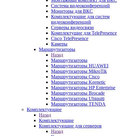
Монтажный комплект для ВКС
Система видеоконференций
Мониторы для ВКС
Комплектующие для систем
видеоконференций
Серверы видеосвязи
Комплектущие для TelePresence
Cisco TelePresence
Камеры
Маршрутизаторы
Назад
Маршрутизаторы
Маршрутизаторы HUAWEI
Маршрутизаторы MikroTik
Маршрутизаторы Cisco
Маршрутизаторы Keenetic
Маршрутизаторы HP Enterprise
Маршрутизаторы Brocade
Маршрутизаторы Ubiquiti
Маршрутизаторы TENDA
Комплектующие
Назад
Комплектующие
Комплектующие для серверов
Назад