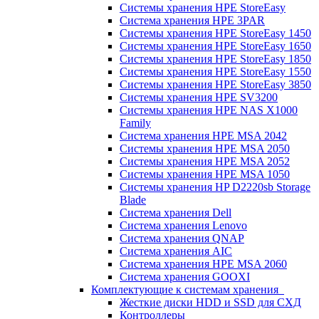
Системы хранения HPE StoreEasy
Система хранения HPE 3PAR
Системы хранения HPE StoreEasy 1450
Системы хранения HPE StoreEasy 1650
Системы хранения HPE StoreEasy 1850
Системы хранения HPE StoreEasy 1550
Системы хранения HPE StoreEasy 3850
Системы хранения HPE SV3200
Системы хранения HPE NAS X1000
Family
Система хранения HPE MSA 2042
Системы хранения HPE MSA 2050
Системы хранения HPE MSA 2052
Системы хранения HPE MSA 1050
Системы хранения HP D2220sb Storage
Blade
Система хранения Dell
Система хранения Lenovo
Система хранения QNAP
Система хранения AIC
Система хранения HPE MSA 2060
Система хранения GOOXI
Комплектующие к системам хранения
Жесткие диски HDD и SSD для СХД
Контроллеры