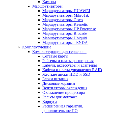
Камеры
Маршрутизаторы
Маршрутизаторы HUAWEI
Маршрутизаторы MikroTik
Маршрутизаторы Cisco
Маршрутизаторы Keenetic
Маршрутизаторы HP Enterprise
Маршрутизаторы Brocade
Маршрутизаторы Ubiquiti
Маршрутизаторы TENDA
Комплектующие
Комплектующие для серверов
Сетевые карты
Райзеры и платы расширения
Кабели, аксессуары и адаптеры
Кабели и платы управления RAID
Жесткие диски HDD и SSD
Блоки питания
Дисковые корзины
Вентиляторы охлаждения
Охлаждение процессора
Рельсы для монтажа
Корпуса
Расширенная гарантия,
дополнительное ПО