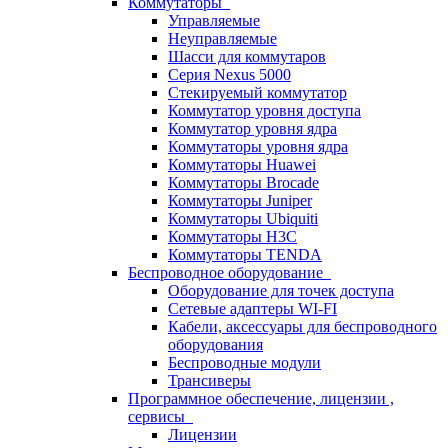
Коммутаторы
Управляемые
Неуправляемые
Шасси для коммутаров
Серия Nexus 5000
Стекируемый коммутатор
Коммутатор уровня доступа
Коммутатор уровня ядра
Коммутаторы уровня ядра
Коммутаторы Huawei
Коммутаторы Brocade
Коммутаторы Juniper
Коммутаторы Ubiquiti
Коммутаторы H3C
Коммутаторы TENDA
Беспроводное оборудование
Оборудование для точек доступа
Сетевые адаптеры WI-FI
Кабели, аксессуары для беспроводного
оборудования
Беспроводные модули
Трансиверы
Программное обеспечение, лицензии ,
сервисы
Лицензии