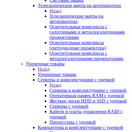
Световые башни
Телескопические мачты на автоприцепах
Назад
Телескопические мачты на
автоприцепах
Осветительные комплексы с
галогенными и металлогалогенными
прожекторами
Осветительные комплексы
(светодиодные прожектора)
Осветительные комплексы с
металлогалогенными прожекторами
Уцененные товары
Назад
Уцененные товары
Серверы и комплектующие с уценкой
Назад
Серверы и комплектующие с уценкой
Оперативная память RAM с уценкой
Жесткие диски HDD и SSD с уценкой
Серверы с уценкой
Кабели и платы управления RAID с
уценкой
Процессоры с уценкой
Компьютеры и комплектующие с уценкой