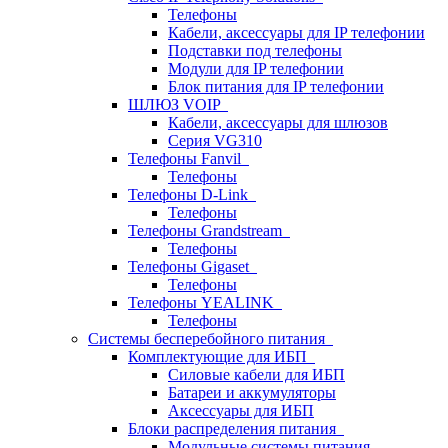
Телефоны
Кабели, аксессуары для IP телефонии
Подставки под телефоны
Модули для IP телефонии
Блок питания для IP телефонии
ШЛЮЗ VOIP
Кабели, аксессуары для шлюзов
Серия VG310
Телефоны Fanvil
Телефоны
Телефоны D-Link
Телефоны
Телефоны Grandstream
Телефоны
Телефоны Gigaset
Телефоны
Телефоны YEALINK
Телефоны
Системы бесперебойного питания
Комплектующие для ИБП
Силовые кабели для ИБП
Батареи и аккумуляторы
Аксессуары для ИБП
Блоки распределения питания
Модульные системы питания