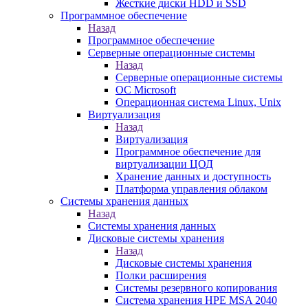
Жесткие диски HDD и SSD
Программное обеспечение
Назад
Программное обеспечение
Серверные операционные системы
Назад
Серверные операционные системы
ОС Microsoft
Операционная система Linux, Unix
Виртуализация
Назад
Виртуализация
Программное обеспечение для
виртуализации ЦОД
Хранение данных и доступность
Платформа управления облаком
Системы хранения данных
Назад
Системы хранения данных
Дисковые системы хранения
Назад
Дисковые системы хранения
Полки расширения
Системы резервного копирования
Система хранения HPE MSA 2040