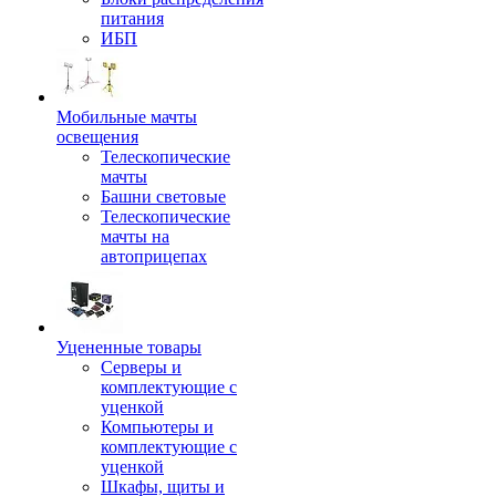
питания
ИБП
Мобильные мачты
освещения
Телескопические
мачты
Башни световые
Телескопические
мачты на
автоприцепах
Уцененные товары
Серверы и
комплектующие с
уценкой
Компьютеры и
комплектующие с
уценкой
Шкафы, щиты и