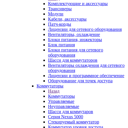
Комплектующие и аксессуары
Трансиверы
Модули
Кабели, аксессуары
Патч-корды
Лицензии для сетевого оборудования
Вентиляторы, охлаждение
Блоки питания, инжекторы
Блок питания
Блоки питания для сетевого
оборудования
Шасси для коммутаторов
Вентиляторы охлаждения для сетевого
оборудования
Лицензии и программное обеспечение
Оборудование для точек доступа
Коммутаторы
Назад
Коммутаторы
Управляемые
Неуправляемые
Шасси для коммутаров
Серия Nexus 5000
Стекируемый коммутатор
Коммутатор уровня доступа