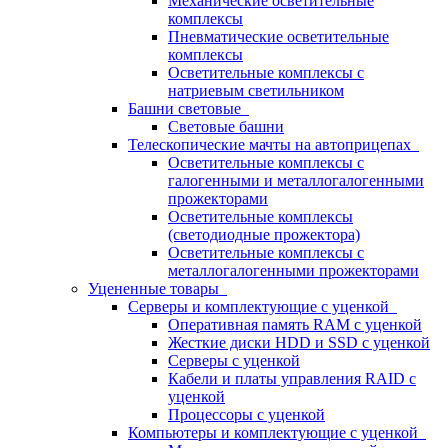
Механические осветительные
комплексы
Пневматические осветительные
комплексы
Осветительные комплексы с
натриевым светильником
Башни световые
Световые башни
Телескопические мачты на автоприцепах
Осветительные комплексы с
галогенными и металлогалогенными
прожекторами
Осветительные комплексы
(светодиодные прожектора)
Осветительные комплексы с
металлогалогенными прожекторами
Уцененные товары
Серверы и комплектующие с уценкой
Оперативная память RAM с уценкой
Жесткие диски HDD и SSD с уценкой
Серверы с уценкой
Кабели и платы управления RAID с
уценкой
Процессоры с уценкой
Компьютеры и комплектующие с уценкой