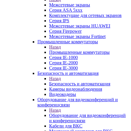
Межсетевые экраны
Серия ASA 5xxx
Комплектущие для сетевых экранов
Серия IPS
Межсетевые экраны HUAWEI
Серия Firepower
Межсетевые экраны Fortinet
Промышленные коммутаторы
Назад
Промышленные коммутаторы
Серия IE-1000
Серия IE-2000
Серия IE-3000
Безопасность и автоматизация
Назад
Безопасность и автоматизация
Камеры видеонаблюдения
Видеокодеры
Оборудование для видеоконференций и
конференцсвязи
Назад
Оборудование для видеоконференций
и конференцсвязи
Кабели для ВКС