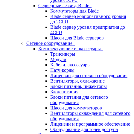
уровня 1CPU
Серверные лезвия, Blade
Коммутаторы для Blade
Blade сервер корпоративного уровня
до 2CPU
Blade сервер уровня предприятия до
4CPU
Шасси для Blade серверов
Сетевое оборудование
Комплектующие и аксессуары
Трансиверы
Модули
Кабели, аксессуары
Патч-корды
Лицензии для сетевого оборудования
Вентиляторы, охлаждение
Блоки питания, инжекторы
Блок питания
Блоки питания для сетевого
оборудования
Шасси для коммутаторов
Вентиляторы охлаждения для сетевого
оборудования
Лицензии и программное обеспечение
Оборудование для точек доступа