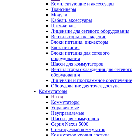
Комплектующие и аксессуары
Трансиверы
Модули
Кабели, аксессуары
Патч-корды
Лицензии для сетевого оборудования
Вентиляторы, охлаждение
Блоки питания, инжекторы
Блок питания
Блоки питания для сетевого
оборудования
Шасси для коммутаторов
Вентиляторы охлаждения для сетевого
оборудования
Лицензии и программное обеспечение
Оборудование для точек доступа
Коммутаторы
Назад
Коммутаторы
Управляемые
Неуправляемые
Шасси для коммутаров
Серия Nexus 5000
Стекируемый коммутатор
Коммутатор уровня доступа