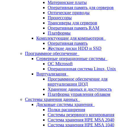
Материнские платы
Оперативная память для серверов
Оптические приводы
Процессоры
Трансиверы для серверов
Оперативная память RAM
Платформы
Комплектующие для компьютеров
Оперативная память
Жесткие диски HDD и SSD
Программное обеспечение
Серверные операционные системы
ОС Microsoft
Операционная система Linux, Unix
Виртуализация
Программное обеспечение для
виртуализации ЦОД
Хранение данных и доступность
Платформа управления облаком
Системы хранения данных
Дисковые системы хранения
Полки расширения
Системы резервного копирования
Система хранения HPE MSA 2040
Система хранения HPE MSA 1040