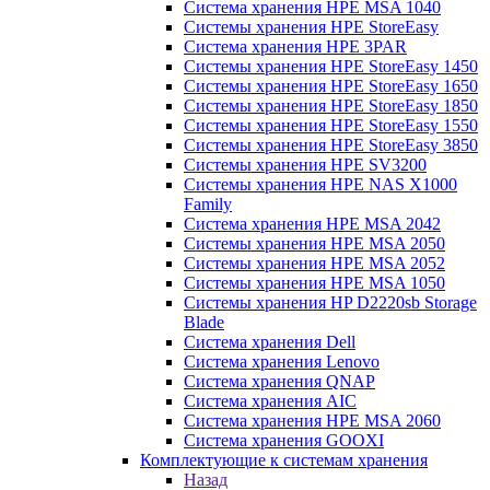
Система хранения HPE MSA 1040
Системы хранения HPE StoreEasy
Система хранения HPE 3PAR
Системы хранения HPE StoreEasy 1450
Системы хранения HPE StoreEasy 1650
Системы хранения HPE StoreEasy 1850
Системы хранения HPE StoreEasy 1550
Системы хранения HPE StoreEasy 3850
Системы хранения HPE SV3200
Системы хранения HPE NAS X1000
Family
Система хранения HPE MSA 2042
Системы хранения HPE MSA 2050
Системы хранения HPE MSA 2052
Системы хранения HPE MSA 1050
Системы хранения HP D2220sb Storage
Blade
Система хранения Dell
Система хранения Lenovo
Система хранения QNAP
Система хранения AIC
Система хранения HPE MSA 2060
Система хранения GOOXI
Комплектующие к системам хранения
Назад