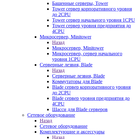
Башенные серверы, Tower
Tower сервер корпоративного уровня
до 2CPU
Tower сервер начального уровня 1CPU
Tower сервер уровня предприятия до
4CPU
Микросервер, Minitower
Назад
Микросервер, Minitower
Микросервер, сервер начального
уровня 1CPU
Серверные лезвия, Blade
Назад
Серверные лезвия, Blade
Коммутаторы для Blade
Blade сервер корпоративного уровня
до 2CPU
Blade сервер уровня предприятия до
4CPU
Шасси для Blade серверов
Сетевое оборудование
Назад
Сетевое оборудование
Комплектующие и аксессуары
Назад