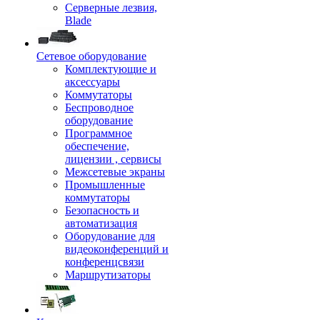
Серверные лезвия,
Blade
Сетевое оборудование
Комплектующие и
аксессуары
Коммутаторы
Беспроводное
оборудование
Программное
обеспечение,
лицензии , сервисы
Межсетевые экраны
Промышленные
коммутаторы
Безопасность и
автоматизация
Оборудование для
видеоконференций и
конференцсвязи
Маршрутизаторы