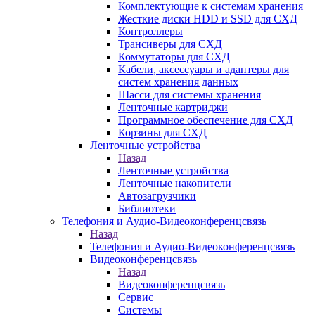
Комплектующие к системам хранения
Жесткие диски HDD и SSD для СХД
Контроллеры
Трансиверы для СХД
Коммутаторы для СХД
Кабели, аксессуары и адаптеры для
систем хранения данных
Шасси для системы хранения
Ленточные картриджи
Программное обеспечение для СХД
Корзины для СХД
Ленточные устройства
Назад
Ленточные устройства
Ленточные накопители
Автозагрузчики
Библиотеки
Телефония и Аудио-Видеоконференцсвязь
Назад
Телефония и Аудио-Видеоконференцсвязь
Видеоконференцсвязь
Назад
Видеоконференцсвязь
Сервис
Системы