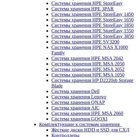
Системы хранения HPE StoreEasy
Система хранения HPE 3PAR
Системы хранения HPE StoreEasy 1450
Системы хранения HPE StoreEasy 1650
Системы хранения HPE StoreEasy 1850
Системы хранения HPE StoreEasy 1550
Системы хранения HPE StoreEasy 3850
Системы хранения HPE SV3200
Системы хранения HPE NAS X1000
Family
Система хранения HPE MSA 2042
Системы хранения HPE MSA 2050
Системы хранения HPE MSA 2052
Системы хранения HPE MSA 1050
Системы хранения HP D2220sb Storage
Blade
Система хранения Dell
Система хранения Lenovo
Система хранения QNAP
Система хранения AIC
Система хранения HPE MSA 2060
Система хранения GOOXI
Комплектующие к системам хранения
Жесткие диски HDD и SSD для СХД
Контроллеры