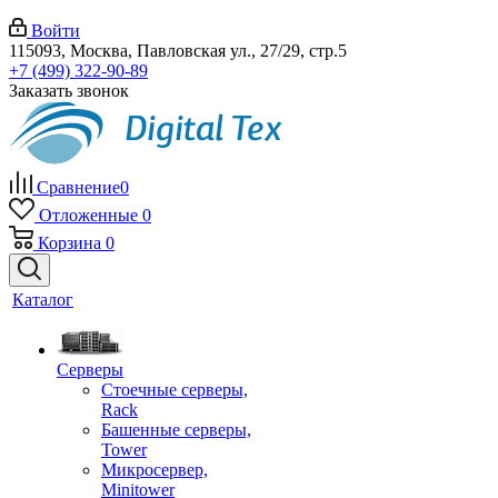
Войти
115093, Москва, Павловская ул., 27/29, стр.5
+7 (499) 322-90-89
Заказать звонок
Сравнение
0
Отложенные
0
Корзина
0
Каталог
Серверы
Стоечные серверы,
Rack
Башенные серверы,
Tower
Микросервер,
Minitower