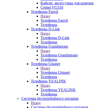
Кабели, аксессуары для шлюзов
Серия VG310
Телефоны Fanvil
Назад
Телефоны Fanvil
Телефоны
Телефоны D-Link
Назад
Телефоны D-Link
Телефоны
Телефоны Grandstream
Назад
Телефоны Grandstream
Телефоны
Телефоны Gigaset
Назад
Телефоны Gigaset
Телефоны
Телефоны YEALINK
Назад
Телефоны YEALINK
Телефоны
Системы бесперебойного питания
Назад
Системы бесперебойного питания