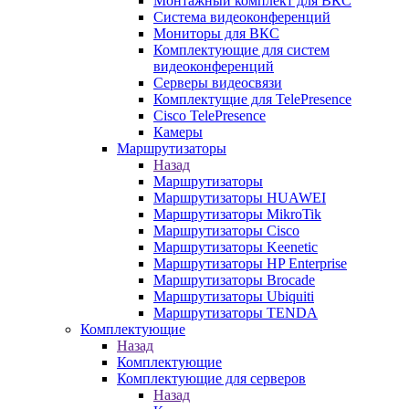
Монтажный комплект для ВКС
Система видеоконференций
Мониторы для ВКС
Комплектующие для систем
видеоконференций
Серверы видеосвязи
Комплектущие для TelePresence
Cisco TelePresence
Камеры
Маршрутизаторы
Назад
Маршрутизаторы
Маршрутизаторы HUAWEI
Маршрутизаторы MikroTik
Маршрутизаторы Cisco
Маршрутизаторы Keenetic
Маршрутизаторы HP Enterprise
Маршрутизаторы Brocade
Маршрутизаторы Ubiquiti
Маршрутизаторы TENDA
Комплектующие
Назад
Комплектующие
Комплектующие для серверов
Назад