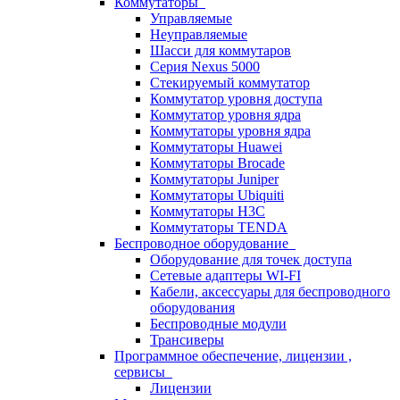
Коммутаторы
Управляемые
Неуправляемые
Шасси для коммутаров
Серия Nexus 5000
Стекируемый коммутатор
Коммутатор уровня доступа
Коммутатор уровня ядра
Коммутаторы уровня ядра
Коммутаторы Huawei
Коммутаторы Brocade
Коммутаторы Juniper
Коммутаторы Ubiquiti
Коммутаторы H3C
Коммутаторы TENDA
Беспроводное оборудование
Оборудование для точек доступа
Сетевые адаптеры WI-FI
Кабели, аксессуары для беспроводного
оборудования
Беспроводные модули
Трансиверы
Программное обеспечение, лицензии ,
сервисы
Лицензии