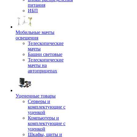
питания
ИБП
Мобильные мачты
освещения
Телескопические
мачты
Башни световые
Телескопические
мачты на
автоприцепах
Уцененные товары
Серверы и
комплектующие с
уценкой
Компьютеры и
комплектующие с
уценкой
Шкафы, щиты и