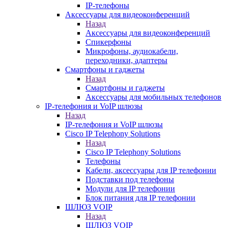
IP-телефоны
Аксессуары для видеоконференций
Назад
Аксессуары для видеоконференций
Спикерфоны
Микрофоны, аудиокабели,
переходники, адаптеры
Смартфоны и гаджеты
Назад
Смартфоны и гаджеты
Аксессуары для мобильных телефонов
IP-телефония и VoIP шлюзы
Назад
IP-телефония и VoIP шлюзы
Cisco IP Telephony Solutions
Назад
Cisco IP Telephony Solutions
Телефоны
Кабели, аксессуары для IP телефонии
Подставки под телефоны
Модули для IP телефонии
Блок питания для IP телефонии
ШЛЮЗ VOIP
Назад
ШЛЮЗ VOIP