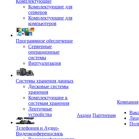
Комплектующие
Комплектующие для
серверов
Комплектующие для
компьютеров
Программное обеспечение
Серверные
операционные
системы
Виртуализация
Системы хранения данных
Дисковые системы
хранения
Комплектующие к
Компания
системам хранения
Ленточные
Вак
устройства
Акции
Партнерам
Лиц
Пол
Телефония и Аудио-
Видеоконференцсвязь