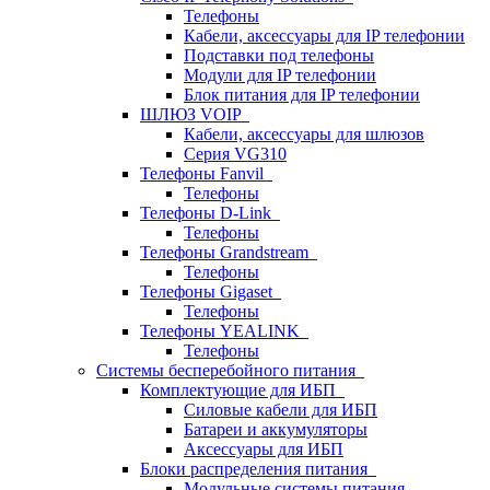
Телефоны
Кабели, аксессуары для IP телефонии
Подставки под телефоны
Модули для IP телефонии
Блок питания для IP телефонии
ШЛЮЗ VOIP
Кабели, аксессуары для шлюзов
Серия VG310
Телефоны Fanvil
Телефоны
Телефоны D-Link
Телефоны
Телефоны Grandstream
Телефоны
Телефоны Gigaset
Телефоны
Телефоны YEALINK
Телефоны
Системы бесперебойного питания
Комплектующие для ИБП
Силовые кабели для ИБП
Батареи и аккумуляторы
Аксессуары для ИБП
Блоки распределения питания
Модульные системы питания