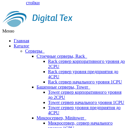
стойки
Меню
Главная
Каталог
Серверы
Стоечные серверы, Rack
Rack сервер корпоративного уровня до
2CPU
Rack сервер уровня предприятия до
4CPU
Rack сервер начального уровня 1CPU
Башенные серверы, Tower
Tower сервер корпоративного уровня
до 2CPU
Tower сервер начального уровня 1CPU
Tower сервер уровня предприятия до
4CPU
Микросервер, Minitower
Микросервер, сервер начального