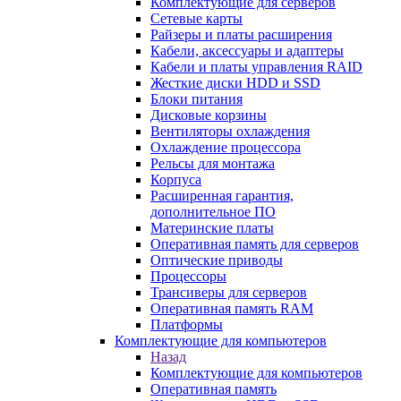
Комплектующие для серверов
Сетевые карты
Райзеры и платы расширения
Кабели, аксессуары и адаптеры
Кабели и платы управления RAID
Жесткие диски HDD и SSD
Блоки питания
Дисковые корзины
Вентиляторы охлаждения
Охлаждение процессора
Рельсы для монтажа
Корпуса
Расширенная гарантия,
дополнительное ПО
Материнские платы
Оперативная память для серверов
Оптические приводы
Процессоры
Трансиверы для серверов
Оперативная память RAM
Платформы
Комплектующие для компьютеров
Назад
Комплектующие для компьютеров
Оперативная память