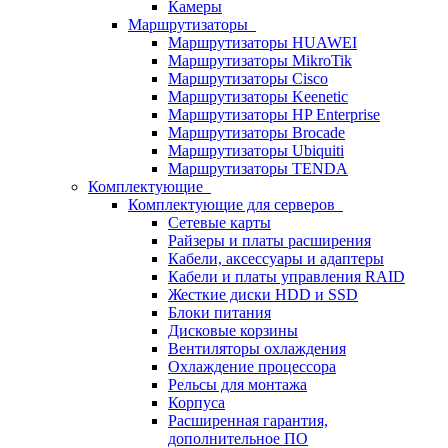
Камеры
Маршрутизаторы
Маршрутизаторы HUAWEI
Маршрутизаторы MikroTik
Маршрутизаторы Cisco
Маршрутизаторы Keenetic
Маршрутизаторы HP Enterprise
Маршрутизаторы Brocade
Маршрутизаторы Ubiquiti
Маршрутизаторы TENDA
Комплектующие
Комплектующие для серверов
Сетевые карты
Райзеры и платы расширения
Кабели, аксессуары и адаптеры
Кабели и платы управления RAID
Жесткие диски HDD и SSD
Блоки питания
Дисковые корзины
Вентиляторы охлаждения
Охлаждение процессора
Рельсы для монтажа
Корпуса
Расширенная гарантия,
дополнительное ПО