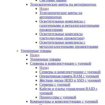
Световые башни
Телескопические мачты на автоприцепах
Назад
Телескопические мачты на
автоприцепах
Осветительные комплексы с
галогенными и металлогалогенными
прожекторами
Осветительные комплексы
(светодиодные прожектора)
Осветительные комплексы с
металлогалогенными прожекторами
Уцененные товары
Назад
Уцененные товары
Серверы и комплектующие с уценкой
Назад
Серверы и комплектующие с уценкой
Оперативная память RAM с уценкой
Жесткие диски HDD и SSD с уценкой
Серверы с уценкой
Кабели и платы управления RAID с
уценкой
Процессоры с уценкой
Компьютеры и комплектующие с уценкой