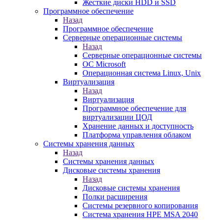
Жесткие диски HDD и SSD
Программное обеспечение
Назад
Программное обеспечение
Серверные операционные системы
Назад
Серверные операционные системы
ОС Microsoft
Операционная система Linux, Unix
Виртуализация
Назад
Виртуализация
Программное обеспечение для
виртуализации ЦОД
Хранение данных и доступность
Платформа управления облаком
Системы хранения данных
Назад
Системы хранения данных
Дисковые системы хранения
Назад
Дисковые системы хранения
Полки расширения
Системы резервного копирования
Система хранения HPE MSA 2040