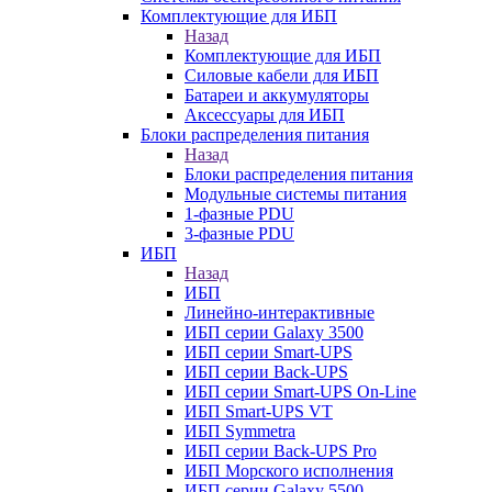
Комплектующие для ИБП
Назад
Комплектующие для ИБП
Силовые кабели для ИБП
Батареи и аккумуляторы
Аксессуары для ИБП
Блоки распределения питания
Назад
Блоки распределения питания
Модульные системы питания
1-фазные PDU
3-фазные PDU
ИБП
Назад
ИБП
Линейно-интерактивные
ИБП серии Galaxy 3500
ИБП серии Smart-UPS
ИБП серии Back-UPS
ИБП серии Smart-UPS On-Line
ИБП Smart-UPS VT
ИБП Symmetra
ИБП серии Back-UPS Pro
ИБП Морского исполнения
ИБП серии Galaxy 5500