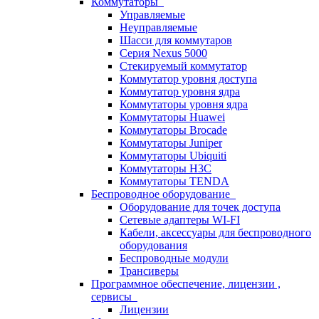
Коммутаторы
Управляемые
Неуправляемые
Шасси для коммутаров
Серия Nexus 5000
Стекируемый коммутатор
Коммутатор уровня доступа
Коммутатор уровня ядра
Коммутаторы уровня ядра
Коммутаторы Huawei
Коммутаторы Brocade
Коммутаторы Juniper
Коммутаторы Ubiquiti
Коммутаторы H3C
Коммутаторы TENDA
Беспроводное оборудование
Оборудование для точек доступа
Сетевые адаптеры WI-FI
Кабели, аксессуары для беспроводного
оборудования
Беспроводные модули
Трансиверы
Программное обеспечение, лицензии ,
сервисы
Лицензии