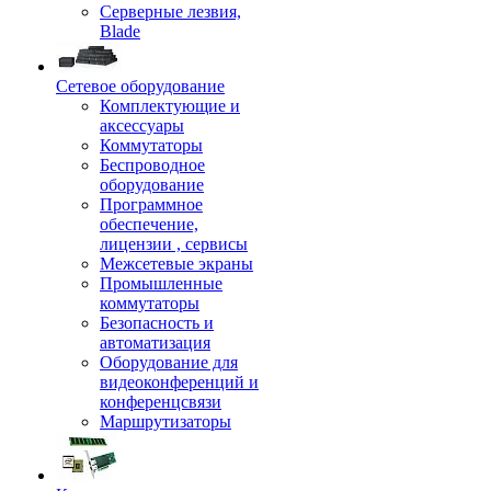
Серверные лезвия,
Blade
Сетевое оборудование
Комплектующие и
аксессуары
Коммутаторы
Беспроводное
оборудование
Программное
обеспечение,
лицензии , сервисы
Межсетевые экраны
Промышленные
коммутаторы
Безопасность и
автоматизация
Оборудование для
видеоконференций и
конференцсвязи
Маршрутизаторы