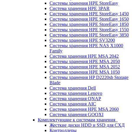
Системы хранения HPE StoreEasy
Система хранения HPE 3PAR
Системы хранения HPE StoreEasy 1450
Системы хранения HPE StoreEasy 1650
Системы хранения HPE StoreEasy 1850
Системы хранения HPE StoreEasy 1550
Системы хранения HPE StoreEasy 3850
Системы хранения HPE SV3200
Системы хранения HPE NAS X1000
Family
Система хранения HPE MSA 2042
Системы хранения HPE MSA 2050
Системы хранения HPE MSA 2052
Системы хранения HPE MSA 1050
Системы хранения HP D2220sb Storage
Blade
Система хранения Dell
Система хранения Lenovo
Система хранения QNAP
Система хранения AIC
Система хранения HPE MSA 2060
Система хранения GOOXI
Комплектующие к системам хранения
Жесткие диски HDD и SSD для СХД
Контроллеры