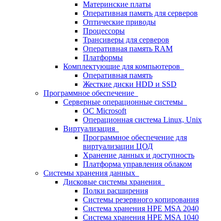
Материнские платы
Оперативная память для серверов
Оптические приводы
Процессоры
Трансиверы для серверов
Оперативная память RAM
Платформы
Комплектующие для компьютеров
Оперативная память
Жесткие диски HDD и SSD
Программное обеспечение
Серверные операционные системы
ОС Microsoft
Операционная система Linux, Unix
Виртуализация
Программное обеспечение для
виртуализации ЦОД
Хранение данных и доступность
Платформа управления облаком
Системы хранения данных
Дисковые системы хранения
Полки расширения
Системы резервного копирования
Система хранения HPE MSA 2040
Система хранения HPE MSA 1040