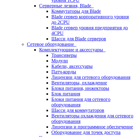
уровня 1CPU
Серверные лезвия, Blade
Коммутаторы для Blade
Blade сервер корпоративного уровня
до 2CPU
Blade сервер уровня предприятия до
4CPU
Шасси для Blade серверов
Сетевое оборудование
Комплектующие и аксессуары
Трансиверы
Модули
Кабели, аксессуары
Патч-корды
Лицензии для сетевого оборудования
Вентиляторы, охлаждение
Блоки питания, инжекторы
Блок питания
Блоки питания для сетевого
оборудования
Шасси для коммутаторов
Вентиляторы охлаждения для сетевого
оборудования
Лицензии и программное обеспечение
Оборудование для точек доступа