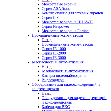
Межсетевые экраны
Серия ASA 5xxx
Комплектущие для сетевых экранов
Серия IPS
Межсетевые экраны HUAWEI
Серия Firepower
Межсетевые экраны Fortinet
Промышленные коммутаторы
Назад
Промышленные коммутаторы
Серия IE-1000
Серия IE-2000
Серия IE-3000
Безопасность и автоматизация
Назад
Безопасность и автоматизация
Камеры видеонаблюдения
Видеокодеры
Оборудование для видеоконференций и
конференцсвязи
Назад
Оборудование для видеоконференций
и конференцсвязи
Кабели для ВКС