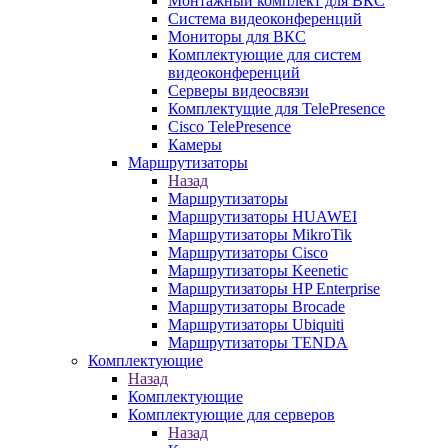
Монтажный комплект для ВКС
Система видеоконференций
Мониторы для ВКС
Комплектующие для систем
видеоконференций
Серверы видеосвязи
Комплектущие для TelePresence
Cisco TelePresence
Камеры
Маршрутизаторы
Назад
Маршрутизаторы
Маршрутизаторы HUAWEI
Маршрутизаторы MikroTik
Маршрутизаторы Cisco
Маршрутизаторы Keenetic
Маршрутизаторы HP Enterprise
Маршрутизаторы Brocade
Маршрутизаторы Ubiquiti
Маршрутизаторы TENDA
Комплектующие
Назад
Комплектующие
Комплектующие для серверов
Назад