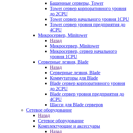
Башенные серверы, Tower
Tower сервер корпоративного уровня
до 2CPU
Tower сервер начального уровня 1CPU
Tower сервер уровня предприятия до
4CPU
Микросервер, Minitower
Назад
Микросервер, Minitower
Микросервер, сервер начального
уровня 1CPU
Серверные лезвия, Blade
Назад
Серверные лезвия, Blade
Коммутаторы для Blade
Blade сервер корпоративного уровня
до 2CPU
Blade сервер уровня предприятия до
4CPU
Шасси для Blade серверов
Сетевое оборудование
Назад
Сетевое оборудование
Комплектующие и аксессуары
Назад