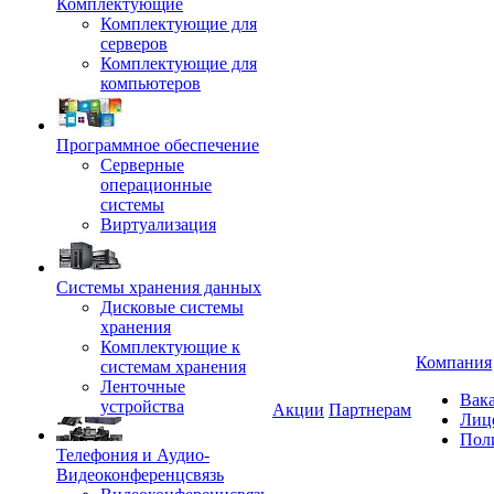
Комплектующие
Комплектующие для
серверов
Комплектующие для
компьютеров
Программное обеспечение
Серверные
операционные
системы
Виртуализация
Системы хранения данных
Дисковые системы
хранения
Комплектующие к
Компания
системам хранения
Ленточные
Вак
устройства
Акции
Партнерам
Лиц
Пол
Телефония и Аудио-
Видеоконференцсвязь