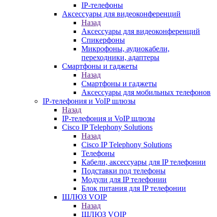
IP-телефоны
Аксессуары для видеоконференций
Назад
Аксессуары для видеоконференций
Спикерфоны
Микрофоны, аудиокабели,
переходники, адаптеры
Смартфоны и гаджеты
Назад
Смартфоны и гаджеты
Аксессуары для мобильных телефонов
IP-телефония и VoIP шлюзы
Назад
IP-телефония и VoIP шлюзы
Cisco IP Telephony Solutions
Назад
Cisco IP Telephony Solutions
Телефоны
Кабели, аксессуары для IP телефонии
Подставки под телефоны
Модули для IP телефонии
Блок питания для IP телефонии
ШЛЮЗ VOIP
Назад
ШЛЮЗ VOIP