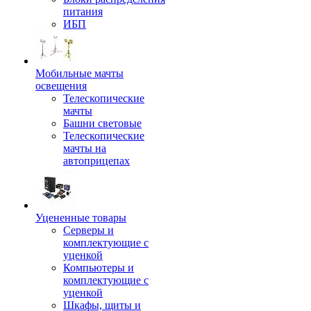
питания
ИБП
Мобильные мачты
освещения
Телескопические
мачты
Башни световые
Телескопические
мачты на
автоприцепах
Уцененные товары
Серверы и
комплектующие с
уценкой
Компьютеры и
комплектующие с
уценкой
Шкафы, щиты и