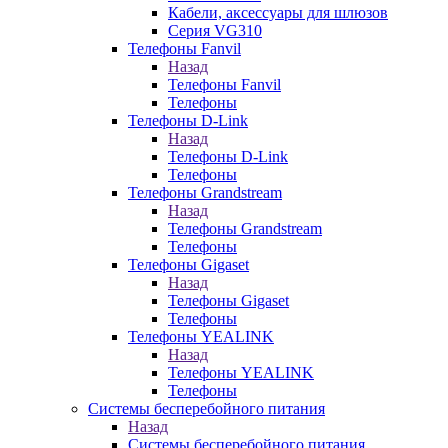
Кабели, аксессуары для шлюзов
Серия VG310
Телефоны Fanvil
Назад
Телефоны Fanvil
Телефоны
Телефоны D-Link
Назад
Телефоны D-Link
Телефоны
Телефоны Grandstream
Назад
Телефоны Grandstream
Телефоны
Телефоны Gigaset
Назад
Телефоны Gigaset
Телефоны
Телефоны YEALINK
Назад
Телефоны YEALINK
Телефоны
Системы бесперебойного питания
Назад
Системы бесперебойного питания