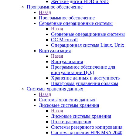
Жесткие диски HDD и SSD
Программное обеспечение
Назад
Программное обеспечение
Серверные операционные системы
Назад
Серверные операционные системы
ОС Microsoft
Операционная система Linux, Unix
Виртуализация
Назад
Виртуализация
Программное обеспечение для
виртуализации ЦОД
Хранение данных и доступность
Платформа управления облаком
Системы хранения данных
Назад
Системы хранения данных
Дисковые системы хранения
Назад
Дисковые системы хранения
Полки расширения
Системы резервного копирования
Система хранения HPE MSA 2040