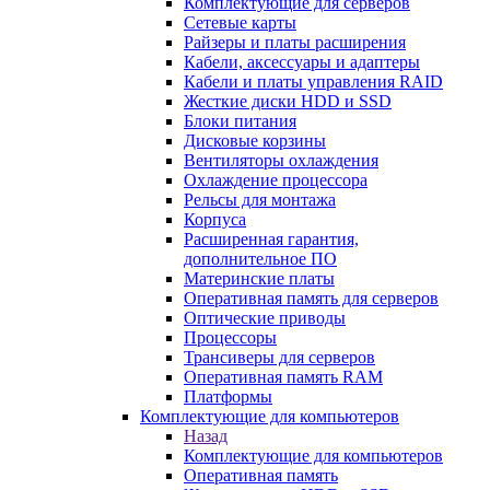
Комплектующие для серверов
Сетевые карты
Райзеры и платы расширения
Кабели, аксессуары и адаптеры
Кабели и платы управления RAID
Жесткие диски HDD и SSD
Блоки питания
Дисковые корзины
Вентиляторы охлаждения
Охлаждение процессора
Рельсы для монтажа
Корпуса
Расширенная гарантия,
дополнительное ПО
Материнские платы
Оперативная память для серверов
Оптические приводы
Процессоры
Трансиверы для серверов
Оперативная память RAM
Платформы
Комплектующие для компьютеров
Назад
Комплектующие для компьютеров
Оперативная память