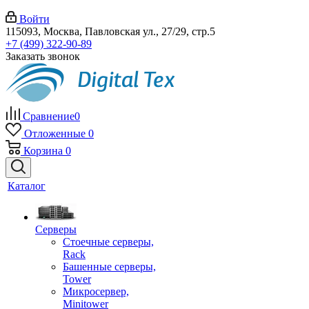
Войти
115093, Москва, Павловская ул., 27/29, стр.5
+7 (499) 322-90-89
Заказать звонок
Сравнение
0
Отложенные
0
Корзина
0
Каталог
Серверы
Стоечные серверы,
Rack
Башенные серверы,
Tower
Микросервер,
Minitower