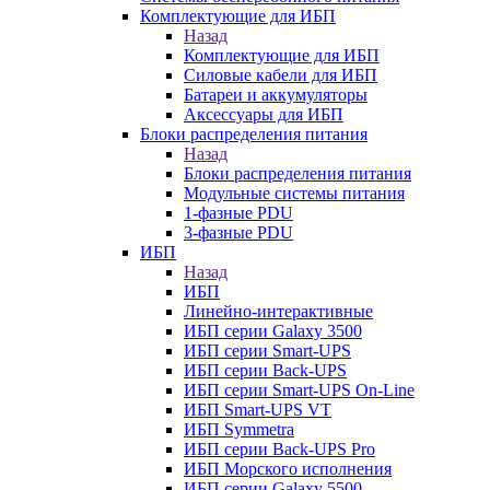
Комплектующие для ИБП
Назад
Комплектующие для ИБП
Силовые кабели для ИБП
Батареи и аккумуляторы
Аксессуары для ИБП
Блоки распределения питания
Назад
Блоки распределения питания
Модульные системы питания
1-фазные PDU
3-фазные PDU
ИБП
Назад
ИБП
Линейно-интерактивные
ИБП серии Galaxy 3500
ИБП серии Smart-UPS
ИБП серии Back-UPS
ИБП серии Smart-UPS On-Line
ИБП Smart-UPS VT
ИБП Symmetra
ИБП серии Back-UPS Pro
ИБП Морского исполнения
ИБП серии Galaxy 5500