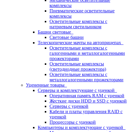
Механические осветительные
комплексы
Пневматические осветительные
комплексы
Осветительные комплексы с
натриевым светильником
Башни световые
Световые башни
Телескопические мачты на автоприцепах
Осветительные комплексы с
галогенными и металлогалогенными
прожекторами
Осветительные комплексы
(светодиодные прожектора)
Осветительные комплексы с
металлогалогенными прожекторами
Уцененные товары
Серверы и комплектующие с уценкой
Оперативная память RAM с уценкой
Жесткие диски HDD и SSD с уценкой
Серверы с уценкой
Кабели и платы управления RAID с
уценкой
Процессоры с уценкой
Компьютеры и комплектующие с уценкой