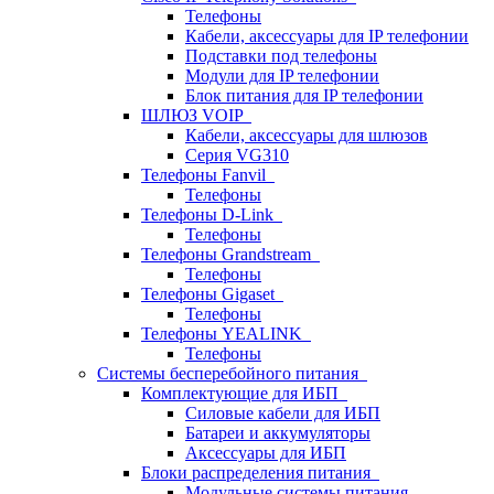
Телефоны
Кабели, аксессуары для IP телефонии
Подставки под телефоны
Модули для IP телефонии
Блок питания для IP телефонии
ШЛЮЗ VOIP
Кабели, аксессуары для шлюзов
Серия VG310
Телефоны Fanvil
Телефоны
Телефоны D-Link
Телефоны
Телефоны Grandstream
Телефоны
Телефоны Gigaset
Телефоны
Телефоны YEALINK
Телефоны
Системы бесперебойного питания
Комплектующие для ИБП
Силовые кабели для ИБП
Батареи и аккумуляторы
Аксессуары для ИБП
Блоки распределения питания
Модульные системы питания