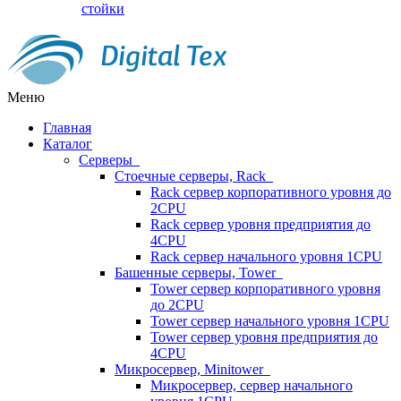
стойки
Меню
Главная
Каталог
Серверы
Стоечные серверы, Rack
Rack сервер корпоративного уровня до
2CPU
Rack сервер уровня предприятия до
4CPU
Rack сервер начального уровня 1CPU
Башенные серверы, Tower
Tower сервер корпоративного уровня
до 2CPU
Tower сервер начального уровня 1CPU
Tower сервер уровня предприятия до
4CPU
Микросервер, Minitower
Микросервер, сервер начального