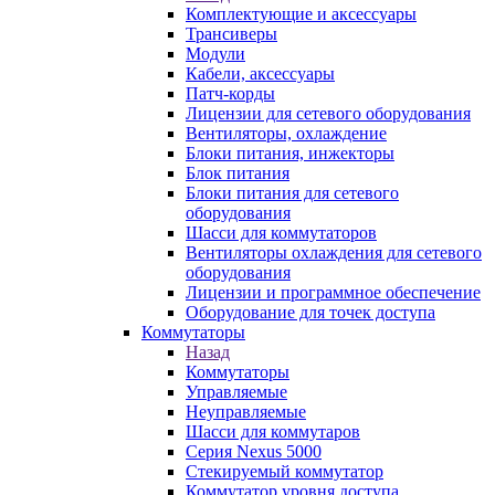
Комплектующие и аксессуары
Трансиверы
Модули
Кабели, аксессуары
Патч-корды
Лицензии для сетевого оборудования
Вентиляторы, охлаждение
Блоки питания, инжекторы
Блок питания
Блоки питания для сетевого
оборудования
Шасси для коммутаторов
Вентиляторы охлаждения для сетевого
оборудования
Лицензии и программное обеспечение
Оборудование для точек доступа
Коммутаторы
Назад
Коммутаторы
Управляемые
Неуправляемые
Шасси для коммутаров
Серия Nexus 5000
Стекируемый коммутатор
Коммутатор уровня доступа