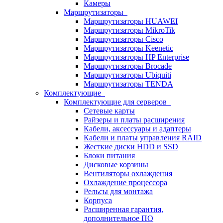
Камеры
Маршрутизаторы
Маршрутизаторы HUAWEI
Маршрутизаторы MikroTik
Маршрутизаторы Cisco
Маршрутизаторы Keenetic
Маршрутизаторы HP Enterprise
Маршрутизаторы Brocade
Маршрутизаторы Ubiquiti
Маршрутизаторы TENDA
Комплектующие
Комплектующие для серверов
Сетевые карты
Райзеры и платы расширения
Кабели, аксессуары и адаптеры
Кабели и платы управления RAID
Жесткие диски HDD и SSD
Блоки питания
Дисковые корзины
Вентиляторы охлаждения
Охлаждение процессора
Рельсы для монтажа
Корпуса
Расширенная гарантия,
дополнительное ПО