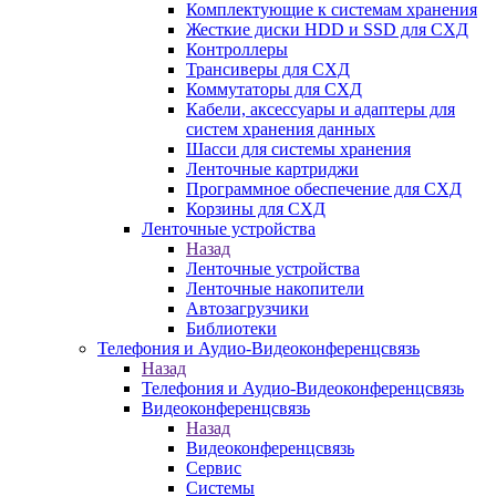
Комплектующие к системам хранения
Жесткие диски HDD и SSD для СХД
Контроллеры
Трансиверы для СХД
Коммутаторы для СХД
Кабели, аксессуары и адаптеры для
систем хранения данных
Шасси для системы хранения
Ленточные картриджи
Программное обеспечение для СХД
Корзины для СХД
Ленточные устройства
Назад
Ленточные устройства
Ленточные накопители
Автозагрузчики
Библиотеки
Телефония и Аудио-Видеоконференцсвязь
Назад
Телефония и Аудио-Видеоконференцсвязь
Видеоконференцсвязь
Назад
Видеоконференцсвязь
Сервис
Системы