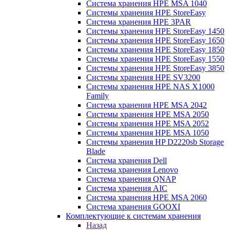
Система хранения HPE MSA 1040
Системы хранения HPE StoreEasy
Система хранения HPE 3PAR
Системы хранения HPE StoreEasy 1450
Системы хранения HPE StoreEasy 1650
Системы хранения HPE StoreEasy 1850
Системы хранения HPE StoreEasy 1550
Системы хранения HPE StoreEasy 3850
Системы хранения HPE SV3200
Системы хранения HPE NAS X1000
Family
Система хранения HPE MSA 2042
Системы хранения HPE MSA 2050
Системы хранения HPE MSA 2052
Системы хранения HPE MSA 1050
Системы хранения HP D2220sb Storage
Blade
Система хранения Dell
Система хранения Lenovo
Система хранения QNAP
Система хранения AIC
Система хранения HPE MSA 2060
Система хранения GOOXI
Комплектующие к системам хранения
Назад