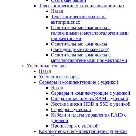
Световые башни
Телескопические мачты на автоприцепах
Назад
Телескопические мачты на
автоприцепах
Осветительные комплексы с
галогенными и металлогалогенными
прожекторами
Осветительные комплексы
(светодиодные прожектора)
Осветительные комплексы с
металлогалогенными прожекторами
Уцененные товары
Назад
Уцененные товары
Серверы и комплектующие с уценкой
Назад
Серверы и комплектующие с уценкой
Оперативная память RAM с уценкой
Жесткие диски HDD и SSD с уценкой
Серверы с уценкой
Кабели и платы управления RAID с
уценкой
Процессоры с уценкой
Компьютеры и комплектующие с уценкой