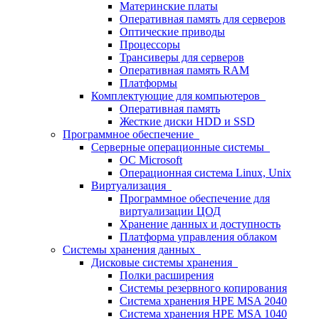
Материнские платы
Оперативная память для серверов
Оптические приводы
Процессоры
Трансиверы для серверов
Оперативная память RAM
Платформы
Комплектующие для компьютеров
Оперативная память
Жесткие диски HDD и SSD
Программное обеспечение
Серверные операционные системы
ОС Microsoft
Операционная система Linux, Unix
Виртуализация
Программное обеспечение для
виртуализации ЦОД
Хранение данных и доступность
Платформа управления облаком
Системы хранения данных
Дисковые системы хранения
Полки расширения
Системы резервного копирования
Система хранения HPE MSA 2040
Система хранения HPE MSA 1040