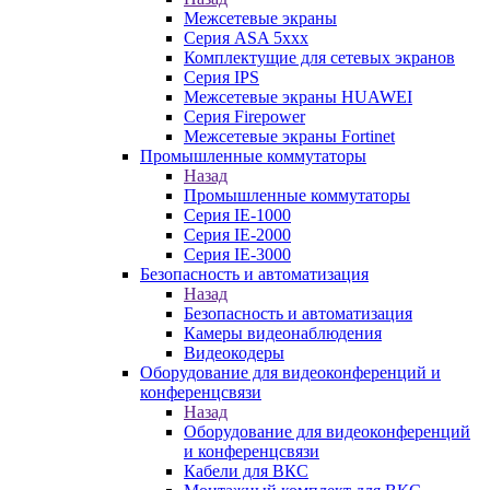
Межсетевые экраны
Серия ASA 5xxx
Комплектущие для сетевых экранов
Серия IPS
Межсетевые экраны HUAWEI
Серия Firepower
Межсетевые экраны Fortinet
Промышленные коммутаторы
Назад
Промышленные коммутаторы
Серия IE-1000
Серия IE-2000
Серия IE-3000
Безопасность и автоматизация
Назад
Безопасность и автоматизация
Камеры видеонаблюдения
Видеокодеры
Оборудование для видеоконференций и
конференцсвязи
Назад
Оборудование для видеоконференций
и конференцсвязи
Кабели для ВКС