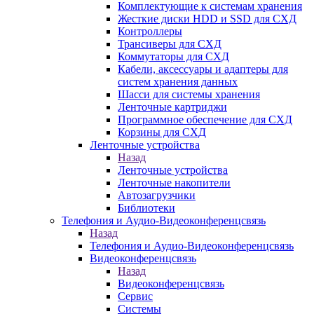
Комплектующие к системам хранения
Жесткие диски HDD и SSD для СХД
Контроллеры
Трансиверы для СХД
Коммутаторы для СХД
Кабели, аксессуары и адаптеры для
систем хранения данных
Шасси для системы хранения
Ленточные картриджи
Программное обеспечение для СХД
Корзины для СХД
Ленточные устройства
Назад
Ленточные устройства
Ленточные накопители
Автозагрузчики
Библиотеки
Телефония и Аудио-Видеоконференцсвязь
Назад
Телефония и Аудио-Видеоконференцсвязь
Видеоконференцсвязь
Назад
Видеоконференцсвязь
Сервис
Системы