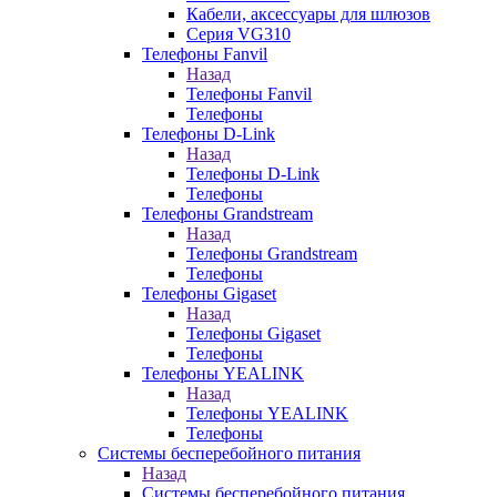
Кабели, аксессуары для шлюзов
Серия VG310
Телефоны Fanvil
Назад
Телефоны Fanvil
Телефоны
Телефоны D-Link
Назад
Телефоны D-Link
Телефоны
Телефоны Grandstream
Назад
Телефоны Grandstream
Телефоны
Телефоны Gigaset
Назад
Телефоны Gigaset
Телефоны
Телефоны YEALINK
Назад
Телефоны YEALINK
Телефоны
Системы бесперебойного питания
Назад
Системы бесперебойного питания