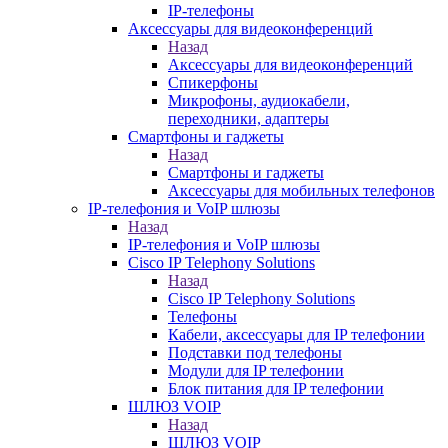
IP-телефоны
Аксессуары для видеоконференций
Назад
Аксессуары для видеоконференций
Спикерфоны
Микрофоны, аудиокабели,
переходники, адаптеры
Смартфоны и гаджеты
Назад
Смартфоны и гаджеты
Аксессуары для мобильных телефонов
IP-телефония и VoIP шлюзы
Назад
IP-телефония и VoIP шлюзы
Cisco IP Telephony Solutions
Назад
Cisco IP Telephony Solutions
Телефоны
Кабели, аксессуары для IP телефонии
Подставки под телефоны
Модули для IP телефонии
Блок питания для IP телефонии
ШЛЮЗ VOIP
Назад
ШЛЮЗ VOIP