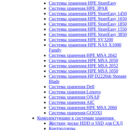
Системы хранения HPE StoreEasy
Система хранения HPE 3PAR
Системы хранения HPE StoreEasy 1450
Системы хранения HPE StoreEasy 1650
Системы хранения HPE StoreEasy 1850
Системы хранения HPE StoreEasy 1550
Системы хранения HPE StoreEasy 3850
Системы хранения HPE SV3200
Системы хранения HPE NAS X1000
Family
Система хранения HPE MSA 2042
Системы хранения HPE MSA 2050
Системы хранения HPE MSA 2052
Системы хранения HPE MSA 1050
Системы хранения HP D2220sb Storage
Blade
Система хранения Dell
Система хранения Lenovo
Система хранения QNAP
Система хранения AIC
Система хранения HPE MSA 2060
Система хранения GOOXI
Комплектующие к системам хранения
Жесткие диски HDD и SSD для СХД
Контроллеры