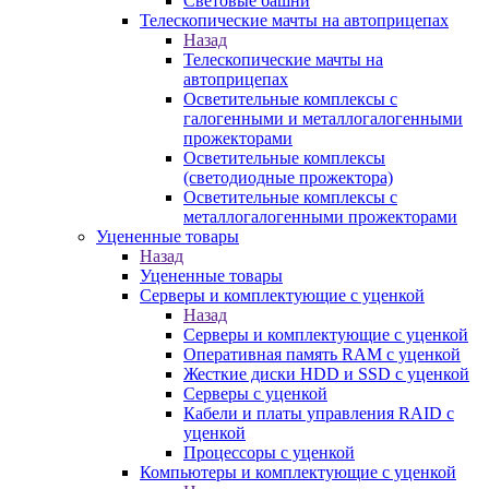
Световые башни
Телескопические мачты на автоприцепах
Назад
Телескопические мачты на
автоприцепах
Осветительные комплексы с
галогенными и металлогалогенными
прожекторами
Осветительные комплексы
(светодиодные прожектора)
Осветительные комплексы с
металлогалогенными прожекторами
Уцененные товары
Назад
Уцененные товары
Серверы и комплектующие с уценкой
Назад
Серверы и комплектующие с уценкой
Оперативная память RAM с уценкой
Жесткие диски HDD и SSD с уценкой
Серверы с уценкой
Кабели и платы управления RAID с
уценкой
Процессоры с уценкой
Компьютеры и комплектующие с уценкой