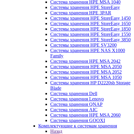
Система хранения HPE MSA 1040
Системы хранения HPE StoreEasy
Система хранения HPE 3PAR
Системы хранения HPE StoreEasy 1450
Системы хранения HPE StoreEasy 1650
Системы хранения HPE StoreEasy 1850
Системы хранения HPE StoreEasy 1550
Системы хранения HPE StoreEasy 3850
Системы хранения HPE SV3200
Системы хранения HPE NAS X1000
Family
Система хранения HPE MSA 2042
Системы хранения HPE MSA 2050
Системы хранения HPE MSA 2052
Системы хранения HPE MSA 1050
Системы хранения HP D2220sb Storage
Blade
Система хранения Dell
Система хранения Lenovo
Система хранения QNAP
Система хранения AIC
Система хранения HPE MSA 2060
Система хранения GOOXI
Комплектующие к системам хранения
Назад