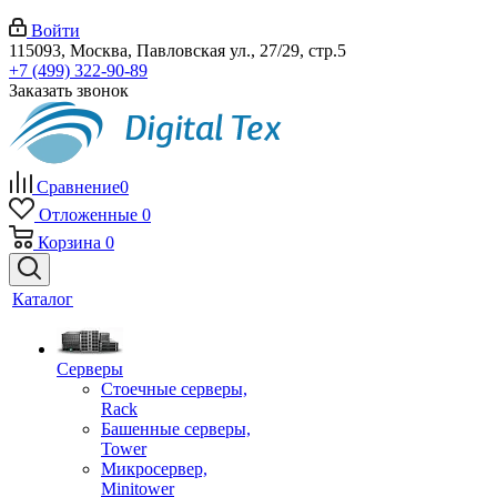
Войти
115093, Москва, Павловская ул., 27/29, стр.5
+7 (499) 322-90-89
Заказать звонок
Сравнение
0
Отложенные
0
Корзина
0
Каталог
Серверы
Стоечные серверы,
Rack
Башенные серверы,
Tower
Микросервер,
Minitower