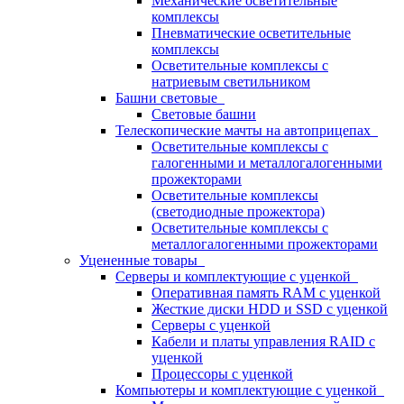
Механические осветительные
комплексы
Пневматические осветительные
комплексы
Осветительные комплексы с
натриевым светильником
Башни световые
Световые башни
Телескопические мачты на автоприцепах
Осветительные комплексы с
галогенными и металлогалогенными
прожекторами
Осветительные комплексы
(светодиодные прожектора)
Осветительные комплексы с
металлогалогенными прожекторами
Уцененные товары
Серверы и комплектующие с уценкой
Оперативная память RAM с уценкой
Жесткие диски HDD и SSD с уценкой
Серверы с уценкой
Кабели и платы управления RAID с
уценкой
Процессоры с уценкой
Компьютеры и комплектующие с уценкой