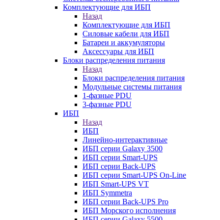
Комплектующие для ИБП
Назад
Комплектующие для ИБП
Силовые кабели для ИБП
Батареи и аккумуляторы
Аксессуары для ИБП
Блоки распределения питания
Назад
Блоки распределения питания
Модульные системы питания
1-фазные PDU
3-фазные PDU
ИБП
Назад
ИБП
Линейно-интерактивные
ИБП серии Galaxy 3500
ИБП серии Smart-UPS
ИБП серии Back-UPS
ИБП серии Smart-UPS On-Line
ИБП Smart-UPS VT
ИБП Symmetra
ИБП серии Back-UPS Pro
ИБП Морского исполнения
ИБП серии Galaxy 5500