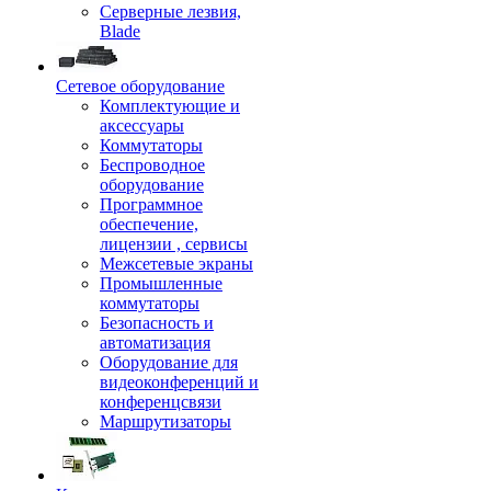
Серверные лезвия,
Blade
Сетевое оборудование
Комплектующие и
аксессуары
Коммутаторы
Беспроводное
оборудование
Программное
обеспечение,
лицензии , сервисы
Межсетевые экраны
Промышленные
коммутаторы
Безопасность и
автоматизация
Оборудование для
видеоконференций и
конференцсвязи
Маршрутизаторы