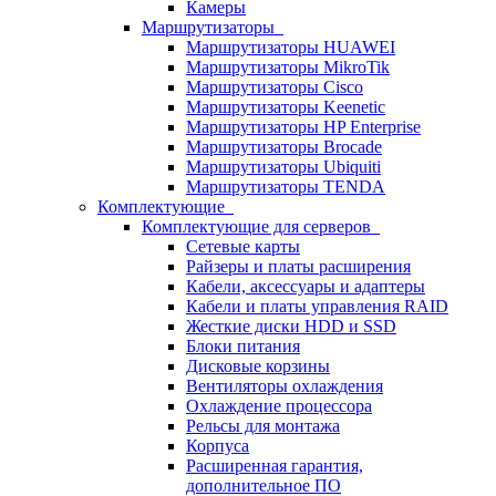
Камеры
Маршрутизаторы
Маршрутизаторы HUAWEI
Маршрутизаторы MikroTik
Маршрутизаторы Cisco
Маршрутизаторы Keenetic
Маршрутизаторы HP Enterprise
Маршрутизаторы Brocade
Маршрутизаторы Ubiquiti
Маршрутизаторы TENDA
Комплектующие
Комплектующие для серверов
Сетевые карты
Райзеры и платы расширения
Кабели, аксессуары и адаптеры
Кабели и платы управления RAID
Жесткие диски HDD и SSD
Блоки питания
Дисковые корзины
Вентиляторы охлаждения
Охлаждение процессора
Рельсы для монтажа
Корпуса
Расширенная гарантия,
дополнительное ПО