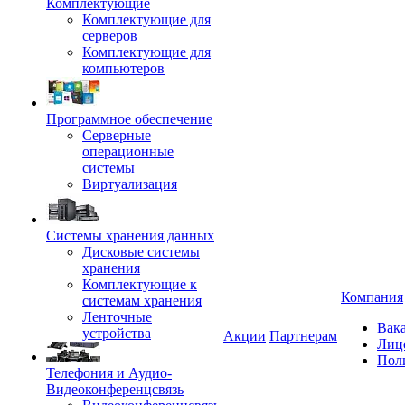
Комплектующие
Комплектующие для
серверов
Комплектующие для
компьютеров
Программное обеспечение
Серверные
операционные
системы
Виртуализация
Системы хранения данных
Дисковые системы
хранения
Комплектующие к
Компания
системам хранения
Ленточные
Вак
устройства
Акции
Партнерам
Лиц
Пол
Телефония и Аудио-
Видеоконференцсвязь