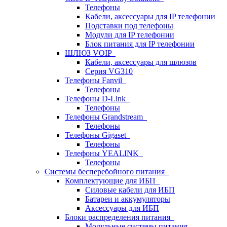
Телефоны
Кабели, аксессуары для IP телефонии
Подставки под телефоны
Модули для IP телефонии
Блок питания для IP телефонии
ШЛЮЗ VOIP
Кабели, аксессуары для шлюзов
Серия VG310
Телефоны Fanvil
Телефоны
Телефоны D-Link
Телефоны
Телефоны Grandstream
Телефоны
Телефоны Gigaset
Телефоны
Телефоны YEALINK
Телефоны
Системы бесперебойного питания
Комплектующие для ИБП
Силовые кабели для ИБП
Батареи и аккумуляторы
Аксессуары для ИБП
Блоки распределения питания
Модульные системы питания