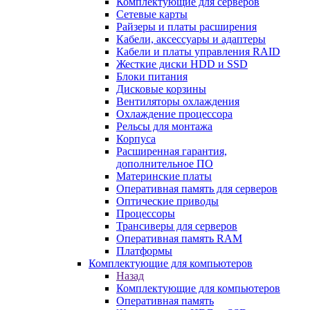
Комплектующие для серверов
Сетевые карты
Райзеры и платы расширения
Кабели, аксессуары и адаптеры
Кабели и платы управления RAID
Жесткие диски HDD и SSD
Блоки питания
Дисковые корзины
Вентиляторы охлаждения
Охлаждение процессора
Рельсы для монтажа
Корпуса
Расширенная гарантия,
дополнительное ПО
Материнские платы
Оперативная память для серверов
Оптические приводы
Процессоры
Трансиверы для серверов
Оперативная память RAM
Платформы
Комплектующие для компьютеров
Назад
Комплектующие для компьютеров
Оперативная память