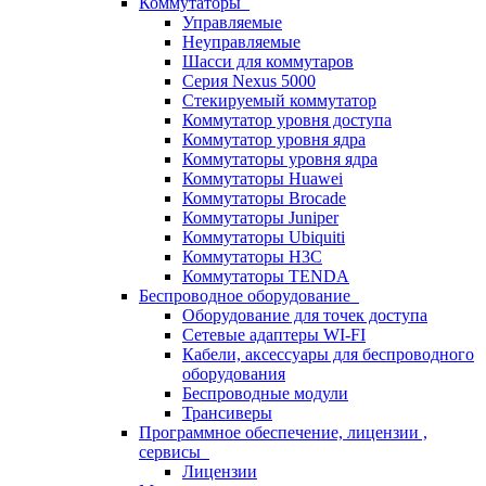
Коммутаторы
Управляемые
Неуправляемые
Шасси для коммутаров
Серия Nexus 5000
Стекируемый коммутатор
Коммутатор уровня доступа
Коммутатор уровня ядра
Коммутаторы уровня ядра
Коммутаторы Huawei
Коммутаторы Brocade
Коммутаторы Juniper
Коммутаторы Ubiquiti
Коммутаторы H3C
Коммутаторы TENDA
Беспроводное оборудование
Оборудование для точек доступа
Сетевые адаптеры WI-FI
Кабели, аксессуары для беспроводного
оборудования
Беспроводные модули
Трансиверы
Программное обеспечение, лицензии ,
сервисы
Лицензии