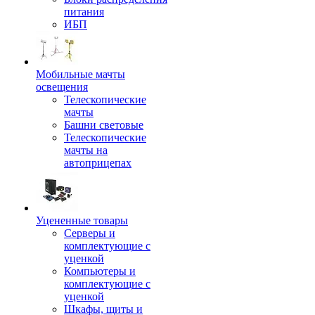
питания
ИБП
Мобильные мачты
освещения
Телескопические
мачты
Башни световые
Телескопические
мачты на
автоприцепах
Уцененные товары
Серверы и
комплектующие с
уценкой
Компьютеры и
комплектующие с
уценкой
Шкафы, щиты и