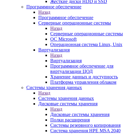
Жесткие диски HDD и SSD
Программное обеспечение
Назад
Программное обеспечение
Серверные операционные системы
Назад
Серверные операционные системы
ОС Microsoft
Операционная система Linux, Unix
Виртуализация
Назад
Виртуализация
Программное обеспечение для
виртуализации ЦОД
Хранение данных и доступность
Платформа управления облаком
Системы хранения данных
Назад
Системы хранения данных
Дисковые системы хранения
Назад
Дисковые системы хранения
Полки расширения
Системы резервного копирования
Система хранения HPE MSA 2040