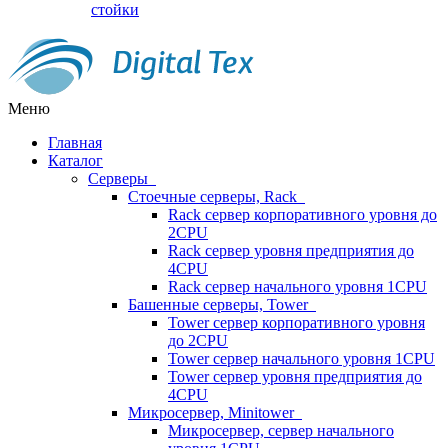
стойки
Меню
Главная
Каталог
Серверы
Стоечные серверы, Rack
Rack сервер корпоративного уровня до
2CPU
Rack сервер уровня предприятия до
4CPU
Rack сервер начального уровня 1CPU
Башенные серверы, Tower
Tower сервер корпоративного уровня
до 2CPU
Tower сервер начального уровня 1CPU
Tower сервер уровня предприятия до
4CPU
Микросервер, Minitower
Микросервер, сервер начального