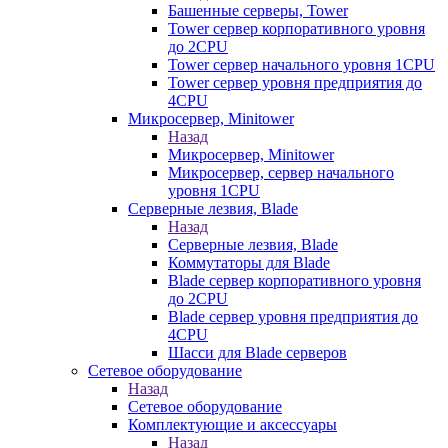
Башенные серверы, Tower
Tower сервер корпоративного уровня
до 2CPU
Tower сервер начального уровня 1CPU
Tower сервер уровня предприятия до
4CPU
Микросервер, Minitower
Назад
Микросервер, Minitower
Микросервер, сервер начального
уровня 1CPU
Серверные лезвия, Blade
Назад
Серверные лезвия, Blade
Коммутаторы для Blade
Blade сервер корпоративного уровня
до 2CPU
Blade сервер уровня предприятия до
4CPU
Шасси для Blade серверов
Сетевое оборудование
Назад
Сетевое оборудование
Комплектующие и аксессуары
Назад