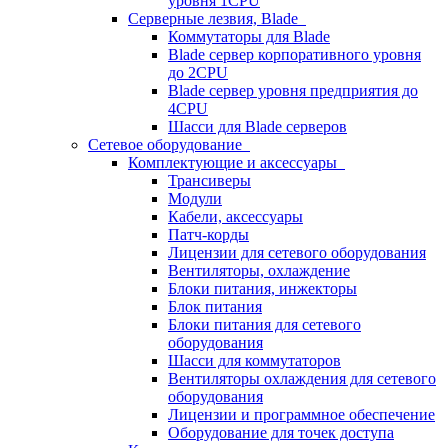
уровня 1CPU
Серверные лезвия, Blade
Коммутаторы для Blade
Blade сервер корпоративного уровня
до 2CPU
Blade сервер уровня предприятия до
4CPU
Шасси для Blade серверов
Сетевое оборудование
Комплектующие и аксессуары
Трансиверы
Модули
Кабели, аксессуары
Патч-корды
Лицензии для сетевого оборудования
Вентиляторы, охлаждение
Блоки питания, инжекторы
Блок питания
Блоки питания для сетевого
оборудования
Шасси для коммутаторов
Вентиляторы охлаждения для сетевого
оборудования
Лицензии и программное обеспечение
Оборудование для точек доступа