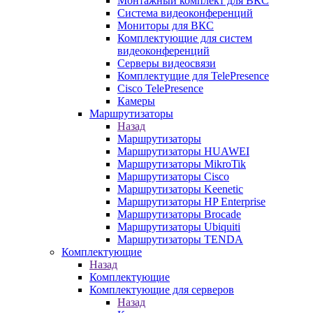
Монтажный комплект для ВКС
Система видеоконференций
Мониторы для ВКС
Комплектующие для систем
видеоконференций
Серверы видеосвязи
Комплектущие для TelePresence
Cisco TelePresence
Камеры
Маршрутизаторы
Назад
Маршрутизаторы
Маршрутизаторы HUAWEI
Маршрутизаторы MikroTik
Маршрутизаторы Cisco
Маршрутизаторы Keenetic
Маршрутизаторы HP Enterprise
Маршрутизаторы Brocade
Маршрутизаторы Ubiquiti
Маршрутизаторы TENDA
Комплектующие
Назад
Комплектующие
Комплектующие для серверов
Назад