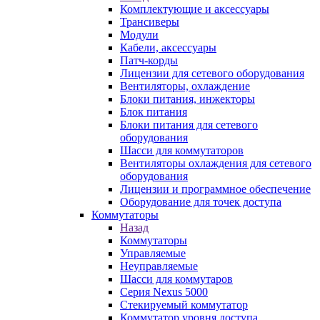
Комплектующие и аксессуары
Трансиверы
Модули
Кабели, аксессуары
Патч-корды
Лицензии для сетевого оборудования
Вентиляторы, охлаждение
Блоки питания, инжекторы
Блок питания
Блоки питания для сетевого
оборудования
Шасси для коммутаторов
Вентиляторы охлаждения для сетевого
оборудования
Лицензии и программное обеспечение
Оборудование для точек доступа
Коммутаторы
Назад
Коммутаторы
Управляемые
Неуправляемые
Шасси для коммутаров
Серия Nexus 5000
Стекируемый коммутатор
Коммутатор уровня доступа