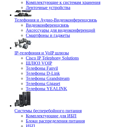
Комплектующие к системам хранения
Ленточные устройства
Телефония и Аудио-Видеоконференцсвязь
Видеоконференцсвязь
Аксессуары для видеоконференций
Смартфоны и гаджеты
IP-телефония и VoIP шлюзы
Cisco IP Telephony Solutions
ШЛЮЗ VOIP
Телефоны Fanvil
Телефоны D-Link
Телефоны Grandstream
Телефоны Gigaset
Телефоны YEALINK
Системы бесперебойного питания
Комплектующие для ИБП
Блоки распределения питания
ИБП